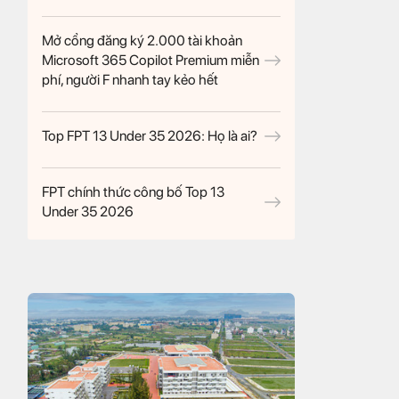
Mở cổng đăng ký 2.000 tài khoản
Microsoft 365 Copilot Premium miễn
phí, người F nhanh tay kẻo hết
Top FPT 13 Under 35 2026: Họ là ai?
FPT chính thức công bố Top 13
Under 35 2026