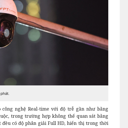
 phát.
ó công nghệ Real-time với độ trễ gần như bằng
cuộc, trong trường hợp không thể quan sát bằng
 đều có độ phân giải Full HD, hiển thị trong thời