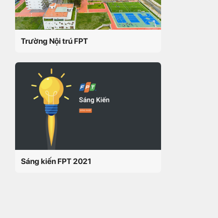
Trường Nội trú FPT
Sáng kiến FPT 2021