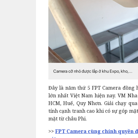
Camera cỡ nhỏ được lắp ở khu Expo, kho,...
Đây là năm thứ 5 FPT Camera đồng h
lớn nhất Việt Nam hiện nay. VM Nha 
HCM, Huế, Quy Nhơn. Giải chạy qu
tính cạnh tranh cao khi có sự góp m
mặt từ châu Phi.
>>
FPT Camera cùng chính quyền 