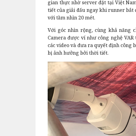
gian thực nhờ server đặt tại Việt Na
tiết của giải đấu ngay khi runner bắ
với tầm nhìn 20 mét.
Với góc nhìn rộng, cùng khả năng c
Camera được ví như công nghệ VAR tr
các video và đưa ra quyết định công b
bị ảnh hưởng bởi thời tiết.