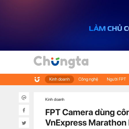
Kinh doanh
Công nghệ
Người FPT
Kinh doanh
FPT Camera dùng côn
VnExpress Marathon 