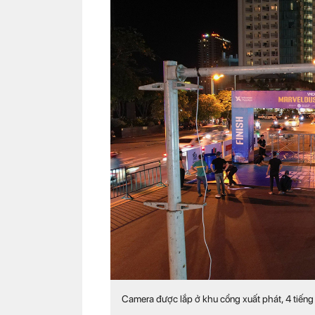
Camera được lắp ở khu cổng xuất phát, 4 tiếng 