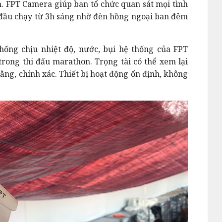
m. FPT Camera giúp ban tổ chức quan sát mọi tình
t đầu chạy từ 3h sáng nhờ đèn hồng ngoại ban đêm
hống chịu nhiệt độ, nước, bụi hệ thống của FPT
ong thi đấu marathon. Trọng tài có thể xem lại
ằng, chính xác. Thiết bị hoạt động ổn định, không