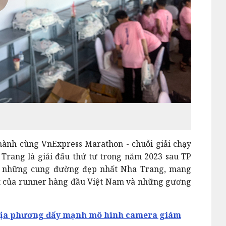
ành cùng VnExpress Marathon - chuỗi giải chạy
Trang là giải đấu thứ tư trong năm 2023 sau TP
a những cung đường đẹp nhất Nha Trang, mang
ặt của runner hàng đầu Việt Nam và những gương
địa phương đẩy mạnh mô hình camera giám