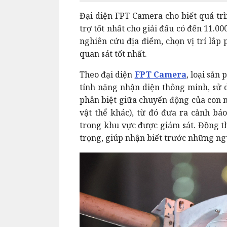
Đại diện FPT Camera cho biết quá trì
trợ tốt nhất cho giải đấu có đến 11.0
nghiên cứu địa điểm, chọn vị trí lắp
quan sát tốt nhất.
Theo đại diện
FPT Camera
, loại sản
tính năng nhận diện thông minh, sử d
phân biệt giữa chuyển động của con ng
vật thể khác), từ đó đưa ra cảnh bá
trong khu vực được giám sát. Đồng t
trọng, giúp nhận biết trước những ng