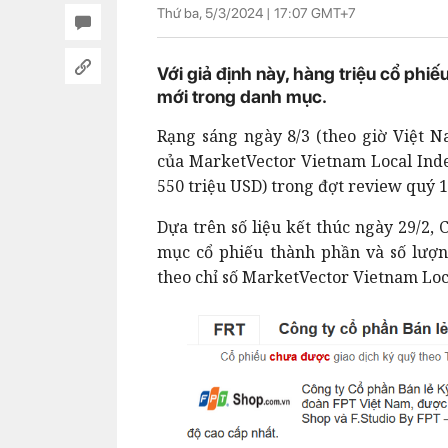
Thứ ba, 5/3/2024 |
17:07
GMT+7
Với giả định này, hàng triệu cổ ph
mới trong danh mục.
Rạng sáng ngày 8/3 (theo giờ Việt 
của MarketVector Vietnam Local Ind
550 triệu USD) trong đợt review quý 1
Dựa trên số liệu kết thúc ngày 29/2
mục cổ phiếu thành phần và số lượn
theo chỉ số MarketVector Vietnam Loc