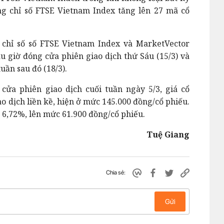
ng chỉ số FTSE Vietnam Index tăng lên 27 mã cổ
 chỉ số số FTSE Vietnam Index và MarketVector
au giờ đóng cửa phiên giao dịch thứ Sáu (15/3) và
uần sau đó (18/3).
cửa phiên giao dịch cuối tuần ngày 5/3, giá cổ
o dịch liền kề, hiện ở mức 145.000 đồng/cổ phiếu.
 6,72%, lên mức 61.900 đồng/cổ phiếu.
Tuệ Giang
Chia sẻ:
Gửi