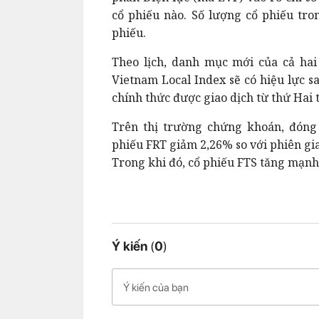
cổ phiếu nào. Số lượng cổ phiếu tro
phiếu.
Theo lịch, danh mục mới của cả hai
Vietnam Local Index sẽ có hiệu lực s
chính thức được giao dịch từ thứ Hai t
Trên thị trường chứng khoán, đóng 
phiếu FRT giảm 2,26% so với phiên gia
Trong khi đó, cổ phiếu FTS tăng mạnh
Ý kiến
(
0
)