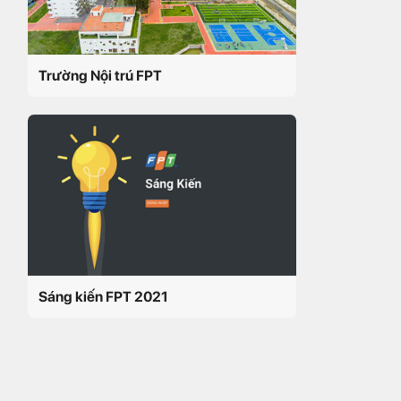
Trường Nội trú FPT
Sáng kiến FPT 2021