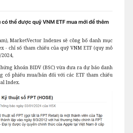
iếu có thể được quỹ VNM ETF mua mới để thêm
Nam), MarketVector Indexes sẽ công bố danh mục
ex - chỉ số tham chiếu của quỹ VNM ETF (quy mô
/2024,
, Chứng khoán BIDV (BSC) vừa đưa ra dự báo danh
g cổ phiếu mua/bán đối với các ETF tham chiếu
al Index.