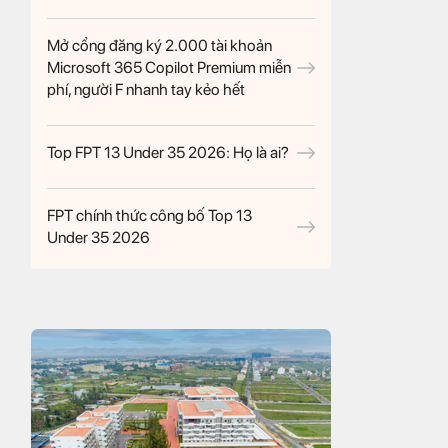
Mở cổng đăng ký 2.000 tài khoản
Microsoft 365 Copilot Premium miễn
phí, người F nhanh tay kẻo hết
Top FPT 13 Under 35 2026: Họ là ai?
FPT chính thức công bố Top 13
Under 35 2026