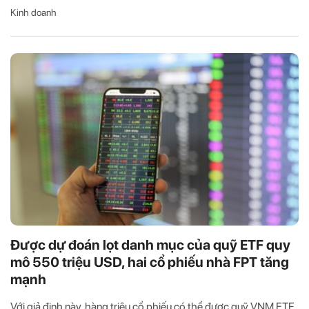
Kinh doanh
Được dự đoán lọt danh mục của quỹ ETF quy
mô 550 triệu USD, hai cổ phiếu nhà FPT tăng
mạnh
Với giả định này, hàng triệu cổ phiếu có thể được quỹ VNM ETF