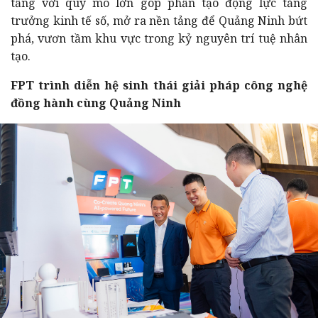
tầng với quy mô lớn góp phần tạo động lực tăng
trưởng kinh tế số, mở ra nền tảng để Quảng Ninh bứt
phá, vươn tầm khu vực trong kỷ nguyên trí tuệ nhân
tạo.
FPT trình diễn hệ sinh thái giải pháp công nghệ
đồng hành cùng Quảng Ninh