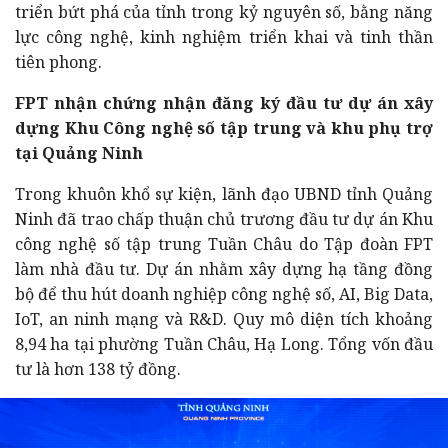
triển bứt phá của tỉnh trong kỷ nguyên số, bằng năng
lực công nghệ, kinh nghiệm triển khai và tinh thần
tiên phong.
FPT nhận chứng nhận đăng ký đầu tư dự án xây
dựng Khu Công nghệ số tập trung và khu phụ trợ
tại Quảng Ninh
Trong khuôn khổ sự kiện, lãnh đạo UBND tỉnh Quảng
Ninh đã trao chấp thuận chủ trương đầu tư dự án Khu
công nghệ số tập trung Tuần Châu do Tập đoàn FPT
làm nhà đầu tư. Dự án nhằm xây dựng hạ tầng đồng
bộ để thu hút doanh nghiệp công nghệ số, AI, Big Data,
IoT, an ninh mạng và R&D. Quy mô diện tích khoảng
8,94 ha tại phường Tuần Châu, Hạ Long. Tổng vốn đầu
tư là hơn 138 tỷ đồng.