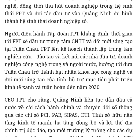
nghệ, đồng thời thu hút doanh nghiệp trong hệ sinh
thái FPT và đối tác đầu tư vào Quảng Ninh để hình
thành hệ sinh thái doanh nghiệp số.
Người điều hành Tập đoàn FPT khẳng định, thời gian
tới FPT sẽ đầu tư trung tâm CNTT và đổi mới sáng tạo
tại Tuần Châu. FPT lên kế hoạch thành lập trung tâm
nghiên cứu - đào tạo và kết nối các nhà đầu tư, doanh
nghiệp công nghệ trong và ngoài nước, hướng tới đưa
Tuần Châu trở thành hạt nhân khoa học công nghệ và
đổi mới sáng tạo của tỉnh, hỗ trợ mục tiêu phát triển
kinh tế xanh và tuần hoàn đến năm 2030.
CEO FPT cho rằng, Quảng Ninh liên tục dẫn đầu cả
nước về cải cách hành chính và chuyển đổi số thông
qua các chỉ số PCI, PAR, SIPAS, DTI. Tỉnh sở hữu nền
tảng kinh tế mạnh, hạ tầng đồng bộ và lợi thế địa
chính trị độc đáo, tạo môi trường lý tưởng cho các dự