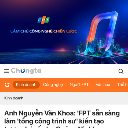
Kinh doanh
Công nghệ
Người FPT
Văn hóa
Thể t
Kinh doanh
Anh Nguyễn Văn Khoa: 'FPT sẵn sàng
làm 'tổng công trình sư' kiến tạo