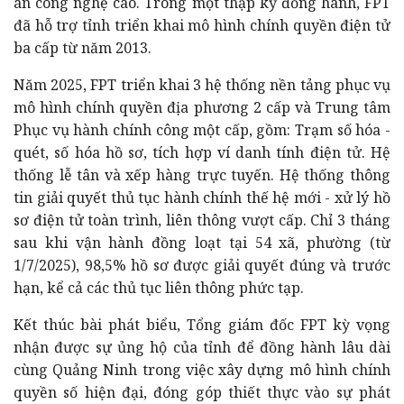
án công nghệ cao. Trong một thập kỷ đồng hành, FPT
đã hỗ trợ tỉnh triển khai mô hình chính quyền điện tử
ba cấp từ năm 2013.
Năm 2025, FPT triển khai 3 hệ thống nền tảng phục vụ
mô hình chính quyền địa phương 2 cấp và Trung tâm
Phục vụ hành chính công một cấp, gồm: Trạm số hóa -
quét, số hóa hồ sơ, tích hợp ví danh tính điện tử. Hệ
thống lễ tân và xếp hàng trực tuyến. Hệ thống thông
tin giải quyết thủ tục hành chính thế hệ mới - xử lý hồ
sơ điện tử toàn trình, liên thông vượt cấp. Chỉ 3 tháng
sau khi vận hành đồng loạt tại 54 xã, phường (từ
1/7/2025), 98,5% hồ sơ được giải quyết đúng và trước
hạn, kể cả các thủ tục liên thông phức tạp.
Kết thúc bài phát biểu, Tổng giám đốc FPT kỳ vọng
nhận được sự ủng hộ của tỉnh để đồng hành lâu dài
cùng Quảng Ninh trong việc xây dựng mô hình chính
quyền số hiện đại, đóng góp thiết thực vào sự phát