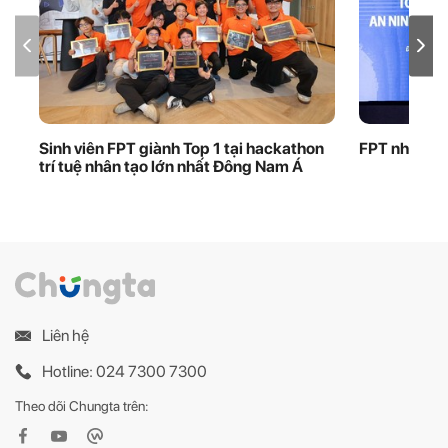
Sinh viên FPT giành Top 1 tại hackathon
FPT nhận bằ
trí tuệ nhân tạo lớn nhất Đông Nam Á
Liên hệ
Hotline: 024 7300 7300
Theo dõi Chungta trên: