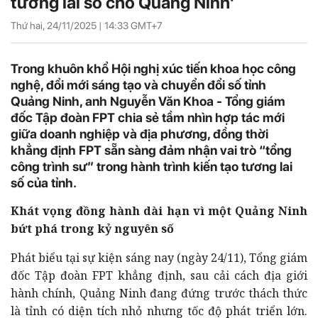
tương lai số cho Quảng Ninh'
Thứ hai, 24/11/2025 |
14:33
GMT+7
Trong khuôn khổ Hội nghị xúc tiến khoa học công
nghệ, đổi mới sáng tạo và chuyển đổi số tỉnh
Quảng Ninh, anh Nguyễn Văn Khoa - Tổng giám
đốc Tập đoàn FPT chia sẻ tầm nhìn hợp tác mới
giữa doanh nghiệp và địa phương, đồng thời
khẳng định FPT sẵn sàng đảm nhận vai trò “tổng
công trình sư” trong hành trình kiến tạo tương lai
số của tỉnh.
Khát vọng đồng hành dài hạn vì một Quảng Ninh
bứt phá trong kỷ nguyên số
Phát biểu tại sự kiện sáng nay (ngày 24/11), Tổng giám
đốc Tập đoàn FPT khẳng định, sau cải cách địa giới
hành chính, Quảng Ninh đang đứng trước thách thức
là tỉnh có diện tích nhỏ nhưng tốc độ phát triển lớn.