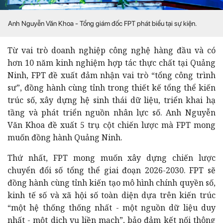
Anh Nguyễn Văn Khoa - Tổng giám đốc FPT phát biểu tại sự kiện.
Từ vai trò doanh nghiệp công nghệ hàng đầu và có
hơn 10 năm kinh nghiệm hợp tác thực chất tại Quảng
Ninh, FPT đề xuất đảm nhận vai trò “tổng công trình
sư”, đồng hành cùng tỉnh trong thiết kế tổng thể kiến
trúc số, xây dựng hệ sinh thái dữ liệu, triển khai hạ
tầng và phát triển nguồn nhân lực số. Anh Nguyễn
Văn Khoa đề xuất 5 trụ cột chiến lược mà FPT mong
muốn đồng hành Quảng Ninh.
Thứ nhất, FPT mong muốn xây dựng chiến lược
chuyển đổi số tổng thể giai đoạn 2026-2030. FPT sẽ
đồng hành cùng tỉnh kiến tạo mô hình chính quyền số,
kinh tế số và xã hội số toàn diện dựa trên kiến trúc
“một hệ thống thống nhất - một nguồn dữ liệu duy
nhất - một dịch vụ liền mạch”, bảo đảm kết nối thông