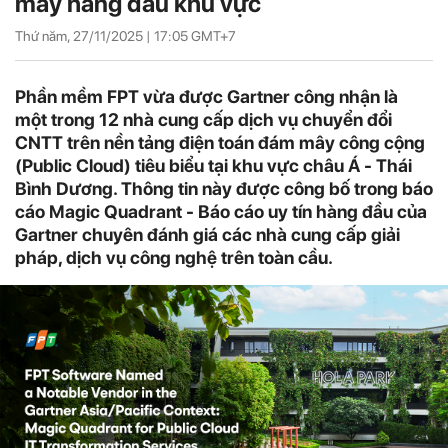
mây hàng đầu khu vực
Thứ năm, 27/11/2025 |
17:05
GMT+7
Phần mềm FPT vừa được Gartner công nhận là
một trong 12 nhà cung cấp dịch vụ chuyển đổi
CNTT trên nền tảng điện toán đám mây công cộng
(Public Cloud) tiêu biểu tại khu vực châu Á - Thái
Bình Dương. Thông tin này được công bố trong báo
cáo Magic Quadrant - Báo cáo uy tín hàng đầu của
Gartner chuyên đánh giá các nhà cung cấp giải
pháp, dịch vụ công nghệ trên toàn cầu.