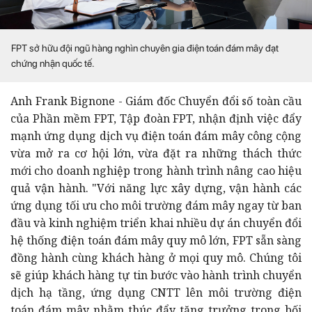
FPT sở hữu đội ngũ hàng nghìn chuyên gia điện toán đám mây đạt
chứng nhận quốc tế.
Anh Frank Bignone - Giám đốc Chuyển đổi số toàn cầu
của Phần mềm FPT, Tập đoàn FPT, nhận định việc đẩy
mạnh ứng dụng dịch vụ điện toán đám mây công cộng
vừa mở ra cơ hội lớn, vừa đặt ra những thách thức
mới cho doanh nghiệp trong hành trình nâng cao hiệu
quả vận hành. "Với năng lực xây dựng, vận hành các
ứng dụng tối ưu cho môi trường đám mây ngay từ ban
đầu và kinh nghiệm triển khai nhiều dự án chuyển đổi
hệ thống điện toán đám mây quy mô lớn, FPT sẵn sàng
đồng hành cùng khách hàng ở mọi quy mô. Chúng tôi
sẽ giúp khách hàng tự tin bước vào hành trình chuyển
dịch hạ tầng, ứng dụng CNTT lên môi trường điện
toán đám mây nhằm thúc đẩy tăng trưởng trong bối