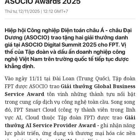
ASOCIO Awards 2025
Thứ tư, 12/11/2025 |
12:12
GMT+7
Hiệp hội Công nghiệp Điện toán châu Á - châu Đại
Dương (ASOCIO) trao tặng hai giải thưởng danh
giá tại ASOCIO Digital Summit 2025 cho FPT. Vị
thế của Tập đoàn và dấu ấn doanh nghiệp công
nghệ Việt Nam trên trường quốc tế tiếp tục được
khẳng định.
Vào ngày 11/11 tại Đài Loan (Trung Quốc), Tập đoàn
FPT được ASOCIO trao
Giải thưởng Global Business
Service Award
tôn vinh những thành tựu nổi bật
trong cung cấp dịch vụ công nghệ toàn cầu. Song song
đó, FPT Smart Cloud (công ty thành viên trong lĩnh
vực AI, Cloud thuộc Tập đoàn FPT)
được trao
Giải
thưởng AI Service Provider Award
-
ghi nhận năng
lực phát triển, ứng dụng và thương mại hóa các nền