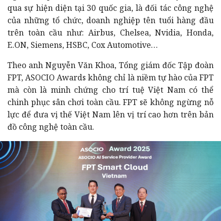
qua sự hiện diện tại 30 quốc gia, là đối tác công nghệ
của những tổ chức, doanh nghiệp tên tuổi hàng đầu
trên toàn cầu như: Airbus, Chelsea, Nvidia, Honda,
E.ON, Siemens, HSBC, Cox Automotive…
Theo anh Nguyễn Văn Khoa, Tổng giám đốc Tập đoàn
FPT, ASOCIO Awards không chỉ là niềm tự hào của FPT
mà còn là minh chứng cho trí tuệ Việt Nam có thể
chinh phục sân chơi toàn cầu. FPT sẽ không ngừng nỗ
lực để đưa vị thế Việt Nam lên vị trí cao hơn trên bản
đồ công nghệ toàn cầu.