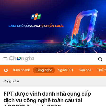
Kinh doanh
Công nghệ
Người FPT
Văn hóa
Thể t
Công nghệ
FPT được vinh danh nhà cung cấp
dịch vụ công nghệ toàn cầu tại