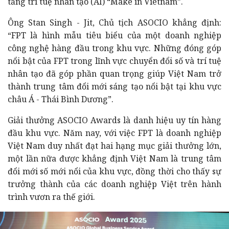
tảng trí tuệ nhân tạo (AI) “Make in Vietnam”.
Ông Stan Singh - Jit, Chủ tịch ASOCIO khẳng định:
“FPT là hình mẫu tiêu biểu của một doanh nghiệp
công nghệ hàng đầu trong khu vực. Những đóng góp
nổi bật của FPT trong lĩnh vực chuyển đổi số và trí tuệ
nhân tạo đã góp phần quan trọng giúp Việt Nam trở
thành trung tâm đổi mới sáng tạo nổi bật tại khu vực
châu Á - Thái Bình Dương”.
Giải thưởng ASOCIO Awards là danh hiệu uy tín hàng
đầu khu vực. Năm nay, với việc FPT là doanh nghiệp
Việt Nam duy nhất đạt hai hạng mục giải thưởng lớn,
một lần nữa được khẳng định Việt Nam là trung tâm
đổi mới số mới nổi của khu vực, đồng thời cho thấy sự
trưởng thành của các doanh nghiệp Việt trên hành
trình vươn ra thế giới.