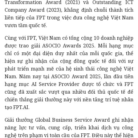
Transformation Award (2021) và Outstanding ICT
Company Award (2023), khẳng định chuỗi thành tích
liên tiếp của FPT trong việc đưa công nghệ Việt Nam
vươn tầm quốc tế.
Cùng với FPT, Việt Nam có tổng cộng 10 doanh nghiệp
được trao giải ASOCIO Awards 2025. Mỗi hạng mục
chỉ có một đại diện duy nhất của mỗi quốc gia, thể
hiện sự ghi nhận của cộng đồng quốc tế đối với sự
phát triển mạnh mẽ của hệ sinh thái công nghệ Việt
Nam. Năm nay tại ASOCIO Award 2025, lần đầu tiên
hạng mục AI Service Provider được tổ chức và FPT
cũng đã xuất sắc vượt qua nhiều đối thủ quốc tế để
chiến thắng giải thưởng này với nền tảng trí tuệ nhân
tạo FPT.AI.
Giải thưởng Global Business Service Award ghi nhận
năng lực tư vấn, cung cấp, triển khai dịch vụ công
nghệ trên phạm vi toàn cầu của FPT. Điều này thể hiện