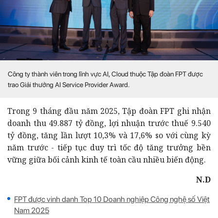
Công ty thành viên trong lĩnh vực AI, Cloud thuộc Tập đoàn FPT được
trao Giải thưởng AI Service Provider Award.
Trong 9 tháng đầu năm 2025, Tập đoàn FPT ghi nhận
doanh thu 49.887 tỷ đồng, lợi nhuận trước thuế 9.540
tỷ đồng, tăng lần lượt 10,3% và 17,6% so với cùng kỳ
năm trước - tiếp tục duy trì tốc độ tăng trưởng bền
vững giữa bối cảnh kinh tế toàn cầu nhiều biến động.
N.D
FPT được vinh danh Top 10 Doanh nghiệp Công nghệ số Việt
Nam 2025