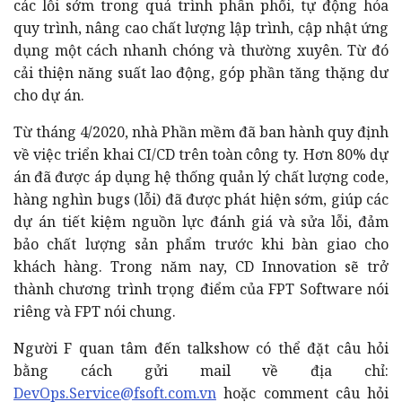
các lỗi sớm trong quá trình phân phối, tự động hóa
quy trình, nâng cao chất lượng lập trình, cập nhật ứng
dụng một cách nhanh chóng và thường xuyên. Từ đó
cải thiện năng suất lao động, góp phần tăng thặng dư
cho dự án.
Từ tháng 4/2020, nhà Phần mềm đã ban hành quy định
về việc triển khai CI/CD trên toàn công ty. Hơn 80% dự
án đã được áp dụng hệ thống quản lý chất lượng code,
hàng nghìn bugs (lỗi) đã được phát hiện sớm, giúp các
dự án tiết kiệm nguồn lực đánh giá và sửa lỗi, đảm
bảo chất lượng sản phẩm trước khi bàn giao cho
khách hàng. Trong năm nay, CD Innovation sẽ trở
thành chương trình trọng điểm của FPT Software nói
riêng và FPT nói chung.
Người F quan tâm đến talkshow có thể đặt câu hỏi
bằng cách gửi mail về địa chỉ:
DevOps.Service@fsoft.com.vn
hoặc comment câu hỏi