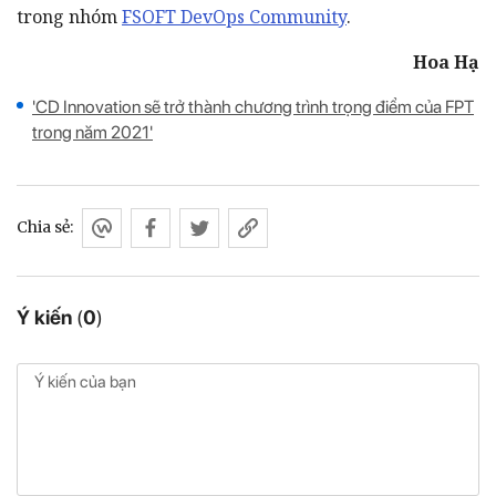
trong nhóm
FSOFT DevOps Community
.
Hoa Hạ
'CD Innovation sẽ trở thành chương trình trọng điểm của FPT
trong năm 2021'
Chia sẻ:
Ý kiến
(
0
)