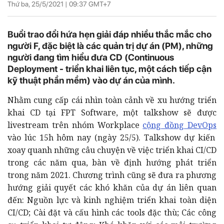
Thứ ba, 25/5/2021 |
09:37
GMT+7
Buổi trao đổi hứa hẹn giải đáp nhiều thắc mắc cho
người F, đặc biệt là các quản trị dự án (PM), những
người đang tìm hiểu đưa CD (Continuous
Deployment - triển khai liên tục, một cách tiếp cận
kỹ thuật phần mềm) vào dự án của mình.
Nhằm cung cấp cái nhìn toàn cảnh về xu hướng triển
khai CD tại FPT Software, một talkshow sẽ được
livestream trên nhóm Workplace
cộng đồng DevOps
vào lúc 15h hôm nay (ngày 25/5). Talkshow dự kiến
xoay quanh những câu chuyện về việc triển khai CI/CD
trong các năm qua, bàn về định hướng phát triển
trong năm 2021. Chương trình cũng sẽ đưa ra phương
hướng giải quyết các khó khăn của dự án liên quan
đến: Nguồn lực và kinh nghiệm triển khai toàn diện
CI/CD; Cài đặt và cấu hình các tools đặc thù; Các công