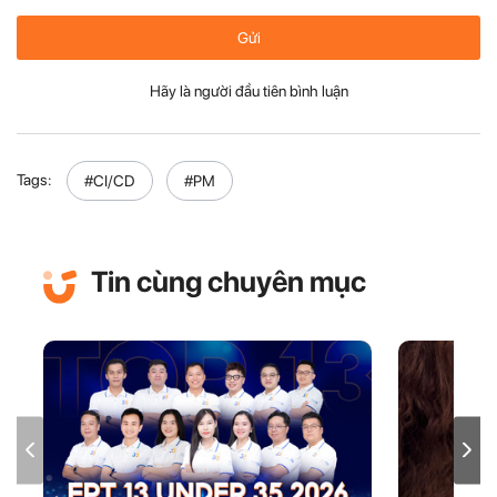
Gửi
Hãy là người đầu tiên bình luận
Tags:
#CI/CD
#PM
Tin cùng chuyên mục