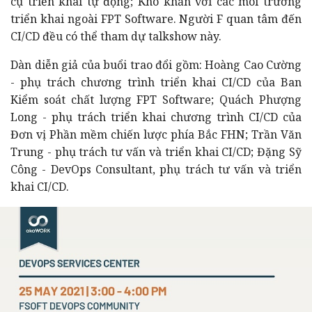
cụ triển khai tự động; Khó khăn với các môi trường
triển khai ngoài FPT Software. Người F quan tâm đến
CI/CD đều có thể tham dự talkshow này.
Dàn diễn giả của buổi trao đổi gồm:
Hoàng Cao Cường
- phụ trách chương trình triển khai CI/CD của Ban
Kiểm soát chất lượng FPT Software;
Quách Phượng
Long - phụ trách triển khai chương trình CI/CD của
Đơn vị Phần mềm chiến lược phía Bắc FHN;
Trần Văn
Trung - phụ trách tư vấn và triển khai CI/CD;
Đặng Sỹ
Công - DevOps Consultant, phụ trách tư vấn và triển
khai CI/CD.