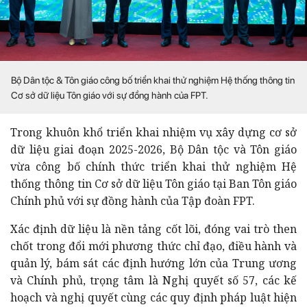
Bộ Dân tộc & Tôn giáo công bố triển khai thử nghiệm Hệ thống thông tin
Cơ sở dữ liệu Tôn giáo với sự đồng hành của FPT.
Trong khuôn khổ triển khai nhiệm vụ xây dựng cơ sở
dữ liệu giai đoạn 2025-2026, Bộ Dân tộc và Tôn giáo
vừa công bố chính thức triển khai thử nghiệm Hệ
thống thông tin Cơ sở dữ liệu Tôn giáo tại Ban Tôn giáo
Chính phủ với sự đồng hành của Tập đoàn FPT.
Xác định dữ liệu là nền tảng cốt lõi, đóng vai trò then
chốt trong đổi mới phương thức chỉ đạo, điều hành và
quản lý, bám sát các định hướng lớn của Trung ương
và Chính phủ, trọng tâm là Nghị quyết số 57, các kế
hoạch và nghị quyết cùng các quy định pháp luật hiện