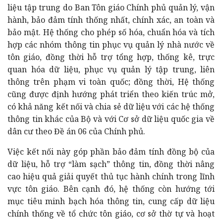
liệu tập trung do Ban Tôn giáo Chính phủ quản lý, vận
hành, bảo đảm tính thống nhất, chính xác, an toàn và
bảo mật. Hệ thống cho phép số hóa, chuẩn hóa và tích
hợp các nhóm thông tin phục vụ quản lý nhà nước về
tôn giáo, đồng thời hỗ trợ tổng hợp, thống kê, trực
quan hóa dữ liệu, phục vụ quản lý tập trung, liên
thông trên phạm vi toàn quốc; đồng thời, Hệ thống
cũng được định hướng phát triển theo kiến trúc mở,
có khả năng kết nối và chia sẻ dữ liệu với các hệ thống
thông tin khác của Bộ và với Cơ sở dữ liệu quốc gia về
dân cư theo Đề án 06 của Chính phủ.
Việc kết nối này góp phần bảo đảm tính đồng bộ của
dữ liệu, hỗ trợ “làm sạch” thông tin, đồng thời nâng
cao hiệu quả giải quyết thủ tục hành chính trong lĩnh
vực tôn giáo. Bên cạnh đó, hệ thống còn hướng tới
mục tiêu minh bạch hóa thông tin, cung cấp dữ liệu
chính thống về tổ chức tôn giáo, cơ sở thờ tự và hoạt