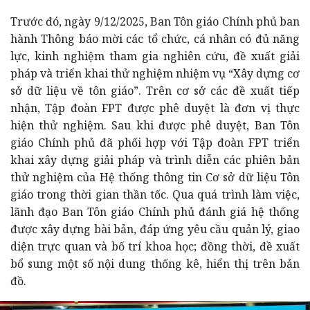
Trước đó, ngày 9/12/2025, Ban Tôn giáo Chính phủ ban
hành Thông báo mời các tổ chức, cá nhân có đủ năng
lực, kinh nghiệm tham gia nghiên cứu, đề xuất giải
pháp và triển khai thử nghiệm nhiệm vụ “Xây dựng cơ
sở dữ liệu về tôn giáo”. Trên cơ sở các đề xuất tiếp
nhận, Tập đoàn FPT được phê duyệt là đơn vị thực
hiện thử nghiệm. Sau khi được phê duyệt, Ban Tôn
giáo Chính phủ đã phối hợp với Tập đoàn FPT triển
khai xây dựng giải pháp và trình diễn các phiên bản
thử nghiệm của Hệ thống thông tin Cơ sở dữ liệu Tôn
giáo trong thời gian thần tốc. Qua quá trình làm việc,
lãnh đạo Ban Tôn giáo Chính phủ đánh giá hệ thống
được xây dựng bài bản, đáp ứng yêu cầu quản lý, giao
diện trực quan và bố trí khoa học; đồng thời, đề xuất
bổ sung một số nội dung thống kê, hiển thị trên bản
đồ.