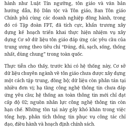
hành như Luật Tín ngưỡng, tôn giáo và văn bản
hướng dẫn, Bộ Dân tộc và Tôn giáo, Ban Tôn giáo
Chính phủ cùng các doanh nghiệp đồng hành, trong
đó có Tập đoàn FPT, đã tích cực, khẩn trương xây
dựng kế hoạch triển khai thực hiện nhiệm vụ xây
dựng Cơ sở dữ liệu tôn giáo đáp ứng các yêu cầu của
trung ương theo tiêu chí “Đúng, đủ, sạch, sống, thống
nhất, dùng chung” trong toàn quốc.
Thực tiễn cho thấy, trước khi có hệ thống này, Cơ sở
dữ liệu chuyên ngành về tôn giáo chưa được xây dựng
một cách tập trung, đồng bộ; dữ liệu còn phân tán tại
nhiều đơn vị; hạ tầng công nghệ thông tin chưa đáp
ứng yêu cầu; hệ thống an toàn thông tin mới chỉ đạt
cấp độ 02; nguồn nhân lực công nghệ thông tin còn
hạn chế. Những tồn tại này gây khó khăn trong việc
tổng hợp, phân tích thông tin phục vụ công tác chỉ
đạo, điều hành và hoạch định chính sách.