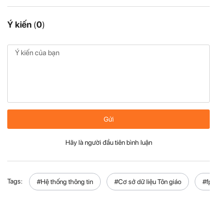
Ý kiến
(
0
)
Gửi
Hãy là người đầu tiên bình luận
Tags:
#Hệ thống thông tin
#Cơ sở dữ liệu Tôn giáo
#fpt 