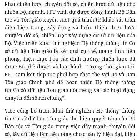
khai chiến lược chuyển đổi số, chiến lược dữ liệu cho
nhiều bộ, ngành, FPT vinh dự được đồng hành Bộ Dân
tộc và Tôn giáo xuyên suốt quá trình từ khảo sát toàn
diện hiện trạng, xây dựng và hoàn thiện chiến lược
chuyển đổi số, chiến lược xây dựng cơ sở dữ liệu của
Bộ. Việc triển khai thử nghiệm Hệ thống thông tin Cơ
sở dữ liệu Tôn giáo là kết quả cụ thể, mang tính tiên
phong, hiện thực hóa các định hướng chiến lược đã
được Bộ phê duyệt và ban hành. "Trong thời gian tới,
FPT cam kết tiếp tục phối hợp chặt chẽ với Bộ và Ban
Tôn giáo Chính phủ để hoàn thiện Hệ thống thông
tin Cơ sở dữ liệu Tôn giáo nói riêng và các hoạt động
chuyển đổi số nói chung”.
Việc công bố triển khai thử nghiệm Hệ thống thông
tin Cơ sở dữ liệu Tôn giáo thể hiện quyết tâm của Bộ
Dân tộc và Tôn giáo trong việc đẩy mạnh chuyển đổi
số, lấy dữ liệu làm nền tảng cho quản lý hiện đại, hiệu