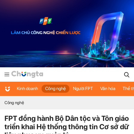
Kinh doanh
Công nghệ
Người FPT
Văn hóa
Thể t
Công nghệ
FPT đồng hành Bộ Dân tộc và Tôn giáo
triển khai Hệ thống thông tin Cơ sở dữ