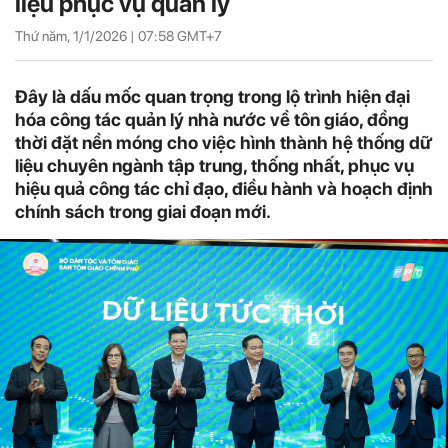
liệu phục vụ quản lý
Thứ năm, 1/1/2026 |
07:58
GMT+7
Đây là dấu mốc quan trọng trong lộ trình hiện đại
hóa công tác quản lý nhà nước về tôn giáo, đồng
thời đặt nền móng cho việc hình thành hệ thống dữ
liệu chuyên ngành tập trung, thống nhất, phục vụ
hiệu quả công tác chỉ đạo, điều hành và hoạch định
chính sách trong giai đoạn mới.