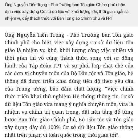
Ông Nguyễn Tiến Trọng - Phó Trưởng ban Tôn giáo Chính phủ nhận
định việc xây dựng Cơ sở dữ liệu với khối lượng lớn, thời gian ngắn là
nhiệm vụ đầy thách thức với Ban Tôn giáo Chính phủ và FPT
Ông Nguyễn Tiến Trọng - Phó Trưởng ban Tôn giáo
Chính phủ cho biết, việc xây dựng Cơ sở dữ liệu Tôn
giáo là nhiệm vụ khó, khối lượng công việc nhiều và
thời gian thì vô cùng thách thức, song với sự đồng
hành của Tập đoàn FPT và sự phối hợp chặt chẽ của
các đơn vị chuyên môn của Bộ Dân tộc và Tôn giáo, hệ
thống đã được triển khai đúng tiến độ theo yêu cầu
của Trung ương, bảo đảm chất lượng. "Việc chính
thức triển khai thử nghiệm Hệ thống thông tin Cơ sở
dữ liệu Tôn giáo vừa mang ý nghĩa chuyên môn, vừa là
nhiệm vụ chính trị quan trọng, đặt nền tảng để từng
bước Ban Tôn giáo Chính phủ, Bộ Dân tộc và Tôn giáo
xây dựng đầy đủ 100% Cơ sở dữ liệu Tôn giáo thống
nhất trên phạm vi toàn quốc trong thời gian tới”.