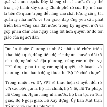
quả và minh bạch. Đây không chỉ là bước đi cụ thể
trong lộ trình xây dựng Chính phủ số của Bộ, mà còn
là tiền đề quan trọng để nâng cao chất lượng công tác
quản lý nhà nước về tôn giáo, đáp ứng yêu cầu phát
triển bền vững của đất nước trong kỷ nguyên mới và
góp phần đảm bảo ngày càng tốt hơn quyền tự do tôn
giáo của người dân.
Dự án thuộc Chương trình S7 nhằm tổ chức triển
khai hiệu quả, đúng tiến độ các dự án chuyển đổi số
cho bộ, ngành và địa phương, cùng các nhiệm vụ
FPT được giao trong các nghị quyết, kế hoạch và
chương trình hành động thực thi “Bộ Tứ chiến lược”.
Trong nhiệm vụ S7, FPT sẽ thực hiện chuyển đổi số
với các bộ/ngành: Bộ Tài chính, Bộ Y tế, Bộ Tư pháp,
Bộ Công an, Ngân hàng nhà nước, Bộ Dân tộc và Tôn
giáo, Bộ Ngoại giao, Bộ Xây dựng, Ủy ban Mặt trận
Tổ quốc và các địa phương.