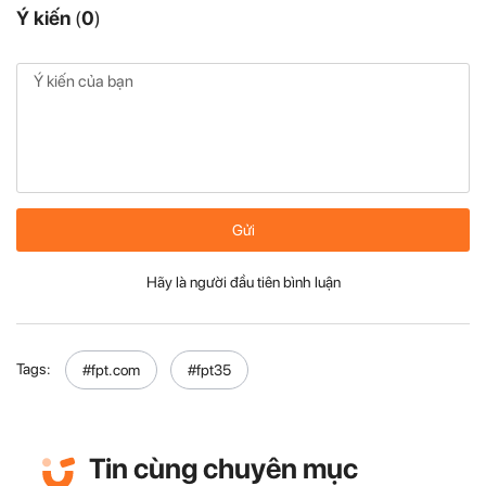
Ý kiến
(
0
)
Gửi
Hãy là người đầu tiên bình luận
Tags:
#fpt.com
#fpt35
Tin cùng chuyên mục