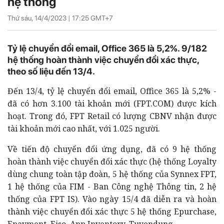
hệ thống
Thứ sáu, 14/4/2023 |
17:25
GMT+7
Tỷ lệ chuyển đổi email, Office 365 là 5,2%. 9/182
hệ thống hoàn thành việc chuyển đổi xác thực,
theo số liệu đến 13/4.
Đến 13/4, tỷ lệ chuyển đổi email, Office 365 là 5,2% -
đã có hơn 3.100 tài khoản mới (FPT.COM) được kích
hoạt. Trong đó, FPT Retail có lượng CBNV nhận được
tài khoản mới cao nhất, với 1.025 người.
Về tiến độ chuyển đổi ứng dụng​, đã có 9 hệ thống
hoàn thành việc chuyển đổi xác thực (hệ thống Loyalty
dùng chung toàn tập đoàn, 5 hệ thống của Synnex FPT,
1 hệ thống của FIM - Ban Công nghệ Thông tin, 2 hệ
thống của FPT IS). Vào ngày 15/4 đã diễn ra và hoàn
thành việc chuyển đổi xác thực 5 hệ thống Epurchase,
Epayment, Eiso, App Inventory, Tuyendung​.