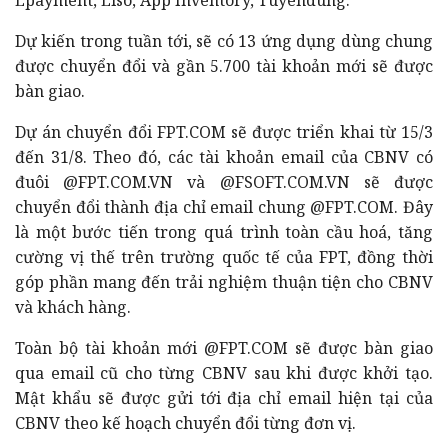
Dự kiến trong tuần tới, sẽ có 13 ứng dụng dùng chung
được chuyển đổi và gần 5.700 tài khoản mới sẽ được
bàn giao.
Dự án chuyển đổi FPT.COM sẽ được triển khai từ 15/3
đến 31/8. Theo đó, các tài khoản email của CBNV có
đuôi @FPT.COM.VN và @FSOFT.COM.VN sẽ được
chuyển đổi thành địa chỉ email chung @FPT.COM. Đây
là một bước tiến trong quá trình toàn cầu hoá, tăng
cường vị thế trên trường quốc tế của FPT, đồng thời
góp phần mang đến trải nghiệm thuận tiện cho CBNV
và khách hàng.
Toàn bộ tài khoản mới @FPT.COM sẽ được bàn giao
qua email cũ cho từng CBNV sau khi được khởi tạo.
Mật khẩu sẽ được gửi tới địa chỉ email hiện tại của
CBNV theo kế hoạch chuyển đổi từng đơn vị.