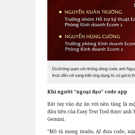
Dù không quen với những dòng code, anh Nguy
thức đến với sáng kiến ứng dụng AI, có giá trị 
Khi người “ngoại đạo” code app
Bắt tay vào dự án với nền tảng là m
đầu tiên của Easy Test Tool được anh 
Gemini.
"Mô tả mong muốn, AI đưa code, mình