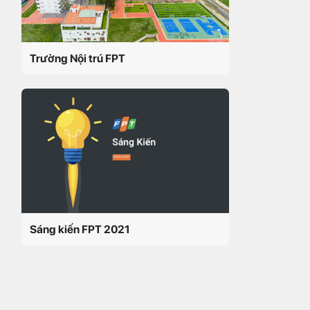
Trường Nội trú FPT
Sáng kiến FPT 2021