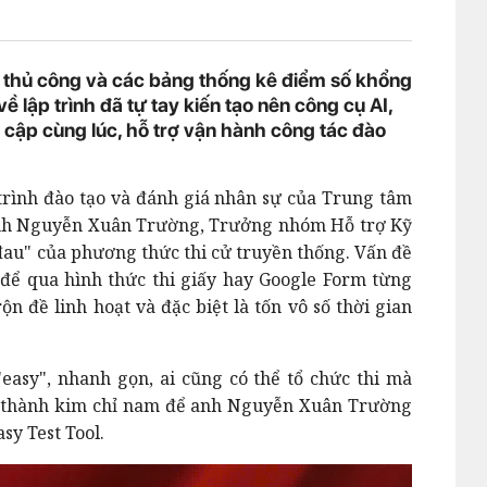
y thủ công và các bảng thống kê điểm số khổng
 lập trình đã tự tay kiến tạo nên công cụ AI,
 cập cùng lúc, hỗ trợ vận hành công tác đào
trình đào tạo và đánh giá nhân sự của Trung tâm
anh Nguyễn Xuân Trường, Trưởng nhóm Hỗ trợ Kỹ
 đau" của phương thức thi cử truyền thống. Vấn đề
t để qua hình thức thi giấy hay Google Form từng
n đề linh hoạt và đặc biệt là tốn vô số thời gian
easy", nhanh gọn, ai cũng có thể tổ chức thi mà
ở thành kim chỉ nam để anh Nguyễn Xuân Trường
sy Test Tool.