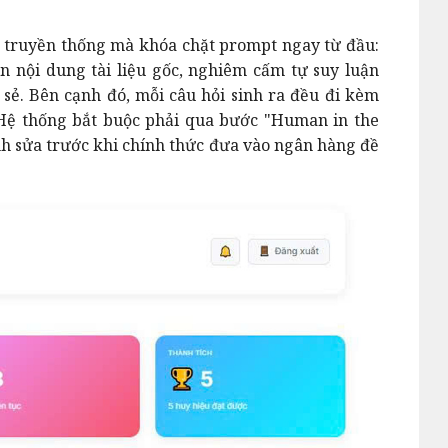
 truyền thống mà khóa chặt prompt ngay từ đầu:
n nội dung tài liệu gốc, nghiêm cấm tự suy luận
a sẻ. Bên cạnh đó, mỗi câu hỏi sinh ra đều đi kèm
. Hệ thống bắt buộc phải qua bước "Human in the
nh sửa trước khi chính thức đưa vào ngân hàng đề