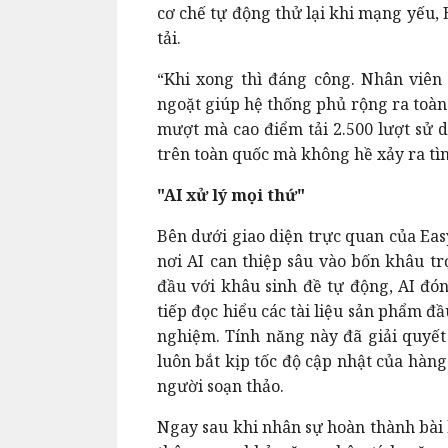
cơ chế tự động thử lại khi mạng yếu, E
tải.
“​​Khi xong thì đáng công. Nhân viên
ngoặt giúp hệ thống phủ rộng ra toàn
mượt mà cao điểm tải 2.500 lượt sử 
trên toàn quốc mà không hề xảy ra tìn
"AI xử lý mọi thứ"
Bên dưới giao diện trực quan của Eas
nơi AI can thiệp sâu vào bốn khâu tr
đầu với khâu sinh đề tự động, AI đó
tiếp đọc hiểu các tài liệu sản phẩm đầ
nghiệm. Tính năng này đã giải quyết 
luôn bắt kịp tốc độ cập nhật của hà
người soạn thảo.
Ngay sau khi nhân sự hoàn thành bài 