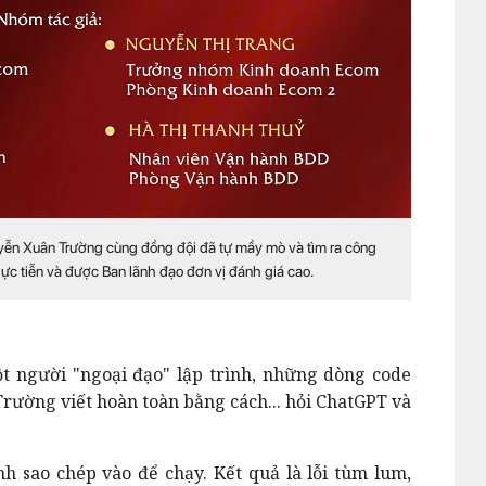
ễn Xuân Trường cùng đồng đội đã tự mầy mò và tìm ra công
thực tiễn và được Ban lãnh đạo đơn vị đánh giá cao.
ột người "ngoại đạo" lập trình, những dòng code
Trường viết hoàn toàn bằng cách... hỏi ChatGPT và
 sao chép vào để chạy. Kết quả là lỗi tùm lum,