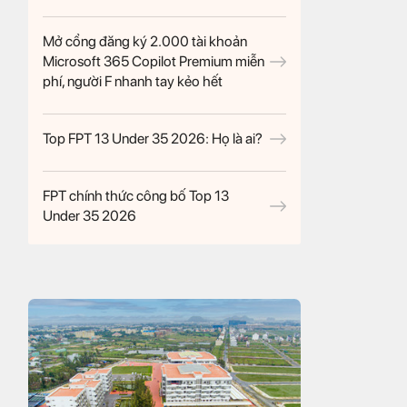
Mở cổng đăng ký 2.000 tài khoản
Microsoft 365 Copilot Premium miễn
phí, người F nhanh tay kẻo hết
Top FPT 13 Under 35 2026: Họ là ai?
FPT chính thức công bố Top 13
Under 35 2026