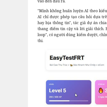
vào đến đầu ra.
"Mình không huấn luyện AI theo kiểu
AI chỉ được phép tạo câu hỏi dựa trê
hay bịa thông tin", tác giả dự án chi
thang điểm tin cậy và lời giải thích
loop", có người dùng kiểm duyệt, chỉ
thi.