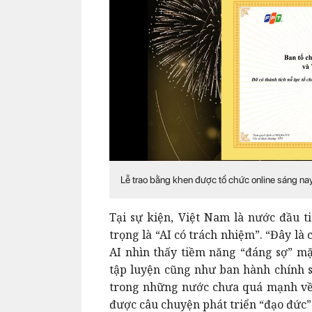
Lễ trao bằng khen được tổ chức online sáng nay
Tại sự kiện, Việt Nam là nước đầu 
trọng là “AI có trách nhiệm”. “Đây là 
AI nhìn thấy tiềm năng “đáng sợ” m
tập luyện cũng như ban hành chính s
trong những nước chưa quá mạnh về 
được câu chuyện phát triển “đạo đức” 