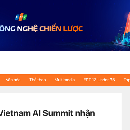
Văn hóa
Thể thao
Multimedia
FPT 13 Under 35
Top
Vietnam AI Summit nhận