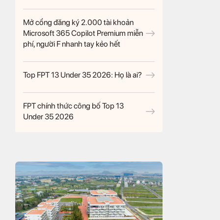
Mở cổng đăng ký 2.000 tài khoản
Microsoft 365 Copilot Premium miễn
phí, người F nhanh tay kẻo hết
Top FPT 13 Under 35 2026: Họ là ai?
FPT chính thức công bố Top 13
Under 35 2026