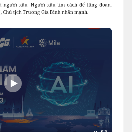
à người xấu. Người xấu tìm cách để lũng đoạn,
”, Chủ tịch Trương Gia Bình nhấn mạnh.