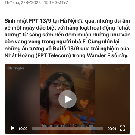
Thứ sáu, 22/9/2023 |
15:19
GMT+7
Sinh nhật FPT 13/9 tại Hà Nội đã qua, nhưng dư âm
về một ngày đặc biệt với hàng loạt hoạt động "chất
lượng" từ sáng sớm đến đêm muộn dường như vẫn
còn vang vọng trong người nhà F. Cùng nhìn lại
những ấn tượng về Đại lễ 13/9 qua trải nghiệm của
Nhật Hoàng (FPT Telecom) trong Wander F số này.