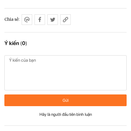
Chia sẻ:
Ý kiến
(
0
)
Gửi
Hãy là người đầu tiên bình luận