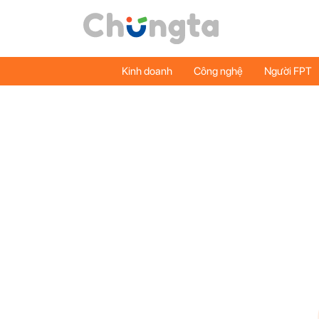
Kinh doanh
Công nghệ
Người FPT