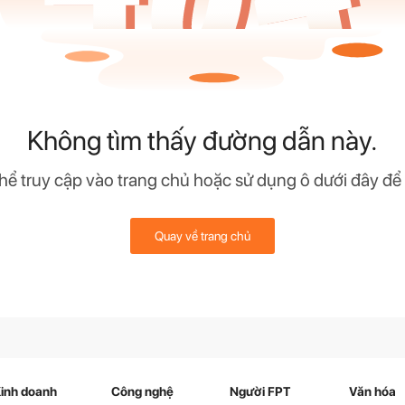
Không tìm thấy đường dẫn này.
hể truy cập vào trang chủ hoặc sử dụng ô dưới đây để
Quay về trang chủ
inh doanh
Công nghệ
Người FPT
Văn hóa