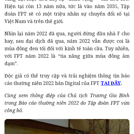
Hiện tại còn 13 năm nữa, tức là vào năm 2035, Tập
đoàn FPT sẽ có một triệu nhân sự chuyển đổi số tại
Việt Nam và trên thế giới.
Nhìn lại năm 2022 đã qua, người đứng đầu nhà F cho
hay, sau đại dịch đã qua, năm 2022 vẫn được coi là
mùa đông đen tối đối với kinh tế toàn cầu. Tuy nhiên,
với FPT năm 2022 là “tia nắng giữa mùa đông ảm
đạm”.
Độc giả có thể truy cập và trải nghiệm thông tin báo
cáo thường niên 2022 bản Digital của FPT
TẠI ĐÂY
.
Cùng xem thông điệp của Chủ tịch Trương Gia Bình
trong Báo cáo thường niên 2022 do Tập đoàn FPT vừa
công bố.