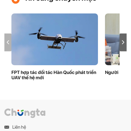
FPT hợp tác đối tác Hàn Quốc phát triển
Người ‘giữ 
UAV thế hệ mới
Liên hệ