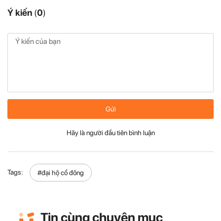
Ý kiến
(
0
)
Gửi
Hãy là người đầu tiên bình luận
Tags:
#đại hộ cổ đông
Tin cùng chuyên mục