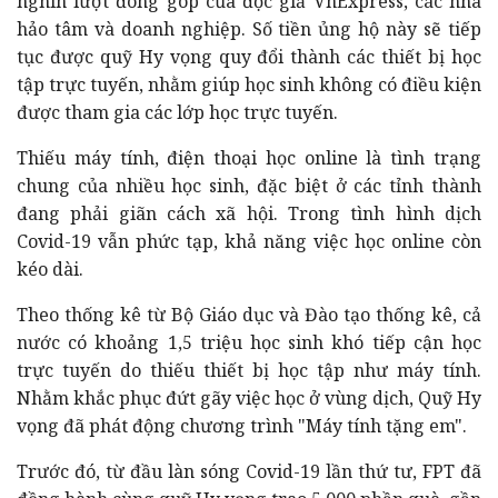
nghìn lượt đóng góp của độc giả VnExpress, các nhà
hảo tâm và doanh nghiệp. Số tiền ủng hộ này sẽ tiếp
tục được quỹ Hy vọng quy đổi thành các thiết bị học
tập trực tuyến, nhằm giúp học sinh không có điều kiện
được tham gia các lớp học trực tuyến.
Thiếu máy tính, điện thoại học online là tình trạng
chung của nhiều học sinh, đặc biệt ở các tỉnh thành
đang phải giãn cách xã hội. Trong tình hình dịch
Covid-19 vẫn phức tạp, khả năng việc học online còn
kéo dài.
Theo thống kê từ Bộ Giáo dục và Đào tạo thống kê, cả
nước có khoảng 1,5 triệu học sinh khó tiếp cận học
trực tuyến do thiếu thiết bị học tập như máy tính.
Nhằm khắc phục đứt gãy việc học ở vùng dịch, Quỹ Hy
vọng đã phát động chương trình "Máy tính tặng em".
Trước đó, từ đầu làn sóng Covid-19 lần thứ tư, FPT đã