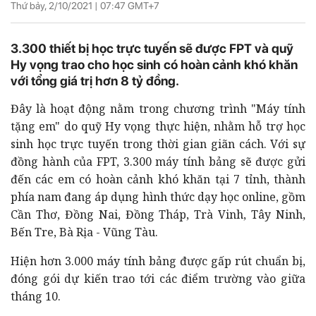
Thứ bảy, 2/10/2021 |
07:47
GMT+7
3.300 thiết bị học trực tuyến sẽ được FPT và quỹ
Hy vọng trao cho học sinh có hoàn cảnh khó khăn
với tổng giá trị hơn 8 tỷ đồng.
Đây là hoạt động nằm trong chương trình "Máy tính
tặng em" do quỹ Hy vọng thực hiện, nhằm hỗ trợ học
sinh học trực tuyến trong thời gian giãn cách. Với sự
đồng hành của FPT, 3.300 máy tính bảng sẽ được gửi
đến các em có hoàn cảnh khó khăn tại 7 tỉnh, thành
phía nam đang áp dụng hình thức dạy học online, gồm
Cần Thơ, Đồng Nai, Đồng Tháp, Trà Vinh, Tây Ninh,
Bến Tre, Bà Rịa - Vũng Tàu.
Hiện hơn 3.000 máy tính bảng được gấp rút chuẩn bị,
đóng gói dự kiến trao tới các điểm trường vào giữa
tháng 10.