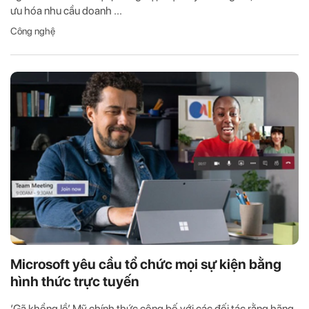
ưu hóa nhu cầu doanh ...
Công nghệ
Microsoft yêu cầu tổ chức mọi sự kiện bằng
hình thức trực tuyến
‘Gã khổng lồ’ Mỹ chính thức công bố với các đối tác rằng hãng