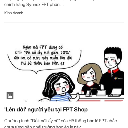
chính hãng Synnex FPT phân ...
Kinh doanh
'Lên đời' người yêu tại FPT Shop
Chương trình "Đổi mới lấy cũ" của Hệ thống bán lẻ FPT chắc
chưa từng gặp phải trường hợp éo le này.