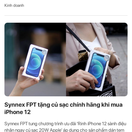
Kinh doanh
Synnex FPT tặng củ sạc chính hãng khi mua
iPhone 12
Synnex FPT tung chương trình ưu đãi 'Rinh iPhone 12 sành điệu
nhận ngay củ sạc 20W Apple' áp dụng cho sản phẩm dán tem