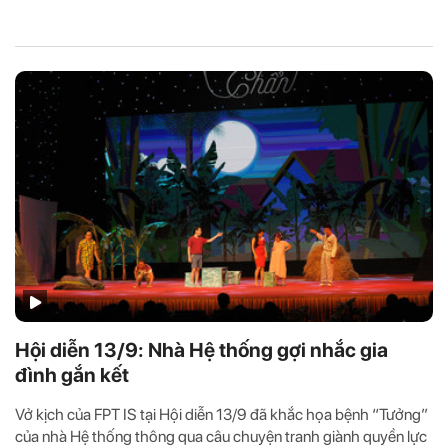
Hội diễn 13/9: Nhà Hệ thống gợi nhắc gia
đình gắn kết
Vở kịch của FPT IS tại Hội diễn 13/9 đã khắc họa bệnh “Tưởng”
của nhà Hệ thống thông qua câu chuyện tranh giành quyền lực