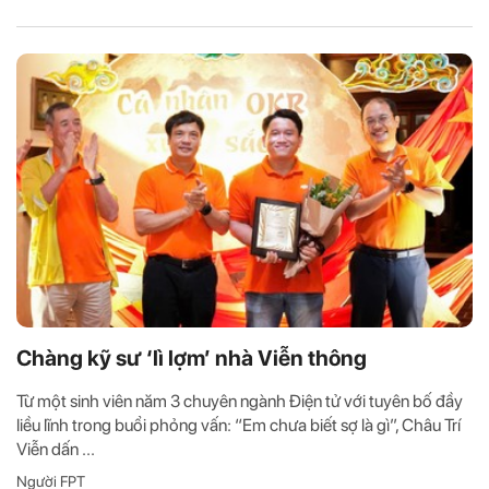
Chàng kỹ sư ‘lì lợm’ nhà Viễn thông
Từ một sinh viên năm 3 chuyên ngành Điện tử với tuyên bố đầy
liều lĩnh trong buổi phỏng vấn: “Em chưa biết sợ là gì”, Châu Trí
Viễn dấn ...
Người FPT