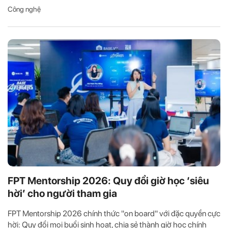
Công nghệ
FPT Mentorship 2026: Quy đổi giờ học ‘siêu
hời’ cho người tham gia
FPT Mentorship 2026 chính thức "on board" với đặc quyền cực
hời: Quy đổi mọi buổi sinh hoạt, chia sẻ thành giờ học chính