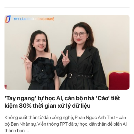
‘Tay ngang’ tự học AI, cán bộ nhà ‘Cáo’ tiết
kiệm 80% thời gian xử lý dữ liệu
Không xuất thân từ dân công nghệ, Phan Ngọc Anh Thư - cán
bộ Ban Nhân sự, Viễn thông FPT đã tự học, dấn thân để biến AI
thành bạn ...