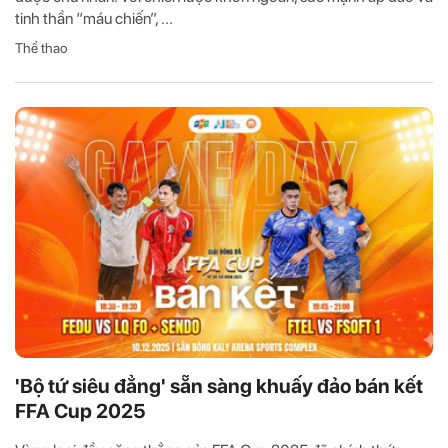
tinh thần “máu chiến”, ...
Thể thao
'Bộ tứ siêu đẳng' sẵn sàng khuấy đảo bán kết
FFA Cup 2025