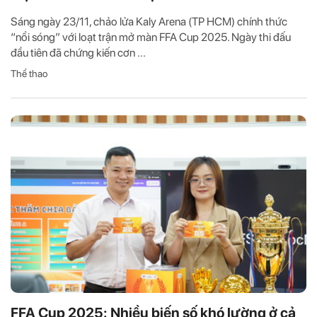
Sáng ngày 23/11, chảo lửa Kaly Arena (TP HCM) chính thức
“nổi sóng” với loạt trận mở màn FFA Cup 2025. Ngày thi đấu
đầu tiên đã chứng kiến cơn ...
Thể thao
FFA Cup 2025: Nhiều biến số khó lường ở cả