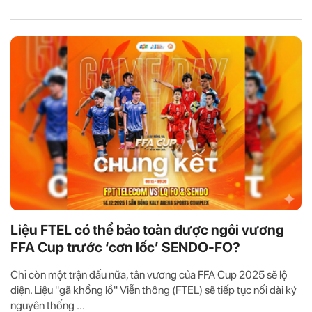
Liệu FTEL có thể bảo toàn được ngôi vương
FFA Cup trước ‘cơn lốc’ SENDO-FO?
Chỉ còn một trận đấu nữa, tân vương của FFA Cup 2025 sẽ lộ
diện. Liệu "gã khổng lồ" Viễn thông (FTEL) sẽ tiếp tục nối dài kỷ
nguyên thống ...