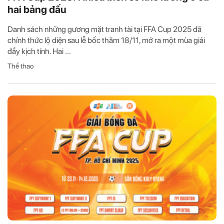
hai bảng đấu
Danh sách những gương mặt tranh tài tại FFA Cup 2025 đã
chính thức lộ diện sau lễ bốc thăm 18/11, mở ra một mùa giải
đầy kịch tính. Hai ...
Thể thao