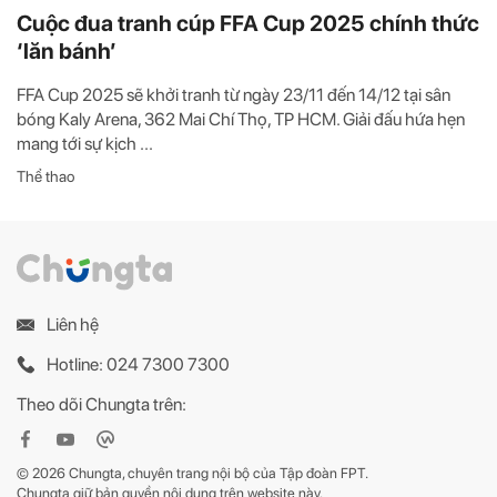
Cuộc đua tranh cúp FFA Cup 2025 chính thức
‘lăn bánh’
FFA Cup 2025 sẽ khởi tranh từ ngày 23/11 đến 14/12 tại sân
bóng Kaly Arena, 362 Mai Chí Thọ, TP HCM. Giải đấu hứa hẹn
mang tới sự kịch ...
Thể thao
Liên hệ
Hotline: 024 7300 7300
Theo dõi Chungta trên:
© 2026 Chungta, chuyên trang nội bộ của Tập đoàn FPT.
Chungta giữ bản quyền nội dung trên website này.