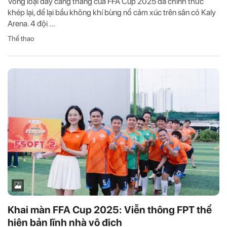
Vòng loại đầy căng thẳng của FFA Cup 2025 đã chính thức
khép lại, để lại bầu không khí bùng nổ cảm xúc trên sân cỏ Kaly
Arena. 4 đội ...
Thể thao
Khai màn FFA Cup 2025: Viễn thông FPT thể
hiện bản lĩnh nhà vô địch