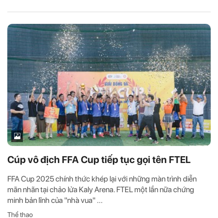
Cúp vô địch FFA Cup tiếp tục gọi tên FTEL
FFA Cup 2025 chính thức khép lại với những màn trình diễn
mãn nhãn tại chảo lửa Kaly Arena. FTEL một lần nữa chứng
minh bản lĩnh của "nhà vua" ...
Thể thao