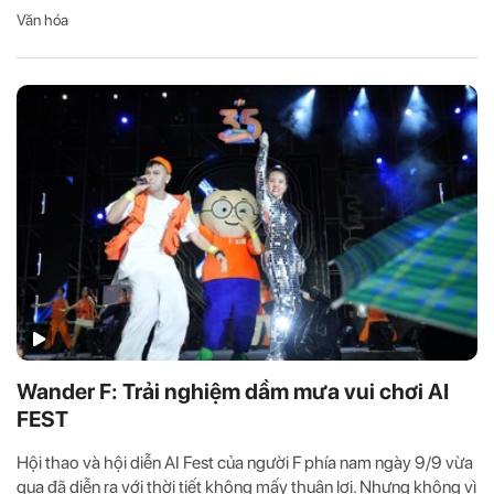
Văn hóa
Wander F: Trải nghiệm dầm mưa vui chơi AI
FEST
Hội thao và hội diễn AI Fest của người F phía nam ngày 9/9 vừa
qua đã diễn ra với thời tiết không mấy thuận lợi. Nhưng không vì