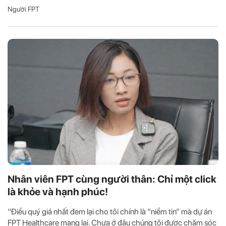
Người FPT
Nhân viên FPT cùng người thân: Chỉ một click
là khỏe và hạnh phúc!
“Điều quý giá nhất đem lại cho tôi chính là “niềm tin” mà dự án
FPT Healthcare mang lại. Chưa ở đâu chúng tôi được chăm sóc