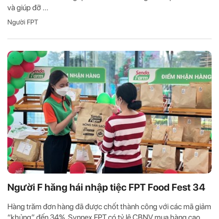
và giúp đỡ ...
Người FPT
Người F hăng hái nhập tiệc FPT Food Fest 34
Hàng trăm đơn hàng đã được chốt thành công với các mã giảm
“khủng” đến 34%. Synnex FPT có tỷ lệ CBNV mua hàng cao