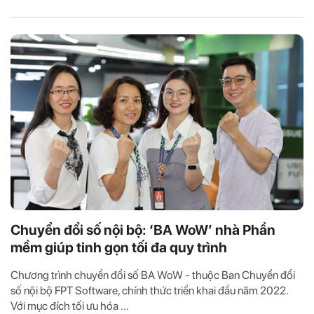
Chuyển đổi số nội bộ: ‘BA WoW’ nhà Phần
mềm giúp tinh gọn tối đa quy trình
Chương trình chuyển đổi số BA WoW - thuộc Ban Chuyển đổi
số nội bộ FPT Software, chính thức triển khai đầu năm 2022.
Với mục đích tối ưu hóa ...