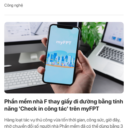
Công nghệ
Phần mềm nhà F thay giấy đi đường bằng tính
năng 'Check in công tác' trên myFPT
Hàng loạt tác vụ thủ công vừa tốn thời gian, công sức, giờ đây,
nhờ chuyển đổi số người nhà Phần mềm đã có thể dùng bằng 3