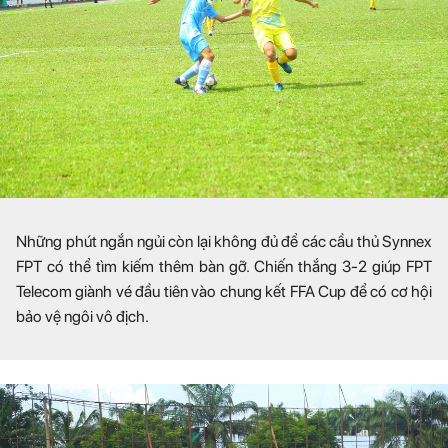
Những phút ngắn ngủi còn lại không đủ để các cầu thủ Synnex
FPT có thể tìm kiếm thêm bàn gỡ. Chiến thắng 3-2 giúp FPT
Telecom giành vé đầu tiên vào chung kết FFA Cup để có cơ hội
bảo vệ ngôi vô địch.