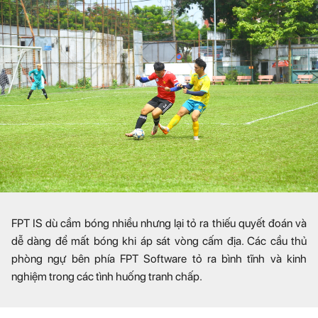
FPT IS dù cầm bóng nhiều nhưng lại tỏ ra thiếu quyết đoán và
dễ dàng để mất bóng khi áp sát vòng cấm địa. Các cầu thủ
phòng ngự bên phía FPT Software tỏ ra bình tĩnh và kinh
nghiệm trong các tình huống tranh chấp.