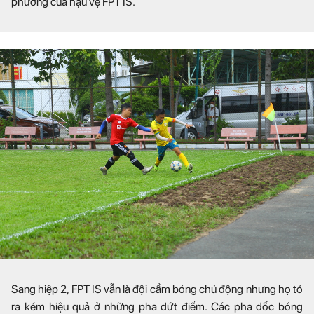
phương của hậu vệ FPT IS.
Sang hiệp 2, FPT IS vẫn là đội cầm bóng chủ động nhưng họ tỏ
ra kém hiệu quả ở những pha dứt điểm. Các pha dốc bóng