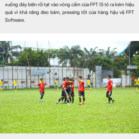
xuống đáy biên rồi tạt vào vòng cấm của FPT IS tỏ ra kém hiệu
quả vì khả năng đeo bám, pressing tốt của hàng hậu vệ FPT
Software.