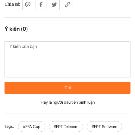
Chia sẻ:
Ý kiến
(
0
)
Gửi
Hãy là người đầu tiên bình luận
Tags:
#FFA Cup
#FPT Telecom
#FPT Software