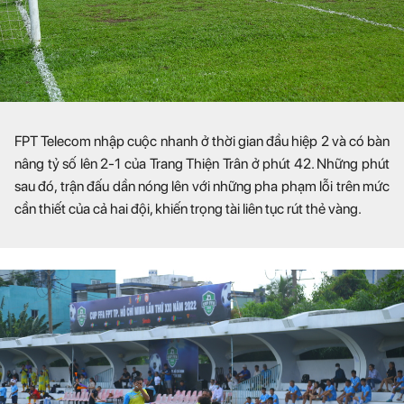
FPT Telecom nhập cuộc nhanh ở thời gian đầu hiệp 2 và có bàn
nâng tỷ số lên 2-1 của Trang Thiện Trân ở phút 42. Những phút
sau đó, trận đấu dần nóng lên với những pha phạm lỗi trên mức
cần thiết của cả hai đội, khiến trọng tài liên tục rút thẻ vàng.