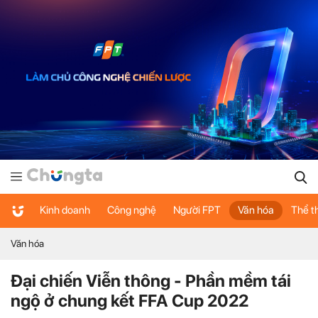
Kinh doanh
Công nghệ
Người FPT
Văn hóa
Thể t
Văn hóa
Đại chiến Viễn thông - Phần mềm tái
ngộ ở chung kết FFA Cup 2022