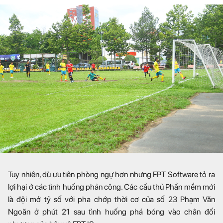
Tuy nhiên, dù ưu tiên phòng ngự hơn nhưng FPT Software tỏ ra
lợi hại ở các tình huống phản công. Các cầu thủ Phần mềm mới
là đội mở tỷ số với pha chớp thời cơ của số 23 Phạm Văn
Ngoãn ở phút 21 sau tình huống phá bóng vào chân đối