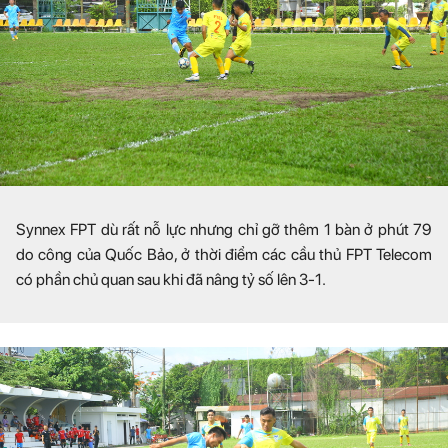
Synnex FPT dù rất nỗ lực nhưng chỉ gỡ thêm 1 bàn ở phút 79
do công của Quốc Bảo, ở thời điểm các cầu thủ FPT Telecom
có phần chủ quan sau khi đã nâng tỷ số lên 3-1.