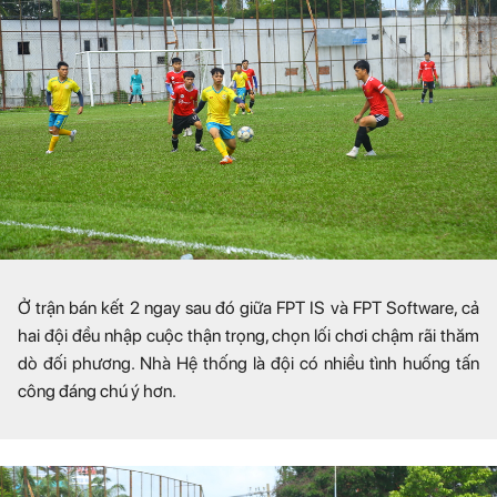
Ở trận bán kết 2 ngay sau đó giữa FPT IS và FPT Software, cả
hai đội đều nhập cuộc thận trọng, chọn lối chơi chậm rãi thăm
dò đối phương. Nhà Hệ thống là đội có nhiều tình huống tấn
công đáng chú ý hơn.