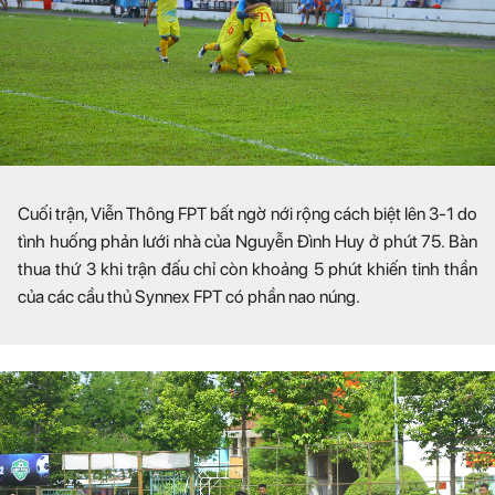
Cuối trận, Viễn Thông FPT bất ngờ nới rộng cách biệt lên 3-1 do
tình huống phản lưới nhà của Nguyễn Đình Huy ở phút 75. Bàn
thua thứ 3 khi trận đấu chỉ còn khoảng 5 phút khiến tinh thần
của các cầu thủ Synnex FPT có phần nao núng.