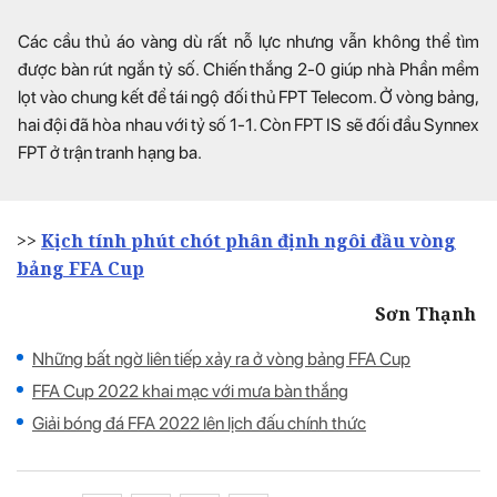
Các cầu thủ áo vàng dù rất nỗ lực nhưng vẫn không thể tìm
được bàn rút ngắn tỷ số. Chiến thắng 2-0 giúp nhà Phần mềm
lọt vào chung kết để tái ngộ đối thủ FPT Telecom. Ở vòng bảng,
hai đội đã hòa nhau với tỷ số 1-1. Còn FPT IS sẽ đối đầu Synnex
FPT ở trận tranh hạng ba.
>>
Kịch tính phút chót phân định ngôi đầu vòng
bảng FFA Cup
Sơn Thạnh
Những bất ngờ liên tiếp xảy ra ở vòng bảng FFA Cup
FFA Cup 2022 khai mạc với mưa bàn thắng
Giải bóng đá FFA 2022 lên lịch đấu chính thức