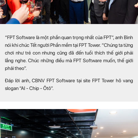
“FPT Software là một phần quan trọng nhất của FPT”, anh Bình
nói khi chúc Tết người Phần mềm tại FPT Tower. “Chúng ta từng
chơi như trẻ con nhưng cũng đã đến tuổi thích thế giới phải
lắng nghe. Chúc những điều mà FPT Software muốn, thế giới
phải theo”.
Đáp lời anh, CBNV FPT Software tại site FPT Tower hô vang
slogan “AI - Chip - Ôtô”.