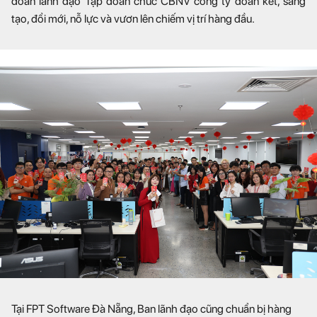
đoàn lãnh đạo Tập đoàn chúc CBNV công ty đoàn kết, sáng
tạo, đổi mới, nỗ lực và vươn lên chiếm vị trí hàng đầu.
Tại FPT Software Đà Nẵng, Ban lãnh đạo cũng chuẩn bị hàng