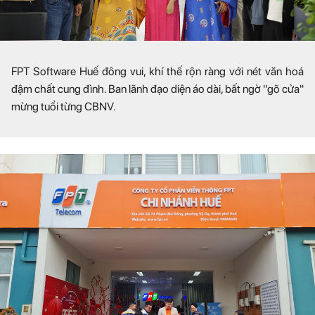
FPT Software Huế đông vui, khí thế rộn ràng với nét văn hoá
đậm chất cung đình. Ban lãnh đạo diện áo dài, bất ngờ "gõ cửa"
mừng tuổi từng CBNV.