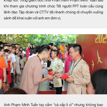
khắp nơi. Tổng giám đốc nhà Phần mềm Phạm Minh Tuấn sau
khi tham gia chương trình chúc Tết người FPT toàn cầu cùng
lãnh đạo Tập đoàn và CTTV đã nhanh chóng di chuyển xuống
sảnh để khai xuân với anh em đơn vị.
Anh Phạm Minh Tuấn tay cầm “cả xấp lì xì” nhưng không bao