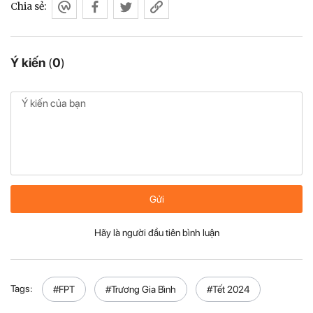
Chia sẻ:
Ý kiến
(
0
)
Gửi
Hãy là người đầu tiên bình luận
Tags:
#FPT
#Trương Gia Bình
#Tết 2024