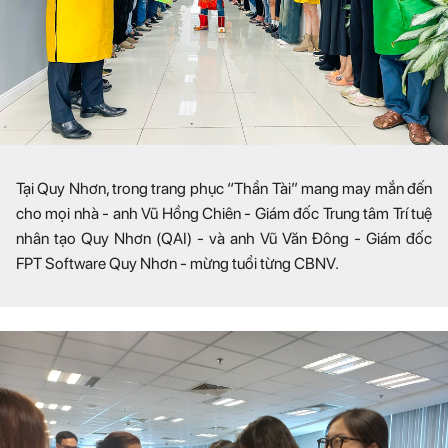
Tại Quy Nhơn, trong trang phục “Thần Tài” mang may mắn đến
cho mọi nhà - anh Vũ Hồng Chiên - Giám đốc Trung tâm Trí tuệ
nhân tạo Quy Nhơn (QAI) - và anh Vũ Văn Đông - Giám đốc
FPT Software Quy Nhơn - mừng tuổi từng CBNV.