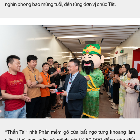
nghìn phong bao mừng tuổi, đến từng đơn vị chúc Tết.
“Thần Tài” nhà Phần mềm gõ cửa bất ngờ từng khoang làm
việc. Lì xì may mắn có mệnh giá từ 50.000 đồng cho đến