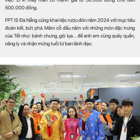
500.000 đồng.
FPT IS Đà Nẵng cũng khai tiệc rượu đón năm 2024 với mục tiêu
đoàn kết, bứt phá. Mâm cỗ đầu năm với những món đặc trưng
của Tết như: bánh chưng, giò lụa… để anh em cùng quây quần,
nâng ly và nhận mừng tuổi từ ban lãnh đạo.