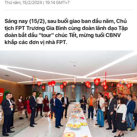
Thứ năm, 15/2/2024 |
19:14
GMT+7
Sáng nay (15/2), sau buổi giao ban đầu năm, Chủ
tịch FPT Trương Gia Bình cùng đoàn lãnh đạo Tập
đoàn bắt đầu “tour" chúc Tết, mừng tuổi CBNV
khắp các đơn vị nhà FPT.