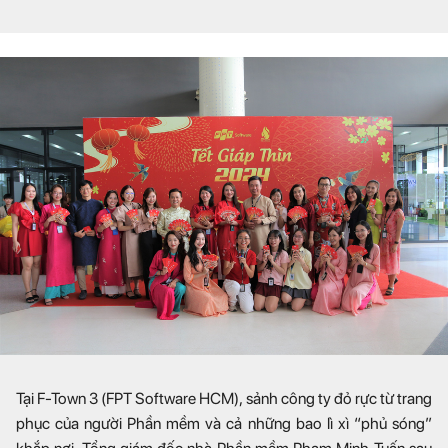
Tại F-Town 3 (FPT Software HCM), sảnh công ty đỏ rực từ trang
phục của người Phần mềm và cả những bao lì xì “phủ sóng”