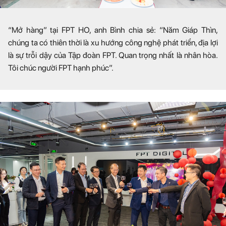
“Mở hàng” tại FPT HO, anh Bình chia sẻ: “Năm Giáp Thìn,
chúng ta có thiên thời là xu hướng công nghệ phát triển, địa lợi
là sự trỗi dậy của Tập đoàn FPT. Quan trọng nhất là nhân hòa.
Tôi chúc người FPT hạnh phúc”.