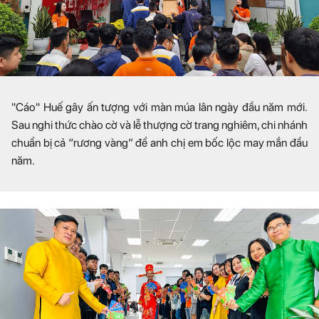
"Cáo" Huế gây ấn tượng với màn múa lân ngày đầu năm mới.
Sau nghi thức chào cờ và lễ thượng cờ trang nghiêm, chi nhánh
chuẩn bị cả “rương vàng” để anh chị em bốc lộc may mắn đầu
năm.