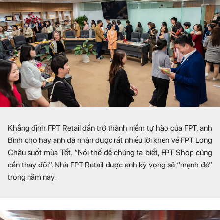
Khẳng định FPT Retail dần trở thành niềm tự hào của FPT, anh
Bình cho hay anh đã nhận được rất nhiều lời khen về FPT Long
Châu suốt mùa Tết. “Nói thế để chúng ta biết, FPT Shop cũng
cần thay đổi”. Nhà FPT Retail được anh kỳ vọng sẽ “mạnh đẻ”
trong năm nay.