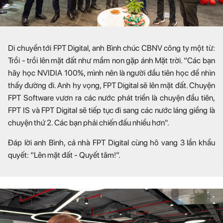
Di chuyển tới FPT Digital, anh Bình chúc CBNV công ty một từ:
Trồi - trồi lên mặt đất như mầm non gặp ánh Mặt trời. “Các bạn
hãy học NVIDIA 100%, mình nên là người đầu tiên học để nhìn
thấy đường đi. Anh hy vọng, FPT Digital sẽ lên mặt đất. Chuyện
FPT Software vươn ra các nước phát triển là chuyện đầu tiên,
FPT IS và FPT Digital sẽ tiếp tục đi sang các nước láng giềng là
chuyện thứ 2. Các bạn phải chiến đấu nhiều hơn".
Đáp lời anh Bình, cả nhà FPT Digital cùng hô vang 3 lần khẩu
quyết: “Lên mặt đất - Quyết tâm!”.