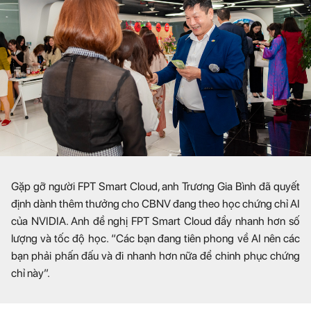
Gặp gỡ người FPT Smart Cloud, anh Trương Gia Bình đã quyết
định dành thêm thưởng cho CBNV đang theo học chứng chỉ AI
của NVIDIA. Anh đề nghị FPT Smart Cloud đẩy nhanh hơn số
lượng và tốc độ học. “Các bạn đang tiên phong về AI nên các
bạn phải phấn đấu và đi nhanh hơn nữa để chinh phục chứng
chỉ này”.