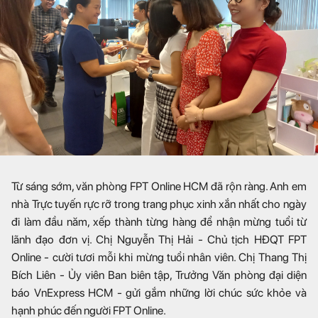
Từ sáng sớm, văn phòng FPT Online HCM đã rộn ràng. Anh em
nhà Trực tuyến rực rỡ trong trang phục xinh xắn nhất cho ngày
đi làm đầu năm, xếp thành từng hàng để nhận mừng tuổi từ
lãnh đạo đơn vị. Chị Nguyễn Thị Hải - Chủ tịch HĐQT FPT
Online - cười tươi mỗi khi mừng tuổi nhân viên. Chị Thang Thị
Bích Liên - Ủy viên Ban biên tập, Trưởng Văn phòng đại diện
báo VnExpress HCM - gửi gắm những lời chúc sức khỏe và
hạnh phúc đến người FPT Online.