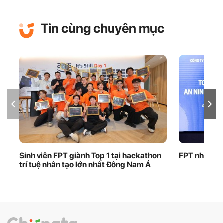
Tin cùng chuyên mục
Sinh viên FPT giành Top 1 tại hackathon
FPT nhận bằ
trí tuệ nhân tạo lớn nhất Đông Nam Á