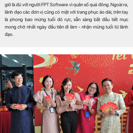
giờ là đủ với người FPT Software vì quân số quá đông. Ngoài ra,
lãnh đạo các đơn vị cũng có mặt với trang phục áo dài, trên tay
là phong bao mừng tuổi đỏ rực, sẵn sàng bắt đầu tiết mục
mong chờ nhất ngày đầu tiên đi làm - nhận mừng tuổi từ lãnh
đạo.