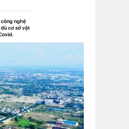
ị công nghệ
 đủ cơ sở vật
Covid.