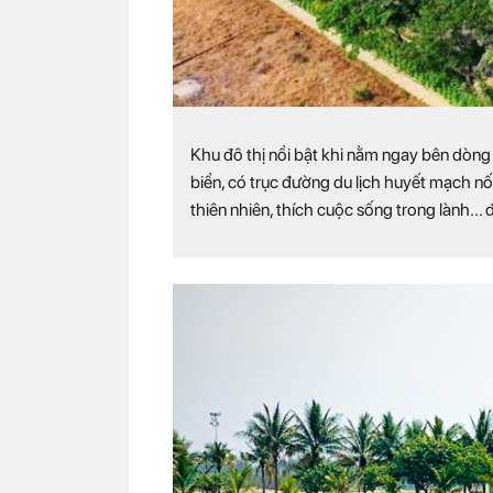
Khu đô thị nổi bật khi nằm ngay bên dòng
biển, có trục đường du lịch huyết mạch n
thiên nhiên, thích cuộc sống trong lành... 