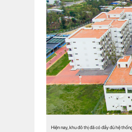
Hiện nay, khu đô thị đã có đầy đủ hệ thố