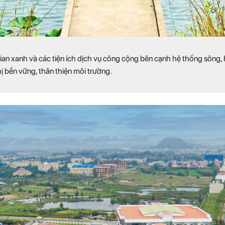
an xanh và các tiện ích dịch vụ công cộng bên cạnh hệ thống sông,
hị bền vững, thân thiện môi trường.