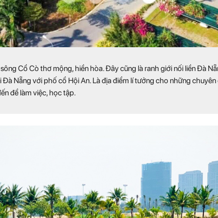
 sông Cổ Cò thơ mộng, hiền hòa. Đây cũng là ranh giới nối liền Đà 
ối Đà Nẵng với phố cổ Hội An. Là địa điểm lí tưởng cho những chuyên
đến để làm việc, học tập.