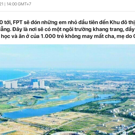
21 |
14:00
GMT+7
0 tới, FPT sẽ đón những em nhỏ đầu tiên đến Khu đô th
ẵng. Đây là nơi sẽ có một ngôi trường khang trang, đầy
 học và ăn ở của 1.000 trẻ không may mất cha, mẹ do 