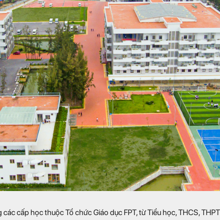
ng các cấp học thuộc Tổ chức Giáo dục FPT, từ Tiểu học, THCS, THP