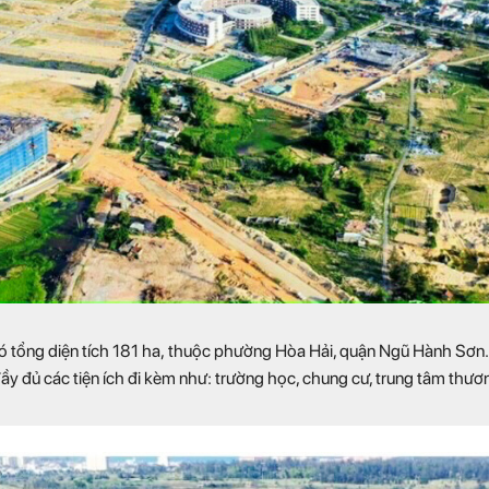
ó tổng diện tích 181 ha,
thuộc phường Hòa Hải, quận Ngũ Hành Sơn. 
đầy đủ các tiện ích đi kèm như: trường học, chung cư, trung tâm thươ