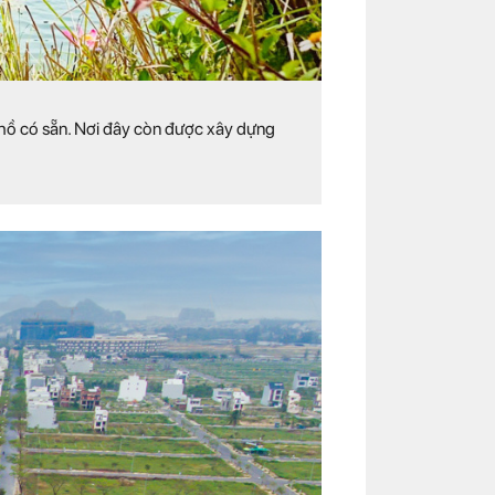
 hồ có sẵn. Nơi đây còn được xây dựng