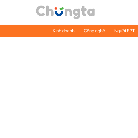
Kinh doanh
Công nghệ
Người FPT