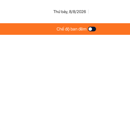
Thứ bảy, 8/8/2026
Chế độ ban đêm