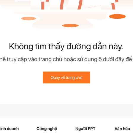
Không tìm thấy đường dẫn này.
hể truy cập vào trang chủ hoặc sử dụng ô dưới đây để
Quay về trang chủ
inh doanh
Công nghệ
Người FPT
Văn hóa