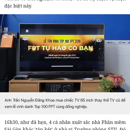
đặc biệt này.
Anh Trần Nguyễn Đăng Khoa mua chiếc TV 65 inch thay thế TV cũ để
xem lễ vinh danh Top 100 FPT cùng đồng nghiệp.
16h30, như đã hẹn, 4 cá nhân xuất sắc nhà Phần mềm
Sài Gòn khác 'tập kết' ở nhà vị Trưởng phòng STU. Đó