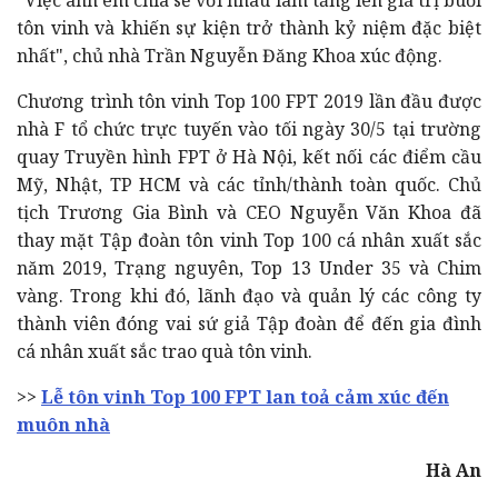
tôn vinh và khiến sự kiện trở thành kỷ niệm đặc biệt
nhất", chủ nhà Trần Nguyễn Đăng Khoa xúc động.
Chương trình tôn vinh Top 100 FPT 2019 lần đầu được
nhà F tổ chức trực tuyến vào tối ngày 30/5 tại trường
quay Truyền hình FPT ở Hà Nội, kết nối các điểm cầu
Mỹ, Nhật, TP HCM và các tỉnh/thành toàn quốc. Chủ
tịch Trương Gia Bình và CEO Nguyễn Văn Khoa đã
thay mặt Tập đoàn tôn vinh Top 100 cá nhân xuất sắc
năm 2019, Trạng nguyên, Top 13 Under 35 và Chim
vàng. Trong khi đó, lãnh đạo và quản lý các công ty
thành viên đóng vai sứ giả Tập đoàn để đến gia đình
cá nhân xuất sắc trao quà tôn vinh.
>>
Lễ tôn vinh Top 100 FPT lan toả cảm xúc đến
muôn nhà
Hà An