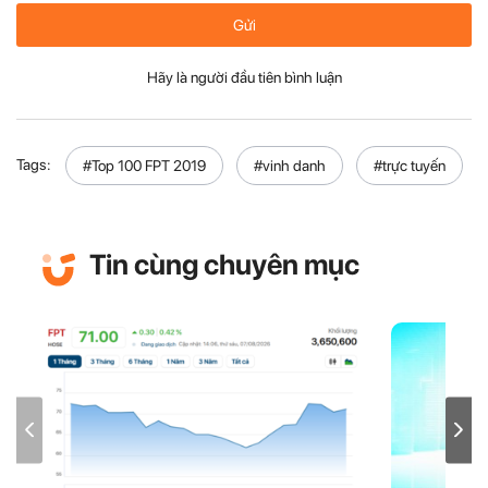
Gửi
Hãy là người đầu tiên bình luận
Tags:
#Top 100 FPT 2019
#vinh danh
#trực tuyến
Tin cùng chuyên mục