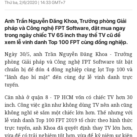
Thứ ba, 2/6/2020 |
14:33
GMT+7
Anh Trần Nguyễn Đăng Khoa, Trưởng phòng Giải
pháp và Công nghệ FPT Software, đặt mua ngay
trong ngày chiếc TV 65 inch thay thế TV cũ để
xem lễ vinh danh Top 100 FPT cùng đồng nghiệp.
Ngày 30/5, anh Trần Nguyễn Đăng Khoa - Trưởng
phòng Giải pháp và Công nghệ
FPT Software tất bật
chuẩn bị để đón 4 đồng nghiệp cùng lọt Top 100 và
"lãnh đạo bí mật" đến cùng dự lễ vinh danh trực
tuyến.
Căn nhà ở quận 8 - TP HCM vốn có chiếc TV hơn 30
inch. Công việc gần như không dùng TV nên anh cũng
không nghĩ sẽ sắm một chiếc lớn hơn. Thế nhưng với
lễ vinh danh Top 100 FPT 2019 tổ chức theo hình thức
trực tuyến, anh Khoa đã quyết định thay TV lớn hơn,
vừa để có trải nghiệm tốt hơn, vừa để kỷ niệm sự kiện