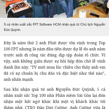
5 cá nhân xuất sắc FPT Software HCM nhận quà từ Chủ tịch Nguyễn
Đức Quỳnh.
Đây là năm thứ 2 anh Phát được tôn vinh trong Top
100 FPT nhưng là năm đầu tiên được dự lễ do anh năm
trước anh đi công tác đúng dịp tập đoàn tổ chức. Vì
vậy, anh không giấu được sự hồi hộp đón chờ lễ vinh
danh lần này. "TV mới mua lúc chiều cho thấy anh em
đã có sự chuẩn bị chu đáo và đặc biệt như thế nào",
anh nhấn mạnh.
Sau khi nhận quà từ anh Nguyễn Đức Quỳnh, 5 cá
nhân xuất sắc Top 100 nhà Phần mềm Sài Gòn lại đón
nhận một bất ngờ khác khi một vị khách khác tới
thăm nhà: CTXO Đào Duy Cường. Anh Cường vừa là