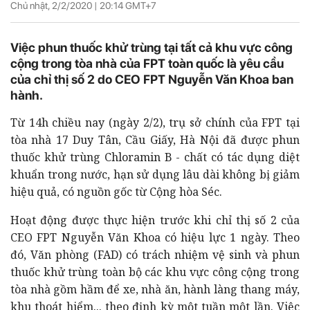
Chủ nhật, 2/2/2020 |
20:14
GMT+7
Việc phun thuốc khử trùng tại tất cả khu vực công
cộng trong tòa nhà của FPT toàn quốc là yêu cầu
của chỉ thị số 2 do CEO FPT Nguyễn Văn Khoa ban
hành.
Từ 14h chiều nay (ngày 2/2), trụ sở chính của FPT tại
tòa nhà 17 Duy Tân, Cầu Giấy, Hà Nội đã được phun
thuốc khử trùng Chloramin B - chất có tác dụng diệt
khuẩn trong nước, hạn sử dụng lâu dài không bị giảm
hiệu quả, có nguồn gốc từ Cộng hòa Séc.
Hoạt động được thực hiện trước khi chỉ thị số 2 của
CEO FPT Nguyễn Văn Khoa có hiệu lực 1 ngày. Theo
đó, Văn phòng (FAD) có trách nhiệm vệ sinh và phun
thuốc khử trùng toàn bộ các khu vực công cộng trong
tòa nhà gồm hầm để xe, nhà ăn, hành làng thang máy,
khu thoát hiểm... theo định kỳ một tuần một lần. Việc