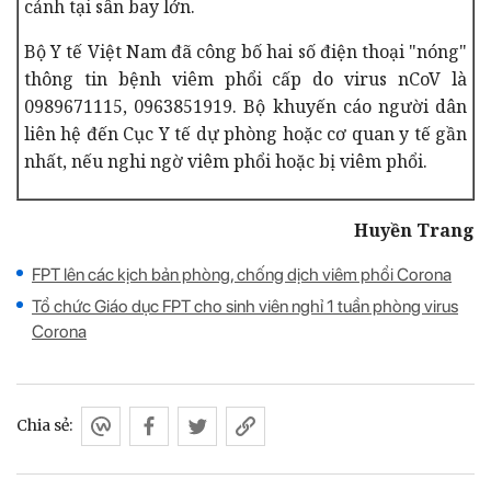
cảnh tại sân bay lớn.
Bộ Y tế Việt Nam đã công bố hai số điện thoại "nóng"
thông tin bệnh viêm phổi cấp do virus nCoV là
0989671115, 0963851919. Bộ khuyến cáo người dân
liên hệ đến Cục Y tế dự phòng hoặc cơ quan y tế gần
nhất, nếu nghi ngờ viêm phổi hoặc bị viêm phổi.
Huyền Trang
FPT lên các kịch bản phòng, chống dịch viêm phổi Corona
Tổ chức Giáo dục FPT cho sinh viên nghỉ 1 tuần phòng virus
Corona
Chia sẻ: