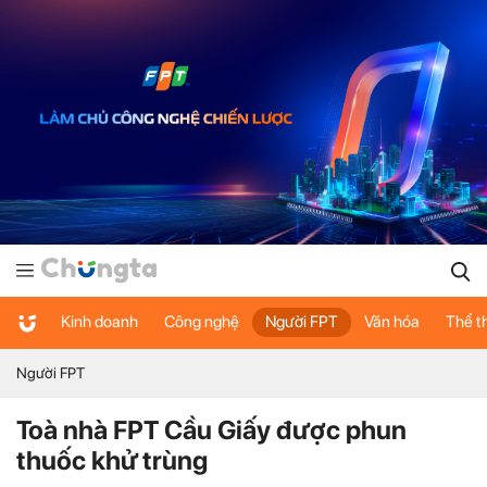
Kinh doanh
Công nghệ
Người FPT
Văn hóa
Thể t
Người FPT
Toà nhà FPT Cầu Giấy được phun
thuốc khử trùng