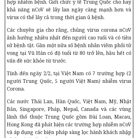
hợp nhiễm bệnh. Giới chức y tế Trung Quốc cho hay
khả năng nCoV sẽ lây lan ngày càng mạnh hơn và
virus có thể lây cả trong thời gian ủ bệnh.
Các chuyên gia cho rằng, chủng virus corona nCoV
ảnh hưởng nhiều nhất đến người cao tuổi và có tiền
sử bệnh tật. Gần một nửa số bệnh nhân viêm phổi tử
vong tại Vũ Hán có độ tuổi từ 80 trở lên, hầu hết có
vấn đề sức khỏe từ trước.
Tính đến ngày 2/2, tại Việt Nam có 7 trường hợp (2
người Trung Quốc, 5 người Việt Nam) nhiễm virus
Corona.
Các nước Thái Lan, Hàn Quốc, Việt Nam, Mỹ, Nhật
Bản, Singapore, Pháp, Nepal, Canada và các vùng
lãnh thổ thuộc Trung Quốc gồm Đài Loan, Macau,
Hong Kong đã phát hiện các trường hợp nhiễm nCoV
và áp dụng các biện pháp sàng lọc hành khách nhập