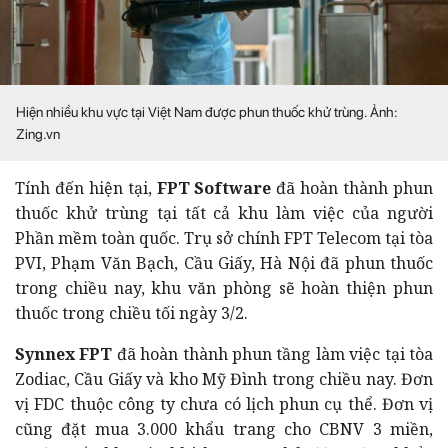
Hiện nhiều khu vực tại Việt Nam được phun thuốc khử trùng. Ảnh:
Zing.vn
Tính đến hiện tại,
FPT Software
đã hoàn thành phun
thuốc khử trùng tại tất cả khu làm việc của người
Phần mềm toàn quốc. Trụ sở chính FPT Telecom tại tòa
PVI, Phạm Văn Bạch, Cầu Giấy, Hà Nội đã phun thuốc
trong chiều nay, khu văn phòng sẽ hoàn thiện phun
thuốc trong chiều tối ngày 3/2.
Synnex FPT
đã hoàn thành phun tầng làm việc tại tòa
Zodiac, Cầu Giấy và kho Mỹ Đình trong chiều nay. Đơn
vị FDC thuộc công ty chưa có lịch phun cụ thể. Đơn vị
cũng đặt mua 3.000 khẩu trang cho CBNV 3 miền,