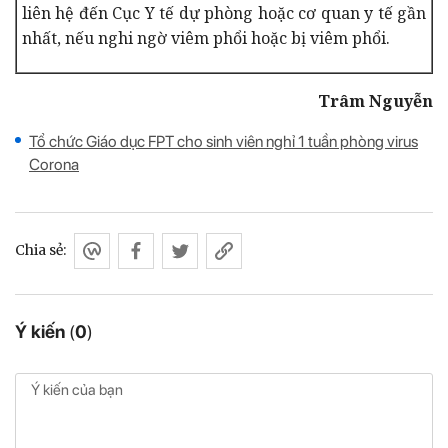
liên hệ đến Cục Y tế dự phòng hoặc cơ quan y tế gần
nhất, nếu nghi ngờ viêm phổi hoặc bị viêm phổi.
Trâm Nguyễn
Tổ chức Giáo dục FPT cho sinh viên nghỉ 1 tuần phòng virus
Corona
Chia sẻ:
Ý kiến
(
0
)