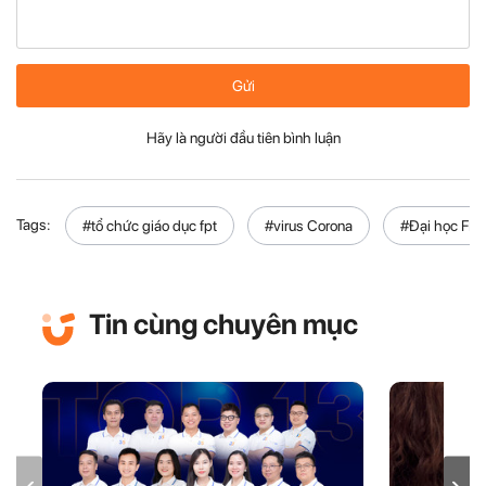
Gửi
Hãy là người đầu tiên bình luận
Tags:
#tổ chức giáo dục fpt
#virus Corona
#Đại học FPT
Tin cùng chuyên mục