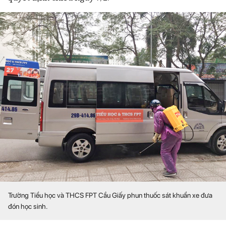
Trường Tiểu học và THCS FPT Cầu Giấy phun thuốc sát khuẩn xe đưa
đón học sinh.