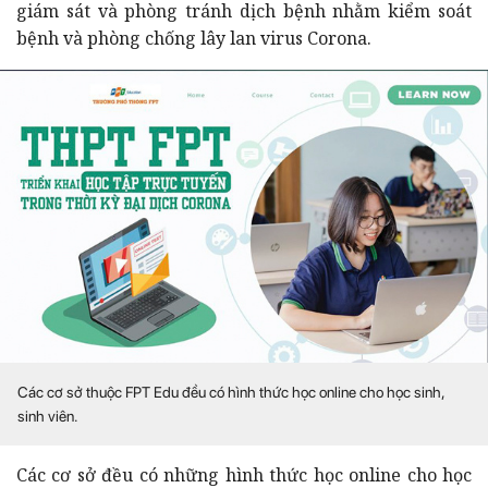
giám sát và phòng tránh dịch bệnh nhằm kiểm soát
bệnh và phòng chống lây lan virus Corona.
Các cơ sở thuộc FPT Edu đều có hình thức học online cho học sinh,
sinh viên.
Các cơ sở đều có những hình thức học online cho học