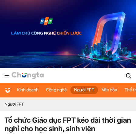
Kinh doanh
Công nghệ
Người FPT
Văn hóa
Thể t
Người FPT
Tổ chức Giáo dục FPT kéo dài thời gian
nghỉ cho học sinh, sinh viên