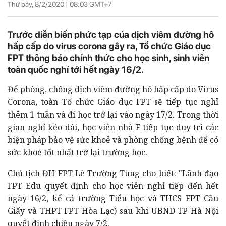
Thứ bảy, 8/2/2020 |
08:03
GMT+7
Trước diễn biến phức tạp của dịch viêm đường hô
hấp cấp do virus corona gây ra, Tổ chức Giáo dục
FPT thông báo chính thức cho học sinh, sinh viên
toàn quốc nghỉ tới hết ngày 16/2.
Để phòng, chống dịch viêm đường hô hấp cấp do Virus
Corona, toàn Tổ chức Giáo dục FPT sẽ tiếp tục nghỉ
thêm 1 tuần và đi học trở lại vào ngày 17/2. Trong thời
gian nghỉ kéo dài, học viên nhà F tiếp tục duy trì các
biện pháp bảo vệ sức khoẻ và phòng chống bệnh để có
sức khoẻ tốt nhất trở lại trường học.
Chủ tịch ĐH FPT Lê Trường Tùng cho biết: "Lãnh đạo
FPT Edu quyết định cho học viên nghỉ tiếp đến hết
ngày 16/2, kể cả trường Tiểu học và THCS FPT Cầu
Giấy và THPT FPT Hòa Lạc) sau khi UBND TP Hà Nội
quyết định chiều ngày 7/2.