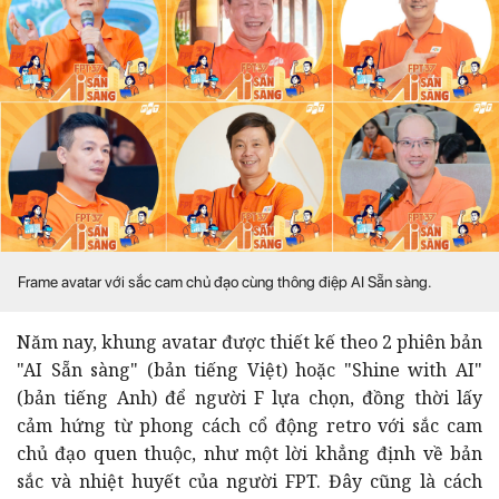
Frame avatar với sắc cam chủ đạo cùng thông điệp AI Sẵn sàng.
Năm nay, khung avatar được thiết kế theo 2 phiên bản
"AI Sẵn sàng" (bản tiếng Việt) hoặc "Shine with AI"
(bản tiếng Anh) để người F lựa chọn, đồng thời lấy
cảm hứng từ phong cách cổ động retro với sắc cam
chủ đạo quen thuộc, như một lời khẳng định về bản
sắc và nhiệt huyết của người FPT. Đây cũng là cách