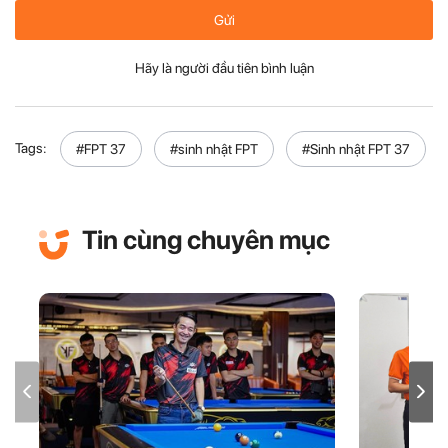
Gửi
Hãy là người đầu tiên bình luận
Tags:
#FPT 37
#sinh nhật FPT
#Sinh nhật FPT 37
Tin cùng chuyên mục