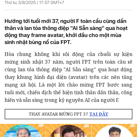
Thứ tư, 3/9/2025 |
17:57
GMT+7
Hướng tới tuổi mới 37, người F toàn cầu cùng dấn
thân và lan tỏa thông điệp "AI Sẵn sàng" qua hoạt
động thay frame avatar, khởi đầu cho một mùa
sinh nhật bùng nổ của FPT.
Hòa chung không khí sôi động của chuỗi sự kiện
mừng sinh nhật 37 năm, người FPT trên toàn cầu sẽ
cùng lan tỏa thông điệp "AI Sẵn sàng" qua hoạt động
thay khung hình đại diện (avatar) trên các nền tảng
mạng xã hội. Là một lời chào mừng FPT bước sang
tuổi mới, chiến dịch thể hiện tinh thần dấn thân, cống
hiến và sẵn sàng trong kỷ nguyên AI của người F.
THAY AVATAR MỪNG FPT 37
TẠI ĐÂY