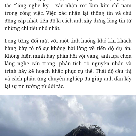
tắc "lắng nghe kỹ - xác nhận rõ" làm kim chỉ nam
trong công việc. Việc xác nhận lại thông tin và chủ
động cập nhật tiến độ là cách anh xây dựng lòng tin từ
những chi tiết nhỏ nhất.
Long từng đối mặt với một tình huống khó khi khách
hàng bày tỏ rõ sự không hài lòng về tiến độ dự án.
Không biện minh hay phản hồi vội vàng, anh lựa chọn
lắng nghe cẩn trọng, phân tích rõ nguyên nhân và
trình bày kế hoạch khắc phục cụ thể. Thái độ cầu thị
và cách phản ứng chuyên nghiệp đã giúp anh dần lấy
lại sự tin tưởng từ đối tác.