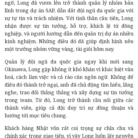
ngỡ, Long đã vươn lên trở thành quản lý nhóm bản
lĩnh trong dự án SAP, dẫn dắt đội ngũ đa quốc gia với
sự tự tin và trách nhiệm. Với tinh thần cầu tiến, Long
nhận được sự tin tưởng, hỗ trợ, khích lệ từ đồng
nghiệp, và người hướng dẫn đến quản trị dự án nhiều
kinh nghiệm. Những điều đó đã giúp định hình nên
một trưởng nhóm vững vàng, tài giỏi hôm nay.
Quản lý đội ngũ đa quốc gia ngay khi mới sang
Okinawa, Long gặp không ít khó khăn vì khác biệt văn
hoá, cách làm việc và cả rào cản ngôn ngữ. Không để
điều đó thành trở ngại, anh đã chủ động tìm hiểu, lắng
nghe, trao đổi thẳng thắng và xây dựng sự tin tưởng
trong team. Từ đó, Long trở thành cầu nối giữa các
thành viên, giúp cả đội duy trì sự đồng thuận và
hướng tới mục tiêu chung.
Khách hàng Nhật vốn rất coi trọng sự chỉn chu và
chính xác trong giao tiếp, vì vậy Long luôn lấy nguyên