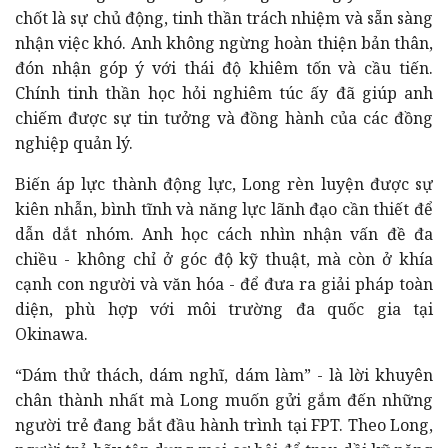
chốt là sự chủ động, tinh thần trách nhiệm và sẵn sàng
nhận việc khó. Anh không ngừng hoàn thiện bản thân,
đón nhận góp ý với thái độ khiêm tốn và cầu tiến.
Chính tinh thần học hỏi nghiêm túc ấy đã giúp anh
chiếm được sự tin tưởng và đồng hành của các đồng
nghiệp quản lý.
Biến áp lực thành động lực, Long rèn luyện được sự
kiên nhẫn, bình tĩnh và năng lực lãnh đạo cần thiết để
dẫn dắt nhóm. Anh học cách nhìn nhận vấn đề đa
chiều - không chỉ ở góc độ kỹ thuật, mà còn ở khía
cạnh con người và văn hóa - để đưa ra giải pháp toàn
diện, phù hợp với môi trường đa quốc gia tại
Okinawa.
“Dám thử thách, dám nghĩ, dám làm” - là lời khuyên
chân thành nhất mà Long muốn gửi gắm đến những
người trẻ đang bắt đầu hành trình tại FPT. Theo Long,