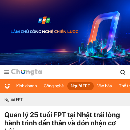
Kinh doanh
Công nghệ
Người FPT
Văn hóa
Thể t
Người FPT
Quản lý 25 tuổi FPT tại Nhật trải lòng
hành trình dấn thân và đón nhận cơ