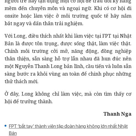
người trẻ hãy tận dụng mọi cơ hội để trau dồi kỹ năng
mềm đến chuyên môn và ngoại ngữ. Khi có cơ hội đi
onsite hoặc làm việc ở môi trường quốc tế hãy nắm
bắt ngay và dấn thân trải nghiệm.
Với Long, điều thích nhất khi làm việc tại FPT tại Nhật
Bản là được tôn trọng, được sống thật, làm việc thật.
Chính môi trường cởi mở, năng động, đồng nghiệp
thân thiện, sẵn sàng hỗ trợ lẫn nhau đã hun đúc nên
một Nguyễn Thanh Long bản lĩnh, cầu tiến và luôn sẵn
sàng bước ra khỏi vùng an toàn để chinh phục những
thử thách mới.
Ở đây, Long không chỉ làm việc, mà còn tìm thấy cơ
hội để trưởng thành.
Thanh Nga
FPT ‘bắt tay’ thành viên tập đoàn hàng không lớn nhất Nhật
Bản