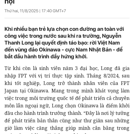
hội
Thứ hai, 11/8/2025 |
17:40
GMT+7
Khi nhiều bạn trẻ lựa chọn con đường an toàn với
công việc trong nước sau khi ra trường, Nguyễn
Thanh Long lại quyết định táo bạo: rời Việt Nam
đến vùng đảo Okinawa - cực Nam Nhật Bản - để
bắt đầu hành trình đầy hứng khởi.
Từ khi còn là sinh viên năm 3 đại học, Long đã gia
nhập FPT với vị trí thực tập sinh. Tháng 8/2024, sau
khi tốt nghiệp, Long trở thành nhân viên của FPT
Japan tại Okinawa. Mang trong mình khát vọng làm
việc trong môi trường quốc tế để phát triển cả chuyên
môn lẫn ngoại ngữ, Long chọn Okinawa là điểm khởi
đầu cho hành trình trưởng thành. “Đây là nơi lý tưởng
để phát triển bản thân cũng như thư giãn sau những
giờ làm việc căng thẳng giúp mình cân bằng trong