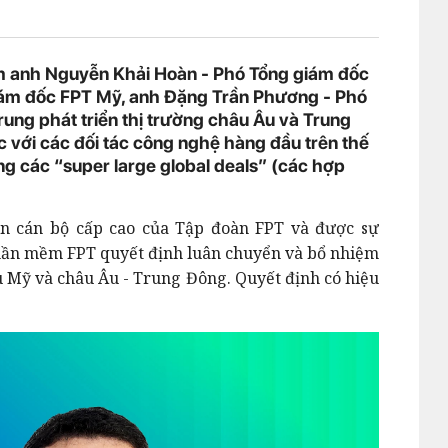
m anh Nguyễn Khải Hoàn - Phó Tổng giám đốc
ám đốc FPT Mỹ, anh Đặng Trần Phương - Phó
ung phát triển thị trường châu Âu và Trung
ợc với các đối tác công nghệ hàng đầu trên thế
ng các “super large global deals” (các hợp
n cán bộ cấp cao của Tập đoàn FPT và được sự
hần mềm FPT quyết định luân chuyển và bổ nhiệm
âu Mỹ và châu Âu - Trung Đông. Quyết định có hiệu