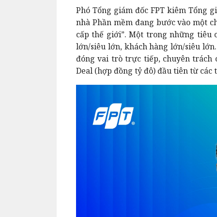
Phó Tổng giám đốc FPT kiêm Tổng g
nhà Phần mềm đang bước vào một chư
cấp thế giới”. Một trong những tiêu 
lớn/siêu lớn, khách hàng lớn/siêu lớ
đóng vai trò trực tiếp, chuyên trách
Deal (hợp đồng tỷ đô) đầu tiên từ các