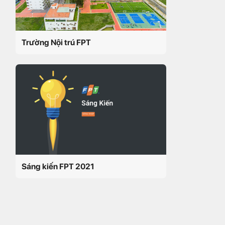
Trường Nội trú FPT
Sáng kiến FPT 2021