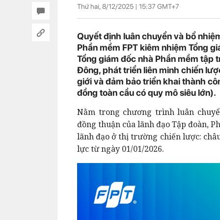
Thứ hai, 8/12/2025 |
15:37
GMT+7
Quyết định luân chuyển và bổ nhiệ
Phần mềm FPT kiêm nhiệm Tổng gi
Tổng giám đốc nhà Phần mềm tập tr
Đông, phát triển liên minh chiến lư
giới và đảm bảo triển khai thành cô
đồng toàn cầu có quy mô siêu lớn).
Nằm trong chương trình luân chuyể
đồng thuận của lãnh đạo Tập đoàn, P
lãnh đạo ở thị trường chiến lược: ch
lực từ ngày 01/01/2026.