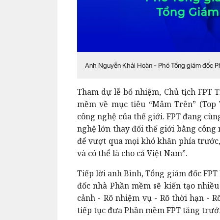
Anh Nguyễn Khải Hoàn - Phó Tổng giám đốc P
Tham dự lễ bổ nhiệm, Chủ tịch FPT 
mềm về mục tiêu “Mâm Trên” (Top Ti
công nghệ của thế giới. FPT đang cùn
nghệ lớn thay đổi thế giới bằng công
để vượt qua mọi khó khăn phía trước,
và có thể là cho cả Việt Nam”.
Tiếp lời anh Bình, Tổng giám đốc FPT
đốc nhà Phần mềm sẽ kiến tạo nhiều 
cảnh - Rõ nhiệm vụ - Rõ thời hạn - R
tiếp tục đưa Phần mềm FPT tăng trưở