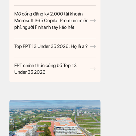
Mở cổng đăng ký 2.000 tài khoản
Microsoft 365 Copilot Premium miễn
phí, người F nhanh tay kẻo hết
Top FPT 13 Under 35 2026: Họ là ai?
FPT chính thức công bố Top 13
Under 35 2026