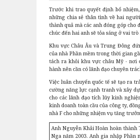
Trước khi trao quyết định bổ nhiệ
những chia sẻ thân tình về hai người
thành quả mà các anh đóng góp cho đơ
chúc đến hai anh sẽ tỏa sáng ở vai tr
Khu vực Châu Âu và Trung Đông đứng
của nhà Phần mềm trong thời gian gần
tách ra khỏi khu vực châu Mỹ - nơi 
hành nên cần có lãnh đạo chuyên trác
Việc luân chuyển quốc tế sẽ tạo ra t
cường năng lực cạnh tranh và xây dự
cho các lãnh đạo tích lũy kinh nghiệ
kinh doanh toàn cầu của công ty, đồn
nhà F cho những nhiệm vụ tăng trưởn
Anh Nguyễn Khải Hoàn hoàn thành Ti
Nga năm 2003. Anh gia nhập Phần m