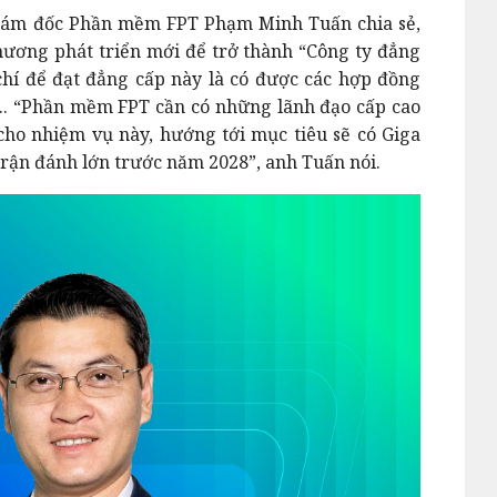
iám đốc Phần mềm FPT Phạm Minh Tuấn chia sẻ,
ơng phát triển mới để trở thành “Công ty đẳng
chí để đạt đẳng cấp này là có được các hợp đồng
n... “Phần mềm FPT cần có những lãnh đạo cấp cao
 cho nhiệm vụ này, hướng tới mục tiêu sẽ có Giga
 trận đánh lớn trước năm 2028”, anh Tuấn nói.