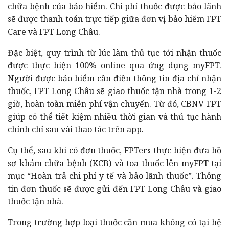
chữa bệnh của bảo hiểm. Chi phí thuốc được bảo lãnh
sẽ được thanh toán trực tiếp giữa đơn vị bảo hiểm FPT
Care và FPT Long Châu.
Đặc biệt, quy trình từ lúc làm thủ tục tới nhận thuốc
được thực hiện 100% online qua ứng dụng myFPT.
Người được bảo hiểm cần điền thông tin địa chỉ nhận
thuốc, FPT Long Châu sẽ giao thuốc tận nhà trong 1-2
giờ, hoàn toàn miễn phí vận chuyển. Từ đó, CBNV FPT
giúp có thể tiết kiệm nhiều thời gian và thủ tục hành
chính chỉ sau vài thao tác trên app.
Cụ thể, sau khi có đơn thuốc, FPTers thực hiện đưa hồ
sơ khám chữa bệnh (KCB) và toa thuốc lên myFPT tại
mục “Hoàn trả chi phí y tế và bảo lãnh thuốc”. Thông
tin đơn thuốc sẽ được gửi đến FPT Long Châu và giao
thuốc tận nhà.
Trong trường hợp loại thuốc cần mua không có tại hệ