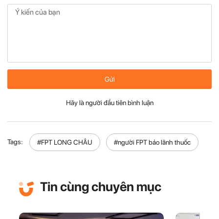
Gửi
Hãy là người đầu tiên bình luận
Tags:
#FPT LONG CHÂU
#người FPT bảo lãnh thuốc
Tin cùng chuyên mục