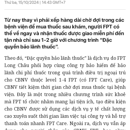
Thứ ba, 15/10/2024 |
14:43
GMT+7
Từ nay thay vì phải xếp hàng dài chờ đợi trong các
bệnh viện để mua thuốc sau khám, người FPT có
thể về ngay và nhận thuốc được giao miễn phí đến
tận nhà chỉ sau 1-2 giờ với chương trình “Đặc
quyền bảo lãnh thuốc”.
Theo đó, “Đặc quyền bảo lãnh thuốc” là dịch vụ do FPT
Long Châu phối hợp cùng công ty bảo hiểm để bảo
lãnh chi phí thuốc trong quá trình điều trị ngoại trú
cho CBNV thuộc level 1-4 FPT (có FPT Care), giúp
CBNV tiết kiệm thời gian chờ đợi mua thuốc tại bệnh
viện. Đây là một trong nhiều chương trình sức khoẻ
mà FPT tổ chức nhằm mang lại tiện ích, tạo điều kiện
cho CBNV được sử dụng các dịch vụ y tế chất lượng
cao xuyên suốt thời gian làm việc tại công ty và hỗ trợ
thanh toán nhanh FPT Care. Ngoài ra, dịch vụ vẫn áp