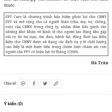
thuốc.
FPT Care là chương trình bảo hiểm phúc lợi cho CBNV
FPT và mở rộng cho cả người thân (cha, mẹ, vợ, chồng,
con) của CBNV trong công ty, nhằm đảm bảo gánh vác
những khó khăn về kinh tế cho người lao động khi gặp
rủi ro do tai nạn, ốm đau, bệnh tật, đồng thời tạo điều
kiện cho CBNV được sử dụng các dịch vụ y tế chất lượng
cao. Đây là một bước tiến trong chiến lược chăm sóc con
người của FPT có hiệu lực từ tháng 1/2006.
Hà Trần
Chia sẻ:
Ý kiến
(
0
)