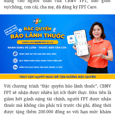
dụng cho người thân của CBNV FPT, bao gồm:
vợ/chồng, con cái, cha mẹ, đã đăng ký FPT Care.
Với chương trình “Đặc quyền bảo lãnh thuốc”, CBNV
FPT sẽ nhận được nhiều lợi ích thiết thực. Đầu tiên là
giảm bớt gánh nặng tài chính, người FPT được nhận
thuốc mà không cần phải trả trước chi phí, đồng thời
được tặng thêm 200.000 đồng so với hạn mức khám