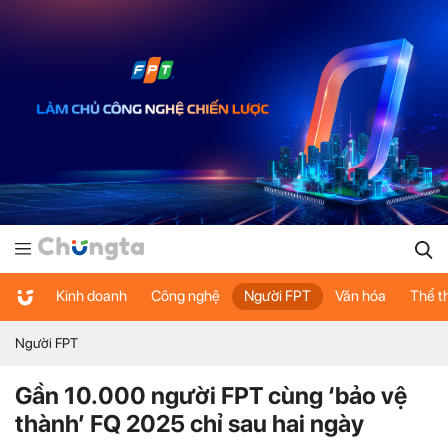
Kinh doanh
Công nghệ
Người FPT
Văn hóa
Thể t
Người FPT
Gần 10.000 người FPT cùng ‘bảo vệ
thành’ FQ 2025 chỉ sau hai ngày