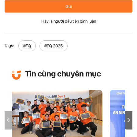
Gửi
Hãy là người đầu tiên bình luận
Tags:
#FQ
#FQ 2025
Tin cùng chuyên mục