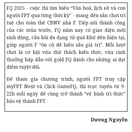
FQ 2025 - cuộc thi tìm hiểu “Văn hoá, lịch sử và con
người FPT qua từng thời kỳ” - mang đến sân chơi trí
tuệ cho toàn thể CBNV nhà F. Tiếp nối thành công
của các mùa trước, FQ năm nay có giao diện mới
sinh động, câu hỏi đa dạng từ quá khứ đến hiện tại,
giúp người F “ôn cũ để hiểu sâu giá trị”. Mỗi lượt
chơi là cơ hội vừa thử thách kiến thức, vừa rinh
thưởng hấp dẫn với gold FQ dành cho những ai đạt
điểm tuyệt đối.
Để tham gia chương trình, người FPT truy cập
myFPT Next và Click GameFQ, thi trực tuyến từ 9-
22h mỗi ngày để cùng trở thành “vệ binh tri thức”
bảo vệ thành FPT.
Dương Nguyễn