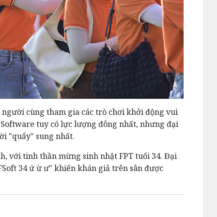
 người cùng tham gia các trò chơi khởi động vui
 Software tuy có lực lượng đông nhất, nhưng đại
ời "quẩy" sung nhất.
h, với tinh thần mừng sinh nhật FPT tuổi 34. Đại
oft 34 ứ ừ ư" khiến khán giả trên sân được