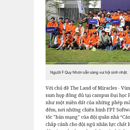
Người F Quy Nhơn sẵn sàng vui hội sinh nhật.
Với chủ đề The Land of Miracles - Vùn
sum họp đông đủ tại campus Đại học 
như một miền đất của những phép màu
đêm, nơi những chiến binh FPT Softwa
tốc "bán mạng" của đội quân nhà “Cáo
chắp cánh cho đội ngũ nhân lực chất 