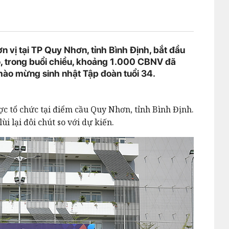
 vị tại TP Quy Nhơn, tỉnh Bình Định, bắt đầu
đó, trong buổi chiều, khoảng 1.000 CBNV đã
chào mừng sinh nhật Tập đoàn tuổi 34.
ợc tổ chức tại điểm cầu Quy Nhơn, tỉnh Bình Định.
i lại đôi chút so với dự kiến.