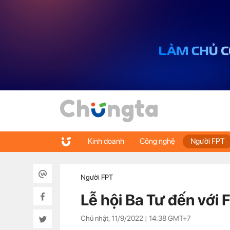
Kinh doanh
Công nghệ
Người FPT
Người FPT
Lễ hội Ba Tư đến với
Chủ nhật, 11/9/2022 |
14:38
GMT+7