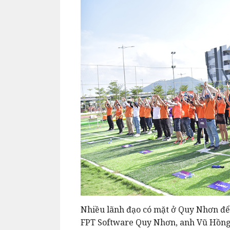
Nhiều lãnh đạo có mặt ở Quy Nhơn để
FPT Software Quy Nhơn, anh Vũ Hồng