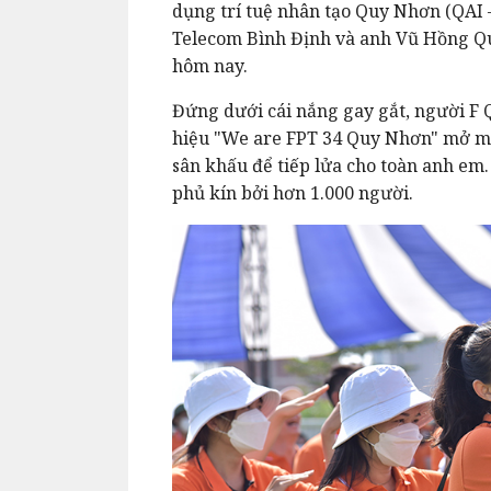
dụng trí tuệ nhân tạo Quy Nhơn (QAI 
Telecom Bình Định và anh Vũ Hồng Qu
hôm nay.
Đứng dưới cái nắng gay gắt, người F
hiệu "We are FPT 34 Quy Nhơn" mở mà
sân khấu để tiếp lửa cho toàn anh em
phủ kín bởi hơn 1.000 người.