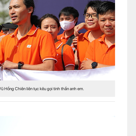
ũ Hồng Chiên liên tục kêu gọi tinh thần anh em.