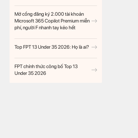
Mở cổng đăng ký 2.000 tài khoản
Microsoft 365 Copilot Premium miễn
phí, người F nhanh tay kẻo hết
Top FPT 13 Under 35 2026: Họ là ai?
FPT chính thức công bố Top 13
Under 35 2026