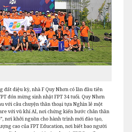
g đất diệu kỳ, nhà F Quy Nhơn có lần đầu tiên
FPT đón mừng sinh nhật FPT 34 tuổi. Quy Nhơn
 với câu chuyện thần thoại tựa Nghìn lẻ một
re với vũ khí AI, nơi chứng kiến bước chân thần
”, nơi khởi nguồn cho hành trình mới đào tạo,
lượng cao của FPT Education, nơi biết bao người