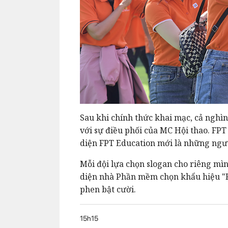
Sau khi chính thức khai mạc, cả nghìn
với sự điều phối của MC Hội thao. FPT
diện FPT Education mới là những ngư
Mỗi đội lựa chọn slogan cho riêng mìn
diện nhà Phần mềm chọn khẩu hiệu "FS
phen bật cười.
15h15