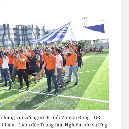
 chung vui với người F: anh Vũ Văn Đông - GĐ
 Chiên - Giám đốc Trung tâm Nghiên cứu và Ứng