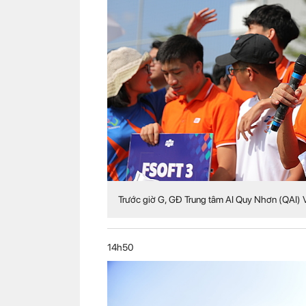
Trước giờ G, GĐ Trung tâm AI Quy Nhơn (QAI) V
14h50