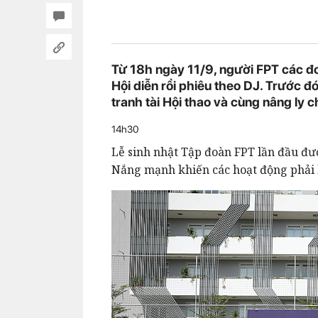
Từ 18h ngày 11/9, người FPT các đơn
Hội diễn rồi phiêu theo DJ. Trước 
tranh tài Hội thao và cùng nâng ly 
14h30
Lễ sinh nhật Tập đoàn FPT lần đầu đư
Nắng mạnh khiến các hoạt động phải lù