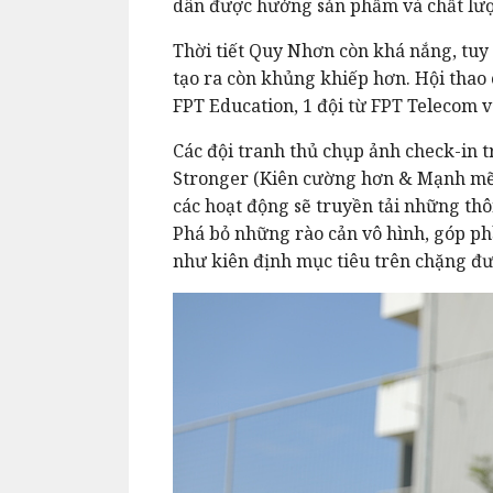
dân được hưởng sản phẩm và chất lượn
Thời tiết Quy Nhơn còn khá nắng, tu
tạo ra còn khủng khiếp hơn. Hội thao c
FPT Education, 1 đội từ FPT Telecom v
Các đội tranh thủ chụp ảnh check-in tr
Stronger (Kiên cường hơn & Mạnh mẽ 
các hoạt động sẽ truyền tải những th
Phá bỏ những rào cản vô hình, góp phâ
như kiên định mục tiêu trên chặng đư