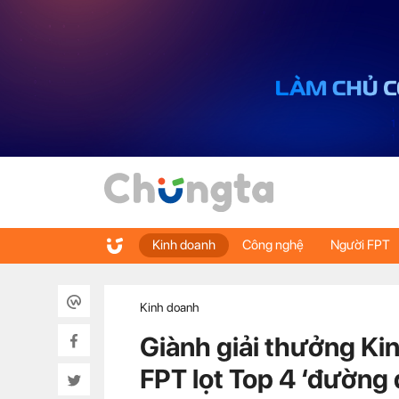
Kinh doanh
Công nghệ
Người FPT
Kinh doanh
Giành giải thưởng Ki
FPT lọt Top 4 ‘đường 