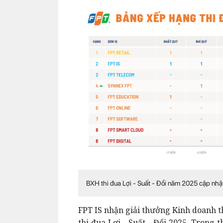
BXH thi đua Lợi - Suất - Đổi năm 2025 cập nhậ
FPT IS nhận giải thưởng Kinh doanh t
thi đua Lợi - Suất - Đổi 2025. Trong