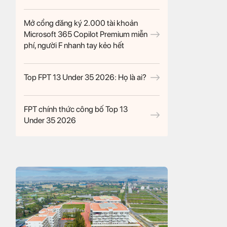
Mở cổng đăng ký 2.000 tài khoản
Microsoft 365 Copilot Premium miễn
phí, người F nhanh tay kẻo hết
Top FPT 13 Under 35 2026: Họ là ai?
FPT chính thức công bố Top 13
Under 35 2026