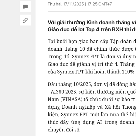
Thứ hai, 17/11/2025 |
17:25
GMT+7
Với giải thưởng Kinh doanh tháng 
Giáo dục để lọt Top 4 trên BXH thi 
Tại buổi họp giao ban cấp Tập đoàn d
doanh tháng 10 đã chính thức được t
Trong đó, Synnex FPT là đơn vị duy 
Giáo dục để giành vị trí thứ 4. Thán
của Synnex FPT khi hoàn thành 110% 
Đầu tháng 10/2025, đơn vị đã đồng hà
- AI360 2025, sự kiện thường niên qu
Nam (VINASA) tổ chức dưới sự bảo tr
dựng Doanh nghiệp và Xã hội Thông
kiện, Synnex FPT một lần nữa thể h
thúc đẩy ứng dụng AI trong doanh 
chuyển đổi số.