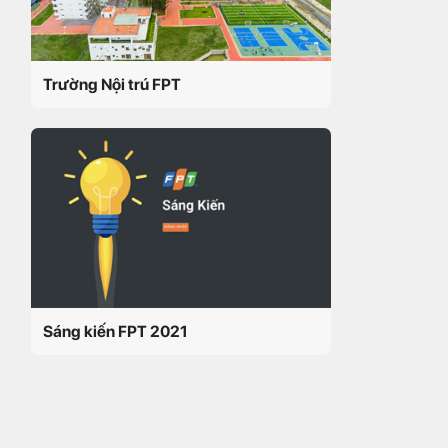
Trường Nội trú FPT
Sáng kiến FPT 2021