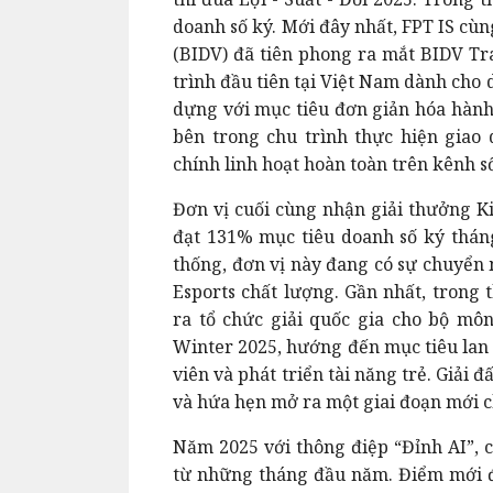
doanh số ký. Mới đây nhất, FPT IS cù
(BIDV) đã tiên phong ra mắt BIDV Tra
trình đầu tiên tại Việt Nam dành cho
dựng với mục tiêu đơn giản hóa hành 
bên trong chu trình thực hiện giao
chính linh hoạt hoàn toàn trên kênh s
Đơn vị cuối cùng nhận giải thưởng K
đạt 131% mục tiêu doanh số ký thá
thống, đơn vị này đang có sự chuyển 
Esports chất lượng. Gần nhất, trong 
ra tổ chức giải quốc gia cho bộ mô
Winter 2025, hướng đến mục tiêu lan 
viên và phát triển tài năng trẻ. Giải 
và hứa hẹn mở ra một giai đoạn mới 
Năm 2025 với thông điệp “Đỉnh AI”, c
từ những tháng đầu năm. Điểm mới đá