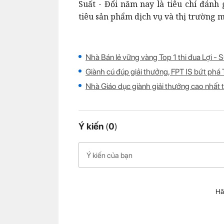
Suất - Đổi năm nay là tiêu chí đánh
tiêu sản phẩm dịch vụ và thị trường m
Nhà Bán lẻ vững vàng Top 1 thi đua Lợi - 
Giành cú đúp giải thưởng, FPT IS bứt phá T
Nhà Giáo dục giành giải thưởng cao nhất th
Ý kiến
(
0
)
Hã