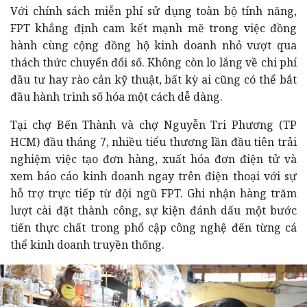
FPT khẳng định cam kết mạnh mẽ trong việc đồng
hành cùng cộng đồng hộ kinh doanh nhỏ vượt qua
thách thức chuyển đổi số. Không còn lo lắng về chi phí
đầu tư hay rào cản kỹ thuật, bất kỳ ai cũng có thể bắt
HCM) đầu tháng 7, nhiều tiểu thương lần đầu tiên trải
nghiệm việc tạo đơn hàng, xuất hóa đơn điện tử và
xem báo cáo kinh doanh ngay trên điện thoại với sự
hỗ trợ trực tiếp từ đội ngũ FPT. Ghi nhận hàng trăm
lượt cài đặt thành công, sự kiện đánh dấu một bước
tiến thực chất trong phổ cập công nghệ đến từng cá