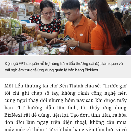
Đội ngũ FPT ra quân hỗ trợ hàng trăm tiểu thương cài đặt, làm quen và
trải nghiệm thực tế ứng dụng quản lý bán hàng BizNext.
tôi chỉ ghi chép sổ tay, không rành công nghệ nên
cũng ngại thay đổi nhưng hôm nay sau khi được mấy
bạn FPT hướng dẫn tận tình, tôi thấy ứng dụng
BizNext rất dễ dùng, tiện lợi. Tạo đơn, tính tiền, ra hóa
đơn đều làm ngay trên điện thoại, không cần mua
máy móc gì thêm. Từ giờ bán hàng yên tâm hơn vì có