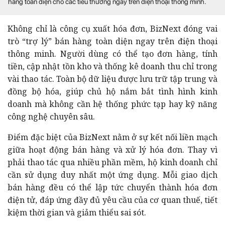
hàng toàn diện cho các tiểu thương ngay trên điện thoại thông minh.
trò “trợ lý” bán hàng toàn diện ngay trên điện thoại
thông minh. Người dùng có thể tạo đơn hàng, tính
tiền, cập nhật tồn kho và thống kê doanh thu chỉ trong
vài thao tác. Toàn bộ dữ liệu được lưu trữ tập trung và
đồng bộ hóa, giúp chủ hộ nắm bắt tình hình kinh
doanh mà không cần hệ thống phức tạp hay kỹ năng
giữa hoạt động bán hàng và xử lý hóa đơn. Thay vì
phải thao tác qua nhiều phần mềm, hộ kinh doanh chỉ
cần sử dụng duy nhất một ứng dụng. Mỗi giao dịch
bán hàng đều có thể lập tức chuyển thành hóa đơn
điện tử, đáp ứng đầy đủ yêu cầu của cơ quan thuế, tiết