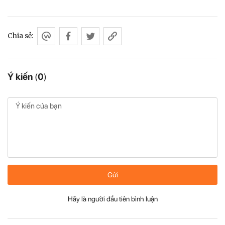
Chia sẻ:
Ý kiến
(
0
)
Gửi
Hãy là người đầu tiên bình luận