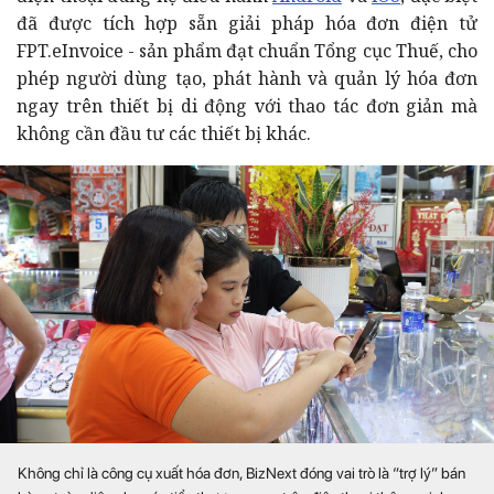
đã được tích hợp sẵn giải pháp hóa đơn điện tử
FPT.eInvoice - sản phẩm đạt chuẩn Tổng cục Thuế, cho
phép người dùng tạo, phát hành và quản lý hóa đơn
ngay trên thiết bị di động với thao tác đơn giản mà
Không chỉ là công cụ xuất hóa đơn, BizNext đóng vai trò là “trợ lý” bán