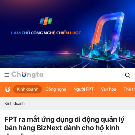
Kinh doanh
Công nghệ
Người FPT
Văn hóa
Thể t
Kinh doanh
FPT ra mắt ứng dụng di động quản lý
bán hàng BizNext dành cho hộ kinh