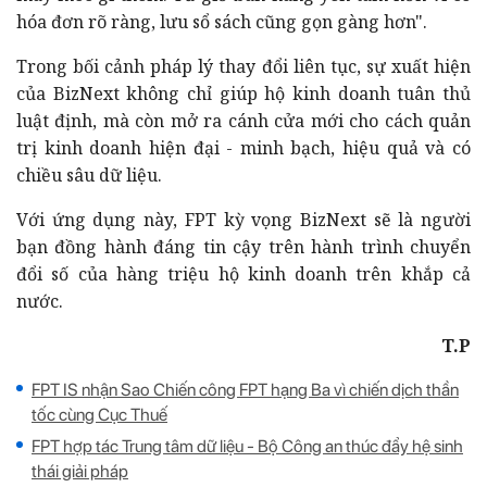
của BizNext không chỉ giúp hộ kinh doanh tuân thủ
luật định, mà còn mở ra cánh cửa mới cho cách quản
trị kinh doanh hiện đại - minh bạch, hiệu quả và có
chiều sâu dữ liệu.
Với ứng dụng này, FPT kỳ vọng BizNext sẽ là người
bạn đồng hành đáng tin cậy trên hành trình chuyển
đổi số của hàng triệu hộ kinh doanh trên khắp cả
T.P
FPT IS nhận Sao Chiến công FPT hạng Ba vì chiến dịch thần
tốc cùng Cục Thuế
FPT hợp tác Trung tâm dữ liệu - Bộ Công an thúc đẩy hệ sinh
thái giải pháp