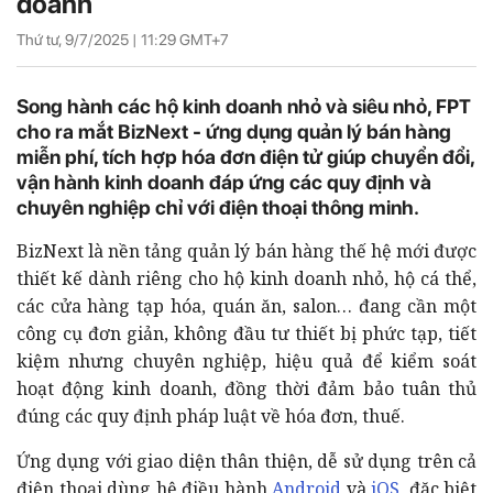
Thứ tư, 9/7/2025 |
11:29
GMT+7
cho ra mắt BizNext - ứng dụng quản lý bán hàng
miễn phí, tích hợp hóa đơn điện tử giúp chuyển đổi,
vận hành kinh doanh đáp ứng các quy định và
BizNext là nền tảng quản lý bán hàng thế hệ mới được
thiết kế dành riêng cho hộ kinh doanh nhỏ, hộ cá thể,
các cửa hàng tạp hóa, quán ăn, salon… đang cần một
công cụ đơn giản, không đầu tư thiết bị phức tạp, tiết
kiệm nhưng chuyên nghiệp, hiệu quả để kiểm soát
hoạt động kinh doanh, đồng thời đảm bảo tuân thủ
điện thoại dùng hệ điều hành
Android
và
iOS
, đặc biệt