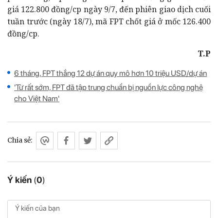
giá 122.800 đồng/cp ngày 9/7, đến phiên giao dịch cuối
tuần trước (ngày 18/7), mã FPT chốt giá ở mốc 126.400
đồng/cp.
T.P
6 tháng, FPT thắng 12 dự án quy mô hơn 10 triệu USD/dự án
'Từ rất sớm, FPT đã tập trung chuẩn bị nguồn lực công nghệ
cho Việt Nam'
Chia sẻ:
Ý kiến
(
0
)