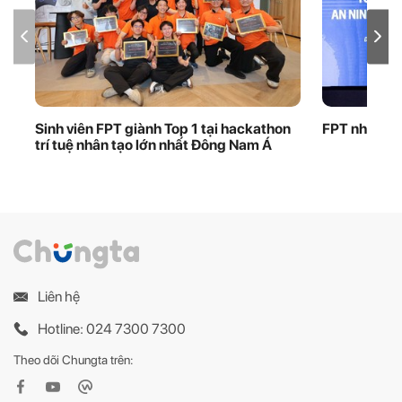
Sinh viên FPT giành Top 1 tại hackathon
FPT nhận bằ
trí tuệ nhân tạo lớn nhất Đông Nam Á
Liên hệ
Hotline: 024 7300 7300
Theo dõi Chungta trên: