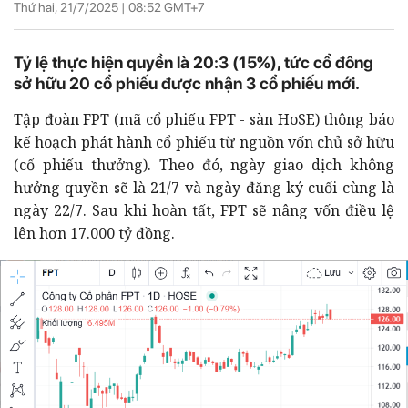
Thứ hai, 21/7/2025 |
08:52
GMT+7
Tỷ lệ thực hiện quyền là 20:3 (15%), tức cổ đông
sở hữu 20 cổ phiếu được nhận 3 cổ phiếu mới.
Tập đoàn FPT (mã cổ phiếu FPT - sàn HoSE) thông báo
kế hoạch phát hành cổ phiếu từ nguồn vốn chủ sở hữu
(cổ phiếu thưởng). Theo đó, ngày giao dịch không
hưởng quyền sẽ là 21/7 và ngày đăng ký cuối cùng là
ngày 22/7. Sau khi hoàn tất, FPT sẽ nâng vốn điều lệ
lên hơn 17.000 tỷ đồng.