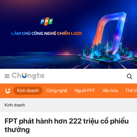
Kinh doanh
Công nghệ
Người FPT
Văn hóa
Thể t
Kinh doanh
FPT phát hành hơn 222 triệu cổ phiếu
thưởng