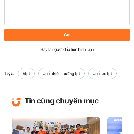
Gửi
Hãy là người đầu tiên bình luận
Tags:
#fpt
#cổ phiếu thưởng fpt
#cổ tức fpt
Tin cùng chuyên mục