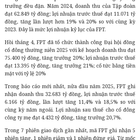
trưởng đều đặn. Năm 2024, doanh thu của Tập đoàn
đạt 62.849 tỷ đồng; lợi nhuận trước thuế đạt 11.071 tỷ
đồng, tăng lần lượt hơn 19% và 20% so với cùng kỳ
2023. Đây là mức lợi nhuận kỷ lục của FPT.
Hồi tháng 4, FPT đã tổ chức thành công Đại hội đồng
cổ đông thường niên 2025 với kế hoạch doanh thu đạt
75.400 tỷ đồng, tăng trưởng 20%; lợi nhuận trước thuế
đạt 13.395 tỷ đồng, tăng trưởng 21%; cổ tức bằng tiền
mặt với tỷ lệ 20%
Trong báo cáo mới nhất, nửa đầu năm 2025, FPT ghi
nhận doanh thu 32.683 tỷ đồng, lợi nhuận trước thuế
6.166 tỷ đồng, lần lượt tăng 11,4% và 18,5% so với
cùng kỳ năm ngoái. Lợi nhuận sau thuế cho cổ đông
công ty mẹ đạt 4.432 tỷ đồng, tăng trưởng 20,7%.
Trong 7 phiên giao dịch gần nhất, mã FPT ghi nhận 5
phiên tăng, 1 phiên giảm và 1 phiên đứng giá. Từ mốc