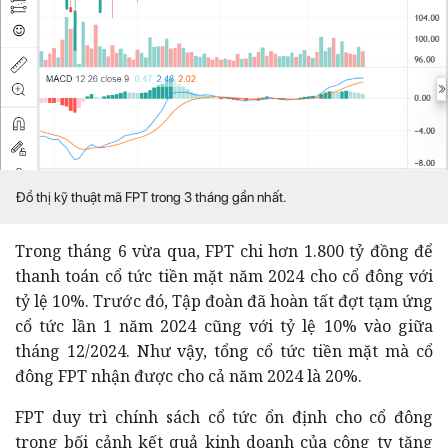
Đồ thị kỹ thuật mã FPT trong 3 tháng gần nhất.
Trong tháng 6 vừa qua, FPT chi hơn 1.800 tỷ đồng để
thanh toán cổ tức tiền mặt năm 2024 cho cổ đông với
tỷ lệ 10%. Trước đó, Tập đoàn đã hoàn tất đợt tạm ứng
cổ tức lần 1 năm 2024 cũng với tỷ lệ 10% vào giữa
tháng 12/2024. Như vậy, tổng cổ tức tiền mặt mà cổ
đông FPT nhận được cho cả năm 2024 là 20%.
FPT duy trì chính sách cổ tức ổn định cho cổ đông
trong bối cảnh kết quả kinh doanh của công ty tăng