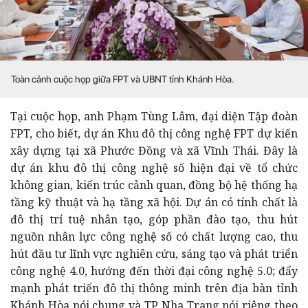
Toàn cảnh cuộc họp giữa FPT và UBNT tỉnh Khánh Hòa.
Tại cuộc họp, anh Phạm Tùng Lâm, đại diện Tập đoàn
FPT, cho biết, dự án Khu đô thị công nghệ FPT dự kiến
xây dựng tại xã Phước Đồng và xã Vĩnh Thái. Đây là
dự án khu đô thị công nghệ số hiện đại về tổ chức
không gian, kiến trúc cảnh quan, đồng bộ hệ thống hạ
tầng kỹ thuật và hạ tầng xã hội. Dự án có tính chất là
đô thị trí tuệ nhân tạo, góp phần đào tạo, thu hút
nguồn nhân lực công nghệ số có chất lượng cao, thu
hút đầu tư lĩnh vực nghiên cứu, sáng tạo và phát triển
công nghệ 4.0, hướng đến thời đại công nghệ 5.0; đẩy
mạnh phát triển đô thị thông minh trên địa bàn tỉnh
Khánh Hòa nói chung và TP Nha Trang nói riêng theo