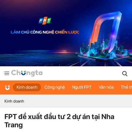
Kinh doanh
Công nghệ
Người FPT
Văn hóa
Thể t
Kinh doanh
FPT đề xuất đầu tư 2 dự án tại Nha
Trang