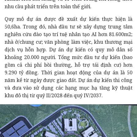
nhu cầu phát triển trên toàn thế giới.
Quy mô dự án được đề xuất dự kiến thực hiện là
50,6ha. Trong đó, nhà đầu tư sẽ xây dựng trung tâm
nghiên cứu đào tạo trí tuệ nhân tạo AI hơn 81.600m2;
nhà ở/chung cư; văn phòng làm việc, khu thương mại
dịch vụ hỗn hợp. Dự án dự kiến có quy mô dân số
khoảng 20.000 người. Tổng mức đầu tư dự kiến (bao
gồm cả chi phí bồi thường, hỗ trợ tái định cư) hơn
9.290 tỷ đồng. Thời gian hoạt động của dự án là 50
năm kể từ ngày được giao đất. Dự án dự kiến thi công
và đưa vào sử dụng các hạng mục hạ tầng kỹ thuật
khu đô thị từ quý II/2028 đến quý IV/2037.