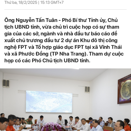
Thứ ba, 18/2/2025 |
15:13
GMT+7
Ông Nguyễn Tấn Tuân - Phó Bí thư Tỉnh ủy, Chủ
tịch UBND tỉnh, vừa chủ trì cuộc họp có sự tham
gia của các sở, ngành và nhà đầu tư báo cáo đề
xuất chủ trương đầu tư 2 dự án Khu đô thị công
nghệ FPT và Tổ hợp giáo dục FPT tại xã Vĩnh Thái
và xã Phước Đồng (TP Nha Trang). Tham dự cuộc
họp có các Phó Chủ tịch UBND tỉnh.