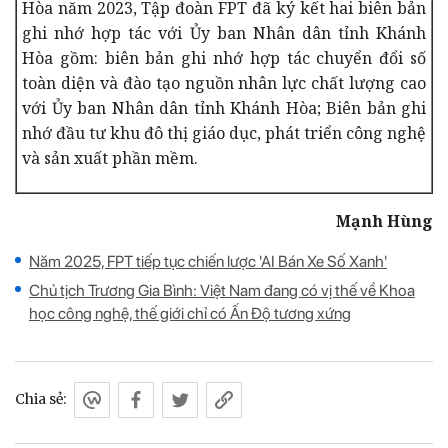
Hòa năm 2023, Tập đoàn FPT đã ký kết hai biên bản
ghi nhớ hợp tác với Ủy ban Nhân dân tỉnh Khánh
Hòa gồm: biên bản ghi nhớ hợp tác chuyển đổi số
toàn diện và đào tạo nguồn nhân lực chất lượng cao
với Ủy ban Nhân dân tỉnh Khánh Hòa; Biên bản ghi
nhớ đầu tư khu đô thị giáo dục, phát triển công nghệ
và sản xuất phần mềm.
Mạnh Hùng
Năm 2025, FPT tiếp tục chiến lược 'AI Bán Xe Số Xanh'
Chủ tịch Trương Gia Bình: Việt Nam đang có vị thế về Khoa
học công nghệ, thế giới chỉ có Ấn Độ tương xứng
Chia sẻ: