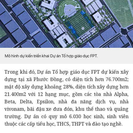
Mô hình dự kiến triển khai Dự án Tổ hợp giáo dục FPT.
Trong khi đó, Dự án Tổ hợp giáo dục FPT dự kiến xây
dựng tại xã Phước Đồng, có diện tích hơn 76.700m2;
mật độ xây dựng khoảng 28%, diện tích xây dựng hơn
21.400m2 với 12 hạng mục, gồm các tòa nhà Alpha,
Beta, Delta, Epsilon, nhà đa năng dịch vụ, nhà
vivonam, bãi đậu xe đưa đón, khu thể thao và quảng
trường. Dự án có quy mô 6.030 học sinh, sinh viên
thuộc các cấp tiểu học, THCS, THPT và đào tạo nghề.