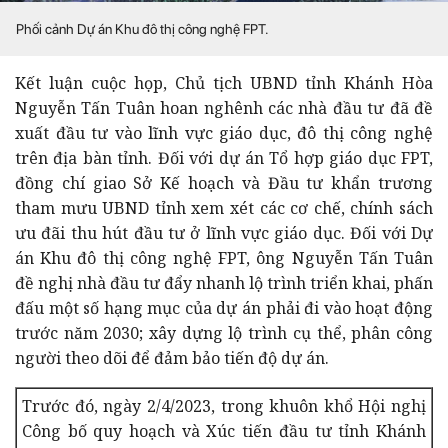
Phối cảnh Dự án Khu đô thị công nghệ FPT.
Kết luận cuộc họp, Chủ tịch UBND tỉnh Khánh Hòa
Nguyễn Tấn Tuân hoan nghênh các nhà đầu tư đã đề
xuất đầu tư vào lĩnh vực giáo dục, đô thị công nghệ
trên địa bàn tỉnh. Đối với dự án Tổ hợp giáo dục FPT,
đồng chí giao Sở Kế hoạch và Đầu tư khẩn trương
tham mưu UBND tỉnh xem xét các cơ chế, chính sách
ưu đãi thu hút đầu tư ở lĩnh vực giáo dục. Đối với Dự
án Khu đô thị công nghệ FPT, ông Nguyễn Tấn Tuân
đề nghị nhà đầu tư đẩy nhanh lộ trình triển khai, phấn
đấu một số hạng mục của dự án phải đi vào hoạt động
trước năm 2030; xây dựng lộ trình cụ thể, phân công
người theo dõi để đảm bảo tiến độ dự án.
Trước đó, ngày 2/4/2023, trong khuôn khổ Hội nghị
Công bố quy hoạch và Xúc tiến đầu tư tỉnh Khánh