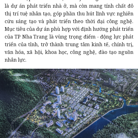
là dự án phát triển nhà ở, mà còn mang tính chất đô
thị trí tuệ nhân tạo, góp phần thu hút lĩnh vực nghiên
cứu sáng tạo và phát triển theo thời đại công nghệ.
Mục tiêu của dự án phù hợp với định hướng phát triển
của TP Nha Trang là vùng trọng điểm - động lực phát
triển của tỉnh, trở thành trung tâm kinh tế, chính trị,
văn hóa, xã hội, khoa học, công nghệ, đào tạo nguồn
nhân lực.