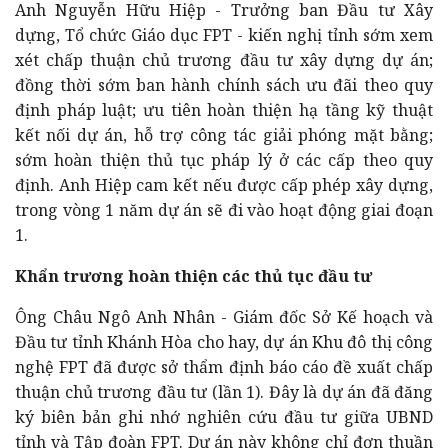
Anh Nguyễn Hữu Hiệp - Trưởng ban Đầu tư Xây
dựng, Tổ chức Giáo dục FPT - kiến nghị tỉnh sớm xem
xét chấp thuận chủ trương đầu tư xây dựng dự án;
đồng thời sớm ban hành chính sách ưu đãi theo quy
định pháp luật; ưu tiên hoàn thiện hạ tầng kỹ thuật
kết nối dự án, hỗ trợ công tác giải phóng mặt bằng;
sớm hoàn thiện thủ tục pháp lý ở các cấp theo quy
định. Anh Hiệp cam kết nếu được cấp phép xây dựng,
trong vòng 1 năm dự án sẽ đi vào hoạt động giai đoạn
1.
Khẩn trương hoàn thiện các thủ tục đầu tư
Ông Châu Ngô Anh Nhân - Giám đốc Sở Kế hoạch và
Đầu tư tỉnh Khánh Hòa cho hay, dự án Khu đô thị công
nghệ FPT đã được sở thẩm định báo cáo đề xuất chấp
thuận chủ trương đầu tư (lần 1). Đây là dự án đã đăng
ký biên bản ghi nhớ nghiên cứu đầu tư giữa UBND
tỉnh và Tập đoàn FPT. Dự án này không chỉ đơn thuần