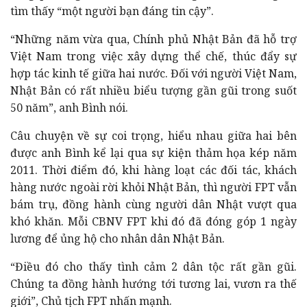
tìm thấy “một người bạn đáng tin cậy”.
“Những năm vừa qua, Chính phủ Nhật Bản đã hỗ trợ
Việt Nam trong việc xây dựng thể chế, thúc đẩy sự
hợp tác kinh tế giữa hai nước. Đối với người Việt Nam,
Nhật Bản có rất nhiều biểu tượng gần gũi trong suốt
50 năm”, anh Bình nói.
Câu chuyện về sự coi trọng, hiểu nhau giữa hai bên
được anh Bình kể lại qua sự kiện thảm họa kép năm
2011. Thời điểm đó, khi hàng loạt các đối tác, khách
hàng nước ngoài rời khỏi Nhật Bản, thì người FPT vẫn
bám trụ, đồng hành cùng người dân Nhật vượt qua
khó khăn. Mỗi CBNV FPT khi đó đã đóng góp 1 ngày
lương để ủng hộ cho nhân dân Nhật Bản.
“Điều đó cho thấy tình cảm 2 dân tộc rất gần gũi.
Chúng ta đồng hành hướng tới tương lai, vươn ra thế
giới”, Chủ tịch FPT nhấn mạnh.