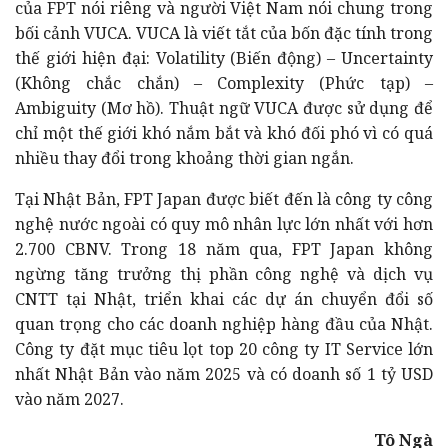
của FPT nói riêng và người Việt Nam nói chung trong
bối cảnh VUCA. VUCA là viết tắt của bốn đặc tính trong
thế giới hiện đại: Volatility (Biến động) – Uncertainty
(Không chắc chắn) – Complexity (Phức tạp) –
Ambiguity (Mơ hồ). Thuật ngữ VUCA được sử dụng để
chỉ một thế giới khó nắm bắt và khó đối phó vì có quá
nhiều thay đổi trong khoảng thời gian ngắn.
Tại Nhật Bản, FPT Japan được biết đến là công ty công
nghệ nước ngoài có quy mô nhân lực lớn nhất với hơn
2.700 CBNV. Trong 18 năm qua, FPT Japan không
ngừng tăng trưởng thị phần công nghệ và dịch vụ
CNTT tại Nhật, triển khai các dự án chuyển đổi số
quan trọng cho các doanh nghiệp hàng đầu của Nhật.
Công ty đặt mục tiêu lọt top 20 công ty IT Service lớn
nhất Nhật Bản vào năm 2025 và có doanh số 1 tỷ USD
vào năm 2027.
Tô Ngà