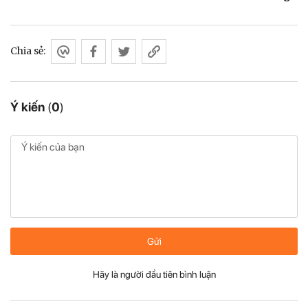
Chia sẻ:
Ý kiến
(
0
)
Gửi
Hãy là người đầu tiên bình luận