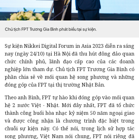
Chủ tịch FPT Trương Gia Bình phát biểu tại sự kiện.
Sự kiện Nikkei Digital Forum in Asia 2023 diễn ra sáng
nay (ngày 24/10) tại Hà Nội đã thu hút đông đảo quan
chức chính phủ, lãnh đạo cấp cao của các doanh
nghiệp lớn tham dự. Chủ tịch FPT Trương Gia Bình có
phần chia sẻ về mối quan hệ song phương và những
đóng góp của FPT tại thị trường Nhật Bản.
Theo anh Bình, FPT tự hào khi đóng góp vào mối quan
hệ 2 nước Việt - Nhật. Mới đây nhất, FPT đã tổ chức
thành công buổi hòa nhạc kỷ niệm 50 năm ngoại giao
và được công nhận là chương trình đặc biệt trong
chuỗi sự kiện này. Có thể nói, trong lịch sử hợp tác
song phương, Việt Nam nói chung, FPT nói riêng đã