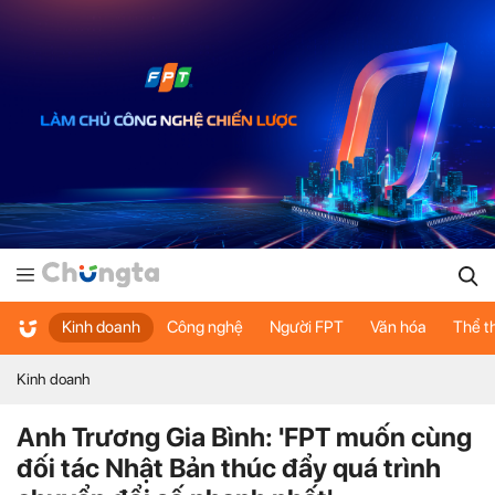
Kinh doanh
Công nghệ
Người FPT
Văn hóa
Thể t
Kinh doanh
Anh Trương Gia Bình: 'FPT muốn cùng
đối tác Nhật Bản thúc đẩy quá trình