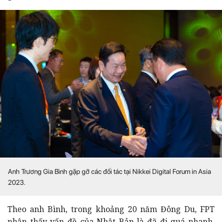
Anh Trương Gia Bình gặp gỡ các đối tác tại Nikkei Digital Forum in Asia
2023.
Theo anh Bình, trong khoảng 20 năm Đông Du, FPT
nhận thấy vấn đề của Nhật Bản là đã đi quá nhanh,