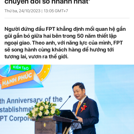
chuyển đổi số nhanh nhất'
Thứ ba, 24/10/2023 |
13:05
GMT+7
Người đứng đầu FPT khẳng định mối quan hệ gần
gũi gắn bó giữa hai bên trong 50 năm thiết lập
ngoại giao. Theo anh, với năng lực của mình, FPT
sẽ song hành cùng khách hàng để hướng tới
tương lai, vươn ra thế giới.