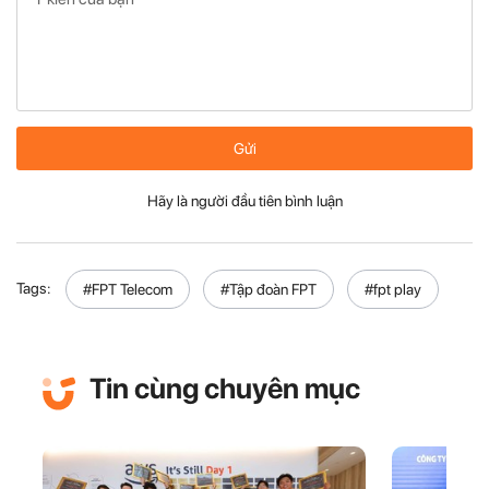
Gửi
Hãy là người đầu tiên bình luận
Tags:
#FPT Telecom
#Tập đoàn FPT
#fpt play
Tin cùng chuyên mục