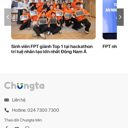
Sinh viên FPT giành Top 1 tại hackathon
FPT nhận bằ
trí tuệ nhân tạo lớn nhất Đông Nam Á
Liên hệ
Hotline: 024 7300 7300
Theo dõi Chungta trên: