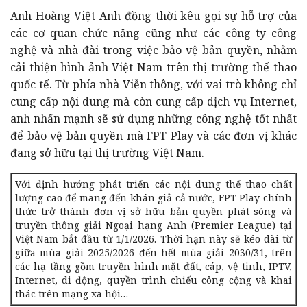
Anh Hoàng Việt Anh đồng thời kêu gọi sự hỗ trợ của
các cơ quan chức năng cũng như các công ty công
nghệ và nhà đài trong việc bảo vệ bản quyền, nhằm
cải thiện hình ảnh Việt Nam trên thị trường thể thao
quốc tế. Từ phía nhà Viễn thông, với vai trò không chỉ
cung cấp nội dung mà còn cung cấp dịch vụ Internet,
anh nhấn mạnh sẽ sử dụng những công nghệ tốt nhất
để bảo vệ bản quyền mà FPT Play và các đơn vị khác
đang sở hữu tại thị trường Việt Nam.
Với định hướng phát triển các nội dung thể thao chất
lượng cao để mang đến khán giả cả nước, FPT Play chính
thức trở thành đơn vị sở hữu bản quyền phát sóng và
truyền thông giải Ngoại hạng Anh (Premier League) tại
Việt Nam bắt đầu từ 1/1/2026. Thời hạn này sẽ kéo dài từ
giữa mùa giải 2025/2026 đến hết mùa giải 2030/31, trên
các hạ tầng gồm truyền hình mặt đất, cáp, vệ tinh, IPTV,
Internet, di động, quyền trình chiếu công cộng và khai
thác trên mạng xã hội…