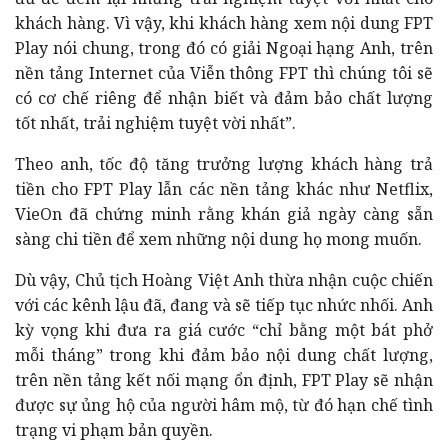
khách hàng. Vì vậy, khi khách hàng xem nội dung FPT
Play nói chung, trong đó có giải Ngoại hạng Anh, trên
nền tảng Internet của Viễn thông FPT thì chúng tôi sẽ
có cơ chế riêng để nhận biết và đảm bảo chất lượng
tốt nhất, trải nghiệm tuyệt vời nhất”.
Theo anh, tốc độ tăng trưởng lượng khách hàng trả
tiền cho FPT Play lẫn các nền tảng khác như Netflix,
VieOn đã chứng minh rằng khán giả ngày càng sẵn
sàng chi tiền để xem những nội dung họ mong muốn.
Dù vậy, Chủ tịch Hoàng Việt Anh thừa nhận cuộc chiến
với các kênh lậu đã, đang và sẽ tiếp tục nhức nhối. Anh
kỳ vọng khi đưa ra giá cước “chỉ bằng một bát phở
mỗi tháng” trong khi đảm bảo nội dung chất lượng,
trên nền tảng kết nối mạng ổn định, FPT Play sẽ nhận
được sự ủng hộ của người hâm mộ, từ đó hạn chế tình
trạng vi phạm bản quyền.