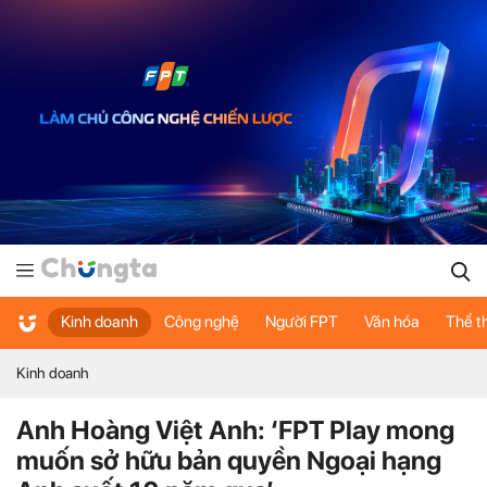
Kinh doanh
Công nghệ
Người FPT
Văn hóa
Thể t
Kinh doanh
Anh Hoàng Việt Anh: ‘FPT Play mong
muốn sở hữu bản quyền Ngoại hạng