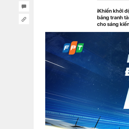
iKhiến khởi 
bảng tranh tài
cho sáng kiến