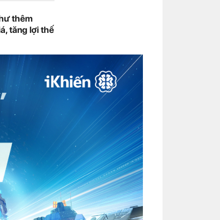
như thêm
, tăng lợi thế