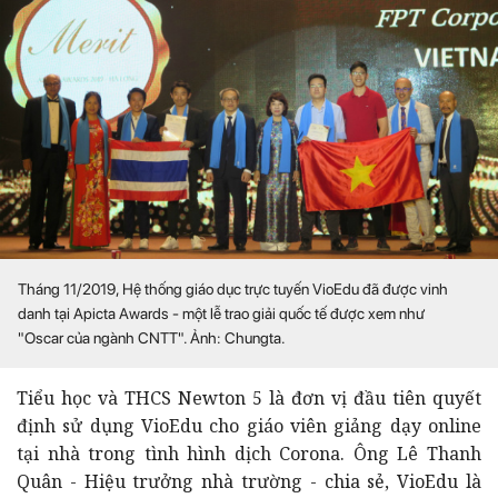
Tháng 11/2019, Hệ thống giáo dục trực tuyến VioEdu đã được vinh
danh tại Apicta Awards - một lễ trao giải quốc tế được xem như
"Oscar của ngành CNTT". Ảnh: Chungta.
Tiểu học và THCS Newton 5 là đơn vị đầu tiên quyết
định sử dụng VioEdu cho giáo viên giảng dạy online
tại nhà trong tình hình dịch Corona.
Ông Lê Thanh
Quân - Hiệu trưởng nhà trường -
chia sẻ,
VioEdu là