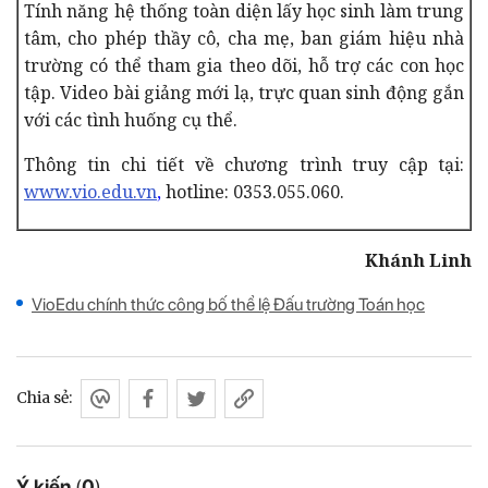
Tính năng hệ thống toàn diện lấy học sinh làm trung
tâm, cho phép thầy cô, cha mẹ, ban giám hiệu nhà
trường có thể tham gia theo dõi, hỗ trợ các con học
tập.
Video bài giảng mới lạ, trực quan sinh động gắn
với các tình huống cụ thể.
Thông tin chi tiết về chương trình truy cập tại:
www.vio.edu.vn
,
hotline: 0353.055.060.
Khánh Linh
VioEdu chính thức công bố thể lệ Đấu trường Toán học
Chia sẻ:
Ý kiến
(
0
)