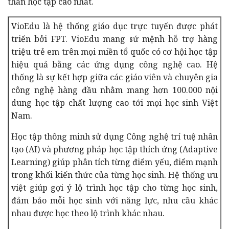
thần học tập cao nhất.
VioEdu là hệ thống giáo dục trực tuyến được phát
triển bởi FPT. VioEdu mang sứ mệnh hỗ trợ hàng
triệu trẻ em trên mọi miền tổ quốc có cơ hội học tập
hiệu quả bằng các ứng dụng công nghệ cao. Hệ
thống
là sự kết hợp giữa các giáo viên và chuyên gia
công nghệ hàng đầu nhằm mang hơn 100.000 nội
dung học tập chất lượng cao tới mọi học sinh Việt
Nam.
Học tập thông minh sử dụng Công nghệ trí tuệ nhân
tạo (AI) và phương pháp học tập thích ứng (Adaptive
Learning) giúp phân tích từng điểm yếu, điểm mạnh
trong khối kiến thức của từng học sinh.
Hệ thống ưu
việt giúp gợi ý lộ trình học tập cho từng học sinh,
đảm bảo mỗi học sinh với năng lực, nhu cầu khác
nhau được học theo lộ trình khác nhau.