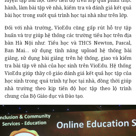
hành, làm bài tập về nhà, kiểm tra và đánh giá kết quả
bài học trong suốt quá trình học tại nhà như trên lớp.
Đối với nhà trường, VioEdu cũng gấp rút hỗ trợ tập
huấn và trợ giúp hệ thống các trường tiểu học trên địa
bàn Hà Nội như: Tiểu học và THCS Newton, Pascal,
Ban Mai… sử dụng tính năng upload hệ thống bài
giảng, sử dụng bài giảng trên hệ thống, giao và kiểm
tra bài tập về nhà của học sinh trên VioEdu. Hệ thống
VioEdu giúp thầy cô giáo đánh giá kết quả học tập của
học sinh trong quá trình tự học tại nhà, đồng thời giúp
nhà trường theo kịp tiến độ học tập theo lộ trình
chung của Bộ Giáo dục và Đào tạo.