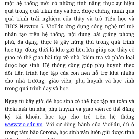
một hệ thống mới có những tính năng thực sự hiệu
quả trong quá trình dạy và học, được chứng minh qua
quá trình trải nghiệm của thầy và trò Tiểu học và
THCS Newton 5. VioEdu ứng dụng công nghệ trí tuệ
nhân tạo trên hệ thống, nội dung bài giảng phong
phú, đa dạng, thực tế gây hứng thú trong quá trình
học tập, đồng thời là kho giữ liệu lớn giúp các thầy cô
gíao có thể giao bài tập về nhà, kiểm tra và phân loại
được học sinh. Hệ thống cũng giúp phụ huynh theo
dõi tiến trình học tập của con nên hỗ trợ khá nhiều
cho nhà trường, giáo viên, phụ huynh và học sinh
trong quá trình dạy và học.
Ngay từ bây giờ, để học sinh có thể học tập an toàn và
thoải mái tại nhà, phụ huynh và giáo viên có thể đăng
ký tài khoản học tập cho trẻ trên hệ thống
www.vio.edu.vn
. Với sự đồng hành của VioEdu, dù ở
trong tâm bão Corona, học sinh vẫn luôn giữ được tinh