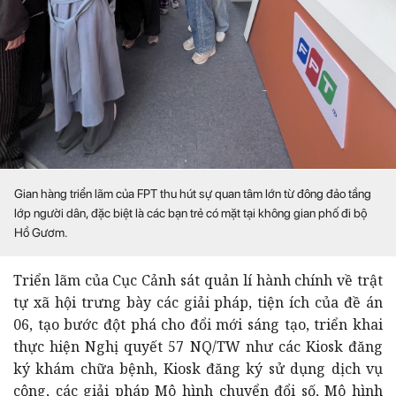
Gian hàng triển lãm của FPT thu hút sự quan tâm lớn từ đông đảo tầng
lớp người dân, đặc biệt là các bạn trẻ có mặt tại không gian phố đi bộ
Hồ Gươm.
Triển lãm của Cục Cảnh sát quản lí hành chính về trật
tự xã hội trưng bày các giải pháp, tiện ích của đề án
06, tạo bước đột phá cho đổi mới sáng tạo, triển khai
thực hiện Nghị quyết 57 NQ/TW như các Kiosk đăng
ký khám chữa bệnh, Kiosk đăng ký sử dụng dịch vụ
công, các giải pháp Mô hình chuyển đổi số, Mô hình