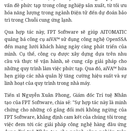
vấn đề phức tạp trong công nghiệp sản xuất, từ tối ưu
hóa năng lượng trong ngành Điện tử đến dự đoán bảo
trì trong Chuỗi cung ứng lạnh.
Qua hợp tác này, FPT Software sẽ giúp AITOMATIC
quảng bá công cụ aiVA™ sử dụng công nghệ OpenSSA
đến mạng lưới khách hàng ngày càng phát triển của
mình. Cụ thể, công cụ được xây dựng dựa trên nhu
cầu và thực tế vận hành, sẽ cung cấp giải pháp cho
những quy trình làm việc phức tạp. Qua đó, aiVA™ hứa
hẹn giúp các nhà quản lý tăng cường hiệu suất và sự
linh hoạt của quy trình trong nhà máy.
Tiến sĩ Nguyễn Xuân Phong, Giám đốc Trí tuệ Nhân
tạo của FPT Software, chia sẻ: "Sự hợp tác này là minh
chứng cho những cố gắng đổi mới không ngừng của
FPT Software, khẳng định cam kết của chúng tôi trong
việc đem tới các giải pháp công nghệ hàng đầu ứng