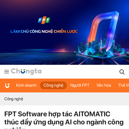
Kinh doanh
Công nghệ
Người FPT
Văn hóa
Thể t
Công nghệ
FPT Software hợp tác AITOMATIC
thúc đẩy ứng dụng AI cho ngành công