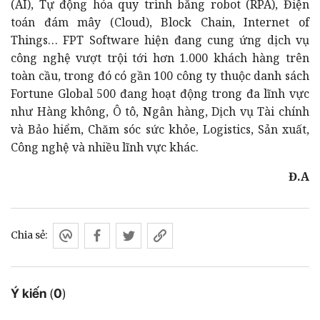
(AI), Tự động hóa quy trình bằng robot (RPA), Điện
toán đám mây (Cloud), Block Chain, Internet of
Things… FPT Software hiện đang cung ứng dịch vụ
công nghệ vượt trội tới hơn 1.000 khách hàng trên
toàn cầu, trong đó có gần 100 công ty thuộc danh sách
Fortune Global 500 đang hoạt động trong đa lĩnh vực
như Hàng không, Ô tô, Ngân hàng, Dịch vụ Tài chính
và Bảo hiểm, Chăm sóc sức khỏe, Logistics, Sản xuất,
Công nghệ và nhiều lĩnh vực khác.
Đ.A
Chia sẻ:
Ý kiến
(
0
)