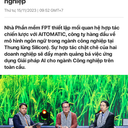
nghiệp
Thứ tư, 15/11/2023 |
09:52
GMT+7
Nhà Phần mềm FPT thiết lập mối quan hệ hợp tác
chiến lược với AITOMATIC, công ty hàng đầu về
mô hình ngôn ngữ trong ngành công nghiệp tại
Thung lũng Silicon). Sự hợp tác chặt chẽ của hai
doanh nghiệp sẽ đẩy mạnh quảng bá việc ứng
dụng Giải pháp AI cho ngành Công nghiệp trên
toàn cầu.