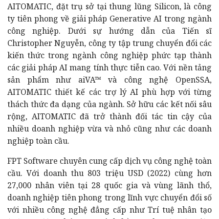
AITOMATIC, đặt trụ sở tại thung lũng Silicon, là công
ty tiên phong về giải pháp Generative AI trong ngành
công nghiệp. Dưới sự hướng dẫn của Tiến sĩ
Christopher Nguyễn, công ty tập trung chuyển đổi các
kiến ​​thức trong ngành công nghiệp phức tạp thành
các giải pháp AI mang tính thực tiễn cao. Với nền tảng
sản phẩm như aiVA™ và công nghệ OpenSSA,
AITOMATIC thiết kế các trợ lý AI phù hợp với từng
thách thức đa dạng của ngành. Sở hữu các kết nối sâu
rộng, AITOMATIC đã trở thành đối tác tin cậy của
nhiều doanh nghiệp vừa và nhỏ cũng như các doanh
nghiệp toàn cầu.
FPT Software chuyên cung cấp dịch vụ công nghệ toàn
cầu. Với doanh thu 803 triệu USD (2022) cùng hơn
27,000 nhân viên tại 28 quốc gia và vùng lãnh thổ,
doanh nghiệp tiên phong trong lĩnh vực chuyển đổi số
với nhiều công nghệ đẳng cấp như Trí tuệ nhân tạo