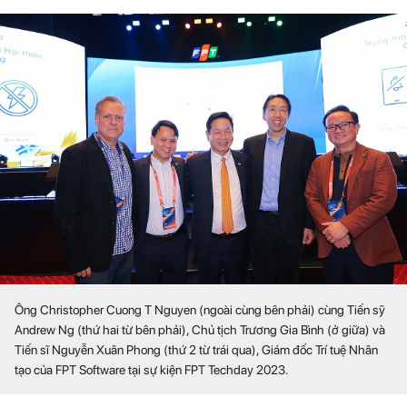
Ông Christopher Cuong T Nguyen (ngoài cùng bên phải) cùng Tiến sỹ
Andrew Ng (thứ hai từ bên phải), Chủ tịch Trương Gia Bình (ở giữa) và
Tiến sĩ Nguyễn Xuân Phong (thứ 2 từ trái qua), Giám đốc Trí tuệ Nhân
tạo của FPT Software tại sự kiện FPT Techday 2023.