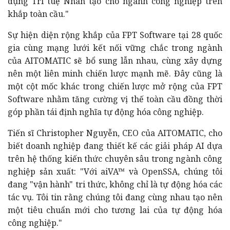
dụng Trí tuệ Nhân tạo cho ngành công nghiệp trên
khắp toàn cầu."
Sự hiện diện rộng khắp của FPT Software tại 28 quốc
gia cùng mạng lưới kết nối vững chắc trong ngành
của AITOMATIC sẽ bổ sung lẫn nhau, cùng xây dựng
nên một liên minh chiến lược mạnh mẽ. Đây cũng là
một cột mốc khác trong chiến lược mở rộng của FPT
Software nhằm tăng cường vị thế toàn cầu đồng thời
góp phần tái định nghĩa tự động hóa công nghiệp.
Tiến sĩ Christopher Nguyễn, CEO của AITOMATIC, cho
biết doanh nghiệp đang thiết kế các giải pháp AI dựa
trên hệ thống kiến thức chuyên sâu trong ngành công
nghiệp sản xuất: "Với aiVA™ và OpenSSA, chúng tôi
đang "vận hành" tri thức, không chỉ là tự động hóa các
tác vụ. Tôi tin rằng chúng tôi đang cùng nhau tạo nên
một tiêu chuẩn mới cho tương lai của tự động hóa
công nghiệp."