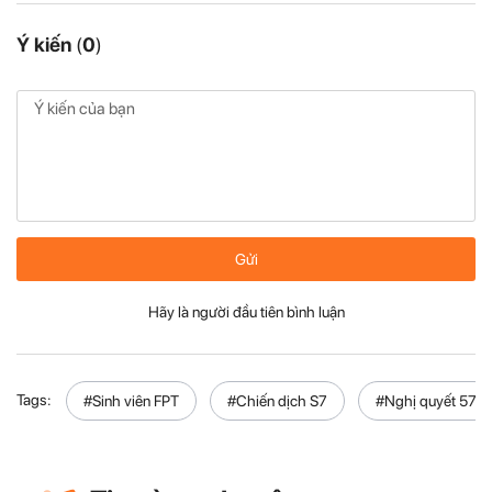
Ý kiến
(
0
)
Gửi
Hãy là người đầu tiên bình luận
Tags:
#Sinh viên FPT
#Chiến dịch S7
#Nghị quyết 57