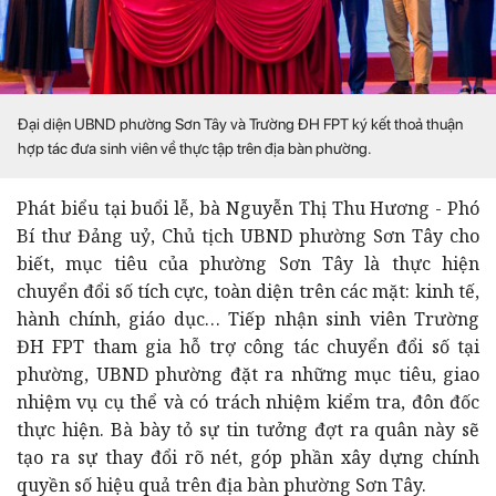
Đại diện UBND phường Sơn Tây và Trường ĐH FPT ký kết thoả thuận
hợp tác đưa sinh viên về thực tập trên địa bàn phường.
Phát biểu tại buổi lễ, bà Nguyễn Thị Thu Hương - Phó
Bí thư Đảng uỷ, Chủ tịch UBND phường Sơn Tây cho
biết, mục tiêu của phường Sơn Tây là thực hiện
chuyển đổi số tích cực, toàn diện trên các mặt: kinh tế,
hành chính, giáo dục…
Tiếp nhận sinh viên Trường
ĐH FPT tham gia hỗ trợ công tác chuyển đổi số tại
phường, UBND phường đặt ra những mục tiêu, giao
nhiệm vụ cụ thể và có trách nhiệm kiểm tra, đôn đốc
thực hiện. Bà bày tỏ sự tin tưởng đợt ra quân này sẽ
tạo ra sự thay đổi rõ nét, góp phần xây dựng chính
quyền số hiệu quả trên địa bàn phường Sơn Tây.