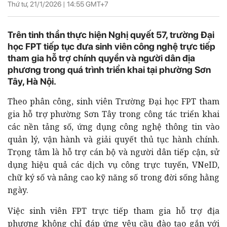
Thứ tư, 21/1/2026 |
14:55
GMT+7
Trên tinh thần thực hiện Nghị quyết 57, trường Đại
học FPT tiếp tục đưa sinh viên công nghệ trực tiếp
tham gia hỗ trợ chính quyền và người dân địa
phương trong quá trình triển khai tại phường Sơn
Tây, Hà Nội.
Theo phân công, sinh viên Trường Đại học FPT tham
gia hỗ trợ phường Sơn Tây trong công tác triển khai
các nền tảng số, ứng dụng công nghệ thông tin vào
quản lý, vận hành và giải quyết thủ tục hành chính.
Trọng tâm là hỗ trợ cán bộ và người dân tiếp cận, sử
dụng hiệu quả các dịch vụ công trực tuyến, VNeID,
chữ ký số và nâng cao kỹ năng số trong đời sống hằng
ngày.
Việc sinh viên FPT trực tiếp tham gia hỗ trợ địa
phương không chỉ đáp ứng yêu cầu đào tạo gắn với