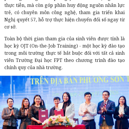
thực tiễn, mà còn góp phần huy động nguồn nhân lực
trẻ, có chuyên môn công nghệ, tham gia triển khai
Nghị quyết 57, hỗ trợ thực hiện chuyển đổi số ngay từ
cơ sở.
Toàn bộ thời gian tham gia của sinh viên được tính là
học kỳ OJT (On-the-Job Training) - một học kỳ đào tạo
trong môi trường thực tế bắt buộc đối với tất cả sinh
viên Trường Đại học FPT theo chương trình đào tạo
chính quy của nhà trường.