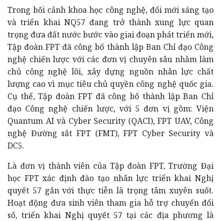
Trong bối cảnh khoa học công nghệ, đổi mới sáng tạo
và triển khai NQ57 đang trở thành xung lực quan
trọng đưa đất nước bước vào giai đoạn phát triển mới,
Tập đoàn FPT đã công bố thành lập Ban Chỉ đạo Công
nghệ chiến lược với các đơn vị chuyên sâu nhằm làm
chủ công nghệ lõi, xây dựng nguồn nhân lực chất
lượng cao vì mục tiêu chủ quyền công nghệ quốc gia.
Cụ thể, Tập đoàn FPT đã công bố thành lập Ban Chỉ
đạo Công nghệ chiến lược, với 5 đơn vị gồm: Viện
Quantum AI và Cyber Security (QACI), FPT UAV, Công
nghệ Đường sắt FPT (FMT), FPT Cyber Security và
DC5.
Là đơn vị thành viên của Tập đoàn FPT, Trường Đại
học FPT xác định đào tạo nhân lực triển khai Nghị
quyết 57 gắn với thực tiễn là trọng tâm xuyên suốt.
Hoạt động đưa sinh viên tham gia hỗ trợ chuyển đổi
số, triển khai Nghị quyết 57 tại các địa phương là