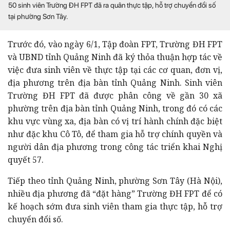
50 sinh viên Trường ĐH FPT đã ra quân thực tập, hỗ trợ chuyển đổi số
tại phường Sơn Tây.
Trước đó, vào ngày 6/1, Tập đoàn FPT, Trường ĐH FPT
và UBND tỉnh Quảng Ninh đã ký thỏa thuận hợp tác về
việc đưa sinh viên về thực tập tại các cơ quan, đơn vị,
địa phương trên địa bàn tỉnh Quảng Ninh. Sinh viên
Trường ĐH FPT đã được phân công về gần 30 xã
phường trên địa bàn tỉnh Quảng Ninh, trong đó có các
khu vực vùng xa, địa bàn có vị trí hành chính đặc biệt
như đặc khu Cô Tô, để tham gia hỗ trợ chính quyền và
người dân địa phương trong công tác triển khai Nghị
quyết 57
.
Tiếp theo tỉnh Quảng Ninh, phường Sơn Tây (Hà Nội),
nhiều địa phương đã “đặt hàng” Trường ĐH FPT để có
kế hoạch sớm đưa sinh viên tham gia thực tập, hỗ trợ
chuyển đổi số.