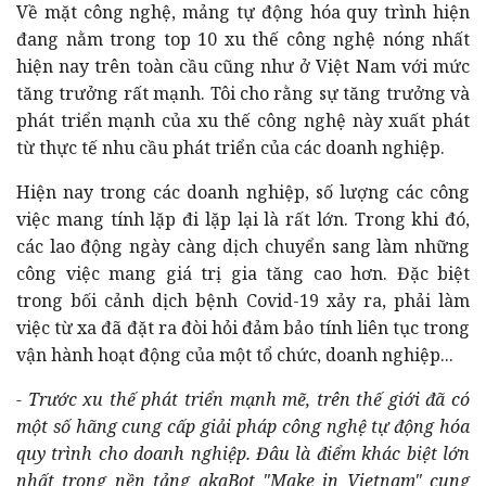
Về mặt công nghệ, mảng tự động hóa quy trình hiện
đang nằm trong top 10 xu thế công nghệ nóng nhất
hiện nay trên toàn cầu cũng như ở Việt Nam với mức
tăng trưởng rất mạnh. Tôi cho rằng sự tăng trưởng và
phát triển mạnh của xu thế công nghệ này xuất phát
từ thực tế nhu cầu phát triển của các doanh nghiệp.
Hiện nay trong các doanh nghiệp, số lượng các công
việc mang tính lặp đi lặp lại là rất lớn. Trong khi đó,
các lao động ngày càng dịch chuyển sang làm những
công việc mang giá trị gia tăng cao hơn. Đặc biệt
trong bối cảnh dịch bệnh Covid-19 xảy ra, phải làm
việc từ xa đã đặt ra đòi hỏi đảm bảo tính liên tục trong
vận hành hoạt động của một tổ chức, doanh nghiệp...
- Trước xu thế phát triển mạnh mẽ, trên thế giới đã có
một số hãng cung cấp giải pháp công nghệ tự động hóa
quy trình cho doanh nghiệp. Đâu là điểm khác biệt lớn
nhất trong nền tảng akaBot "Make in Vietnam" cung