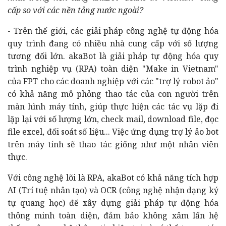
cấp so với các nền tảng nước ngoài?
- Trên thế giới, các giải pháp công nghệ tự động hóa
quy trình đang có nhiều nhà cung cấp với số lượng
tương đối lớn. akaBot là giải pháp tự động hóa quy
trình nghiệp vụ (RPA) toàn diện "Make in Vietnam"
của FPT cho các doanh nghiệp với các "trợ lý robot ảo"
có khả năng mô phỏng thao tác của con người trên
màn hình máy tính, giúp thực hiện các tác vụ lặp đi
lặp lại với số lượng lớn, check mail, download file, đọc
file excel, đối soát số liệu... Việc ứng dụng trợ lý ảo bot
trên máy tính sẽ thao tác giống như một nhân viên
thực.
Với công nghệ lõi là RPA, akaBot có khả năng tích hợp
AI (Trí tuệ nhân tạo) và OCR (công nghệ nhận dạng ký
tự quang học) để xây dựng giải pháp tự động hóa
thông minh toàn diện, đảm bảo không xâm lấn hệ