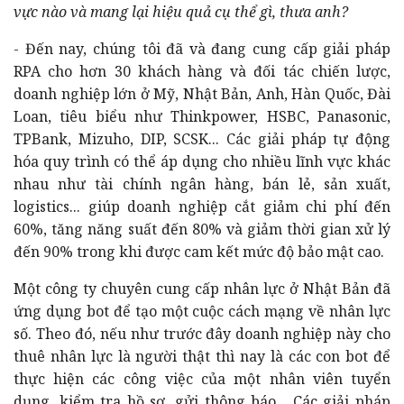
vực nào và mang lại hiệu quả cụ thể gì, thưa anh?
- Đến nay, chúng tôi đã và đang cung cấp giải pháp
RPA cho hơn 30 khách hàng và đối tác chiến lược,
doanh nghiệp lớn ở Mỹ, Nhật Bản, Anh, Hàn Quốc, Đài
Loan, tiêu biểu như Thinkpower, HSBC, Panasonic,
TPBank, Mizuho, DIP, SCSK... Các giải pháp tự động
hóa quy trình có thể áp dụng cho nhiều lĩnh vực khác
nhau như tài chính ngân hàng, bán lẻ, sản xuất,
logistics... giúp doanh nghiệp cắt giảm chi phí đến
60%, tăng năng suất đến 80% và giảm thời gian xử lý
đến 90% trong khi được cam kết mức độ bảo mật cao.
Một công ty chuyên cung cấp nhân lực ở Nhật Bản đã
ứng dụng bot để tạo một cuộc cách mạng về nhân lực
số. Theo đó, nếu như trước đây doanh nghiệp này cho
thuê nhân lực là người thật thì nay là các con bot để
thực hiện các công việc của một nhân viên tuyển
dụng, kiểm tra hồ sơ, gửi thông báo... Các giải pháp