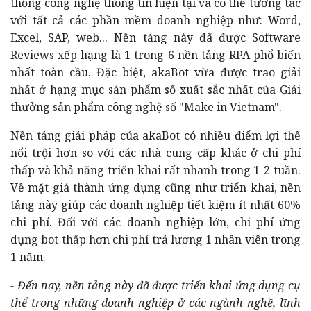
thống công nghệ thông tin hiện tại và có thể tương tác
với tất cả các phần mềm doanh nghiệp như: Word,
Excel, SAP, web... Nền tảng này đã được Software
Reviews xếp hạng là 1 trong 6 nền tảng RPA phổ biến
nhất toàn cầu. Đặc biệt, akaBot vừa được trao giải
nhất ở hạng mục sản phẩm số xuất sắc nhất của Giải
thưởng sản phẩm công nghệ số "Make in Vietnam".
Nền tảng giải pháp của akaBot có nhiều điểm lợi thế
nổi trội hơn so với các nhà cung cấp khác ở chi phí
thấp và khả năng triển khai rất nhanh trong 1-2 tuần.
Về mặt giá thành ứng dụng cũng như triển khai, nền
tảng này giúp các doanh nghiệp tiết kiệm ít nhất 60%
chi phí. Đối với các doanh nghiệp lớn, chi phí ứng
dụng bot thấp hơn chi phí trả lương 1 nhân viên trong
1 năm.
- Đến nay, nền tảng này đã được triển khai ứng dụng cụ
thể trong những doanh nghiệp ở các ngành nghề, lĩnh