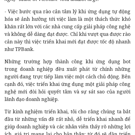
- Việc bước qua rào cản tâm lý khi ứng dụng tự động
hóa sẽ ảnh hưởng tới việc làm là một thách thức khó
khăn rất lớn với các nhà cung cấp giải pháp công nghệ
và không dễ dàng đạt được. Chỉ khi vượt qua được rào
cản này thì việc triển khai mới đạt được tốc độ nhanh
như TPBank.
Những trường hợp thành công khi ứng dụng bot
trong doanh nghiệp đều xuất phát từ chính những
người đang trực tiếp làm việc một cách chủ động. Bên
cạnh đó, việc triển khai ứng dụng một giải pháp công
nghệ mới đòi hỏi quyết tâm và sự sát sao của người
lãnh đạo doanh nghiệp.
Từ kinh nghiệm triển khai, tôi cho rằng chúng ta bắt
đầu từ những vấn đề rất nhỏ, dễ triển khai nhanh để
giúp doanh nghiệp và các nhân viên thấy rõ những lợi
ích, giá trị mang lại cho bản thân; từ đó sẽ dần triển