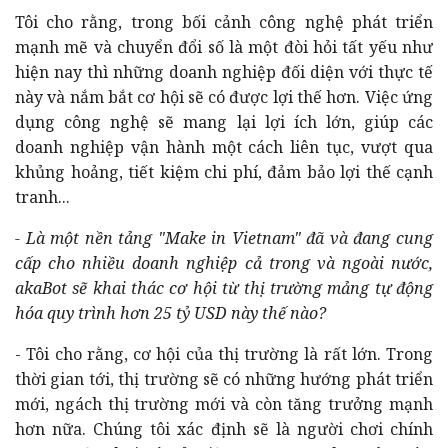
Tôi cho rằng, trong bối cảnh công nghệ phát triển
mạnh mẽ và chuyển đổi số là một đòi hỏi tất yếu như
hiện nay thì những doanh nghiệp đối diện với thực tế
này và nắm bắt cơ hội sẽ có được lợi thế hơn. Việc ứng
dụng công nghệ sẽ mang lại lợi ích lớn, giúp các
doanh nghiệp vận hành một cách liên tục, vượt qua
khủng hoảng, tiết kiệm chi phí, đảm bảo lợi thế cạnh
tranh...
- Là một nền tảng "Make in Vietnam" đã và đang cung
cấp cho nhiều doanh nghiệp cả trong và ngoài nước,
akaBot sẽ khai thác cơ hội từ thị trường mảng tự động
hóa quy trình hơn 25 tỷ USD này thế nào?
- Tôi cho rằng, cơ hội của thị trường là rất lớn. Trong
thời gian tới, thị trường sẽ có những hướng phát triển
mới, ngách thị trường mới và còn tăng trưởng mạnh
hơn nữa. Chúng tôi xác định sẽ là người chơi chính