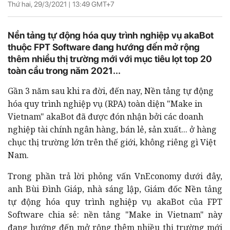
Thứ hai, 29/3/2021 |
13:49
GMT+7
Nền tảng tự động hóa quy trình nghiệp vụ akaBot
thuộc FPT Software đang hướng đến mở rộng
thêm nhiều thị trường mới với mục tiêu lọt top 20
toàn cầu trong năm 2021...
Gần 3 năm sau khi ra đời, đến nay, Nền tảng tự động
hóa quy trình nghiệp vụ (RPA) toàn diện "Make in
Vietnam" akaBot đã được đón nhận bởi các doanh
nghiệp tài chính ngân hàng, bán lẻ, sản xuất... ở hàng
chục thị trường lớn trên thế giới, không riêng gì Việt
Nam.
Trong phần trả lời phỏng vấn VnEconomy dưới đây,
anh Bùi Đình Giáp, nhà sáng lập, Giám đốc Nền tảng
tự động hóa quy trình nghiệp vụ akaBot của FPT
Software chia sẻ: nền tảng "Make in Vietnam" này
đang hướng đến mở rộng thêm nhiều thị trường mới