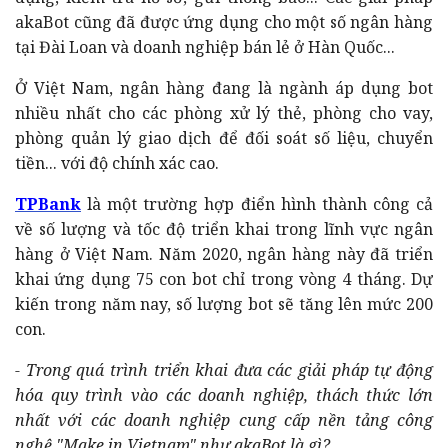
akaBot cũng đã được ứng dụng cho một số ngân hàng
tại Đài Loan và doanh nghiệp bán lẻ ở Hàn Quốc...
Ở Việt Nam, ngân hàng đang là ngành áp dụng bot
nhiều nhất cho các phòng xử lý thẻ, phòng cho vay,
phòng quản lý giao dịch để đối soát số liệu, chuyển
tiền... với độ chính xác cao.
TPBank
là một trường hợp điển hình thành công cả
về số lượng và tốc độ triển khai trong lĩnh vực ngân
hàng ở Việt Nam. Năm 2020, ngân hàng này đã triển
khai ứng dụng 75 con bot chỉ trong vòng 4 tháng. Dự
kiến trong năm nay, số lượng bot sẽ tăng lên mức 200
con.
- Trong quá trình triển khai đưa các giải pháp tự động
hóa quy trình vào các doanh nghiệp, thách thức lớn
nhất với các doanh nghiệp cung cấp nền tảng công
nghệ "Make in Vietnam" như akaBot là gì?