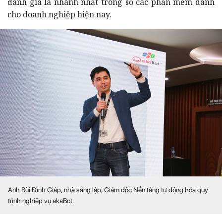
đánh giá là nhanh nhất trong số các phần mềm dành
cho doanh nghiệp hiện nay.
Anh Bùi Đình Giáp, nhà sáng lập, Giám đốc Nền tảng tự động hóa quy
trình nghiệp vụ akaBot.