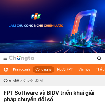
Kinh doanh
Công nghệ
Người FPT
Văn hóa
Thể t
Công nghệ
Chuyển đổi AI
FPT Software và BIDV triển khai giải
pháp chuyển đổi số