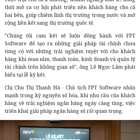
thời mở ra cơ hội phát triển nền khách hàng cho cả
hai bên, giúp chiếm lĩnh thị trường trong nước và mở
rộng liên kết sang thị trường quốc tế.
"Chúng tôi cam kết sẽ luôn đồng hành với FPT
Software để tạo ra những giải pháp tài chính chưa
từng có với những trải nghiệm tuyệt vời cho khách
hàng khi mua sắm, thanh toán, kinh doanh và quản lý
tài chính trên không gian số", ông Lê Ngọc Lâm phát
biểu tại lễ ký kết.
Chị Chu Thị Thanh Hà - Chủ tịch FPT Software nhấn
mạnh trong kỷ nguyên số hóa, khi nhu cầu của khách
hàng về trải nghiệm ngân hàng ngày càng tăng, việc
triển khai giải pháp ngân hàng số rất quan trọng.