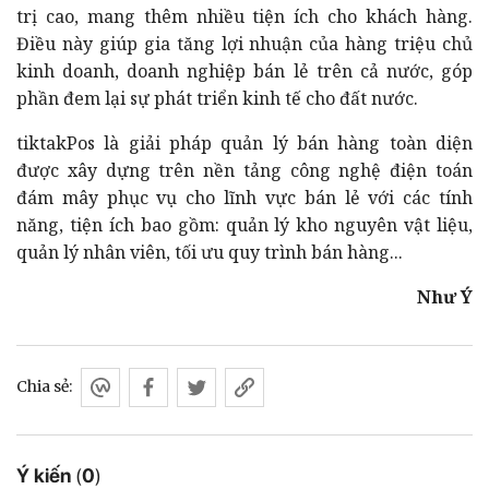
trị cao, mang thêm nhiều tiện ích cho khách hàng.
Điều này giúp gia tăng lợi nhuận của hàng triệu chủ
kinh doanh, doanh nghiệp bán lẻ trên cả nước, góp
phần đem lại sự phát triển kinh tế cho đất nước.
tiktakPos là giải pháp quản lý bán hàng toàn diện
được xây dựng trên nền tảng công nghệ điện toán
đám mây phục vụ cho lĩnh vực bán lẻ với các tính
năng, tiện ích bao gồm: quản lý kho nguyên vật liệu,
quản lý nhân viên, tối ưu quy trình bán hàng...
Như Ý
Chia sẻ:
Ý kiến
(
0
)