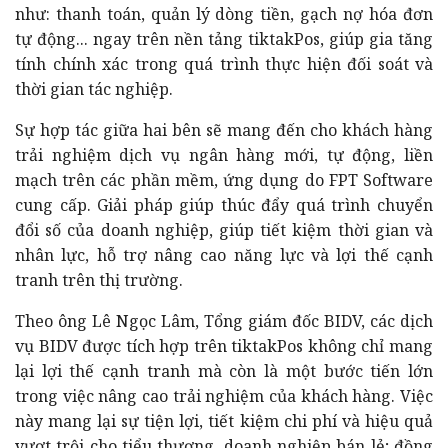
như: thanh toán, quản lý dòng tiền, gạch nợ hóa đơn
tự động... ngay trên nền tảng tiktakPos, giúp gia tăng
tính chính xác trong quá trình thực hiện đối soát và
thời gian tác nghiệp.
Sự hợp tác giữa hai bên sẽ mang đến cho khách hàng
trải nghiệm dịch vụ ngân hàng mới, tự động, liền
mạch trên các phần mềm, ứng dụng do FPT Software
cung cấp. Giải pháp giúp thúc đẩy quá trình chuyển
đổi số của doanh nghiệp, giúp tiết kiệm thời gian và
nhân lực, hỗ trợ nâng cao năng lực và lợi thế cạnh
tranh trên thị trường.
Theo ông Lê Ngọc Lâm, Tổng giám đốc BIDV, các dịch
vụ BIDV được tích hợp trên tiktakPos không chỉ mang
lại lợi thế cạnh tranh mà còn là một bước tiến lớn
trong việc nâng cao trải nghiệm của khách hàng. Việc
này mang lại sự tiện lợi, tiết kiệm chi phí và hiệu quả
vượt trội cho tiểu thương, doanh nghiệp bán lẻ; đồng