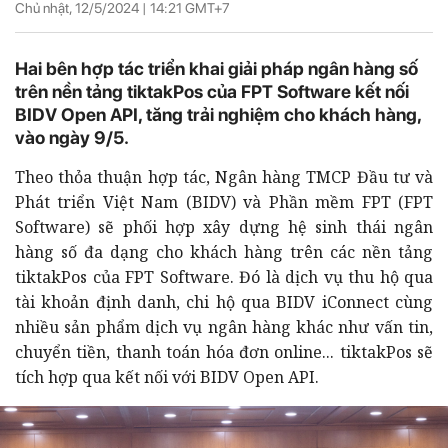
Chủ nhật, 12/5/2024 |
14:21
GMT+7
Hai bên hợp tác triển khai giải pháp ngân hàng số
trên nền tảng tiktakPos của FPT Software kết nối
BIDV Open API, tăng trải nghiệm cho khách hàng,
vào ngày 9/5.
Theo thỏa thuận hợp tác, Ngân hàng TMCP Đầu tư và
Phát triển Việt Nam (BIDV) và Phần mềm FPT (FPT
Software) sẽ phối hợp xây dựng hệ sinh thái ngân
hàng số đa dạng cho khách hàng trên các nền tảng
tiktakPos của FPT Software. Đó là dịch vụ thu hộ qua
tài khoản định danh, chi hộ qua BIDV iConnect cùng
nhiều sản phẩm dịch vụ ngân hàng khác như vấn tin,
chuyển tiền, thanh toán hóa đơn online... tiktakPos sẽ
tích hợp qua kết nối với BIDV Open API.